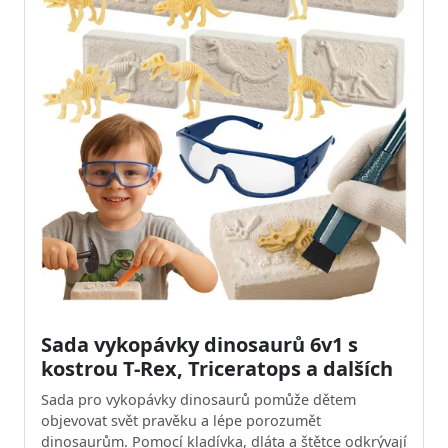
Sada vykopávky dinosaurů 6v1 s
kostrou T-Rex, Triceratops a dalších
Sada pro vykopávky dinosaurů pomůže dětem
objevovat svět pravěku a lépe porozumět
dinosaurům. Pomocí kladívka, dláta a štětce odkrývají