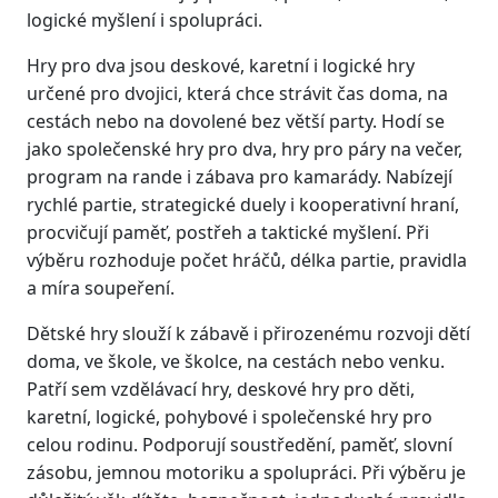
logické myšlení i spolupráci.
Hry pro dva jsou deskové, karetní i logické hry
určené pro dvojici, která chce strávit čas doma, na
cestách nebo na dovolené bez větší party. Hodí se
jako společenské hry pro dva, hry pro páry na večer,
program na rande i zábava pro kamarády. Nabízejí
rychlé partie, strategické duely i kooperativní hraní,
procvičují paměť, postřeh a taktické myšlení. Při
výběru rozhoduje počet hráčů, délka partie, pravidla
a míra soupeření.
Dětské hry slouží k zábavě i přirozenému rozvoji dětí
doma, ve škole, ve školce, na cestách nebo venku.
Patří sem vzdělávací hry, deskové hry pro děti,
karetní, logické, pohybové i společenské hry pro
celou rodinu. Podporují soustředění, paměť, slovní
zásobu, jemnou motoriku a spolupráci. Při výběru je