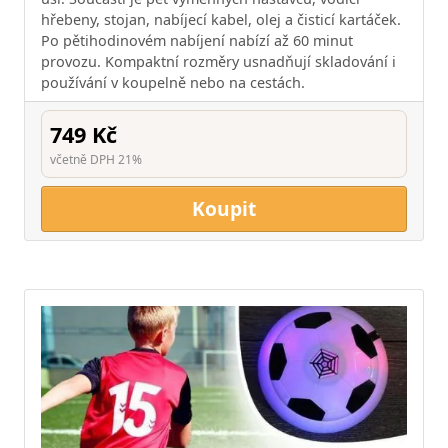
hřebeny, stojan, nabíjecí kabel, olej a čisticí kartáček.
Po pětihodinovém nabíjení nabízí až 60 minut
provozu. Kompaktní rozměry usnadňují skladování i
používání v koupelně nebo na cestách.
749 Kč
včetně DPH 21%
Koupit