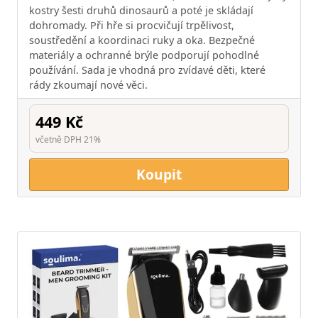
kostry šesti druhů dinosaurů a poté je skládají
dohromady. Při hře si procvičují trpělivost,
soustředění a koordinaci ruky a oka. Bezpečné
materiály a ochranné brýle podporují pohodlné
používání. Sada je vhodná pro zvídavé děti, které
rády zkoumají nové věci.
449 Kč
včetně DPH 21%
Koupit