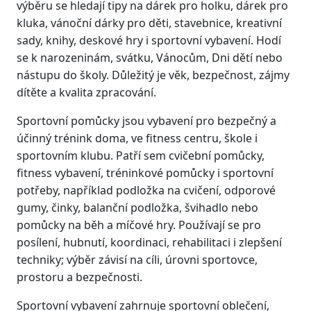
výběru se hledají tipy na dárek pro holku, dárek pro
kluka, vánoční dárky pro děti, stavebnice, kreativní
sady, knihy, deskové hry i sportovní vybavení. Hodí
se k narozeninám, svátku, Vánocům, Dni dětí nebo
nástupu do školy. Důležitý je věk, bezpečnost, zájmy
dítěte a kvalita zpracování.
Sportovní pomůcky jsou vybavení pro bezpečný a
účinný trénink doma, ve fitness centru, škole i
sportovním klubu. Patří sem cvičební pomůcky,
fitness vybavení, tréninkové pomůcky i sportovní
potřeby, například podložka na cvičení, odporové
gumy, činky, balanční podložka, švihadlo nebo
pomůcky na běh a míčové hry. Používají se pro
posílení, hubnutí, koordinaci, rehabilitaci i zlepšení
techniky; výběr závisí na cíli, úrovni sportovce,
prostoru a bezpečnosti.
Sportovní vybavení zahrnuje sportovní oblečení,