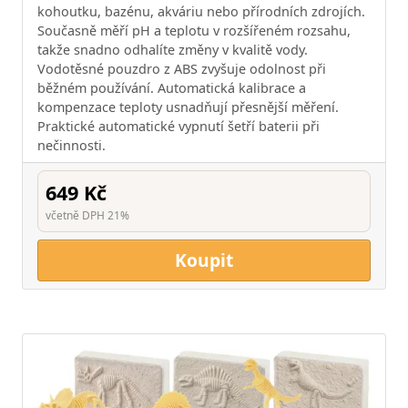
kohoutku, bazénu, akváriu nebo přírodních zdrojích.
Současně měří pH a teplotu v rozšířeném rozsahu,
takže snadno odhalíte změny v kvalitě vody.
Vodotěsné pouzdro z ABS zvyšuje odolnost při
běžném používání. Automatická kalibrace a
kompenzace teploty usnadňují přesnější měření.
Praktické automatické vypnutí šetří baterii při
nečinnosti.
649 Kč
včetně DPH 21%
Koupit