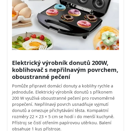
Elektrický výrobník donutů 200W,
koblihovač s nepřilnavým povrchem,
oboustranné pečení
Pomůže připravit domácí donuty a koblihy rychle a
jednoduše. Elektrický výrobník donutů s příkonem
200 W využívá oboustranné pečení pro rovnoměrné
propečení. Nepřilnavý povrch usnadňuje vyjmutí
donutů a omezuje přichytávání těsta. Kompaktní
rozměry 22 × 23 × 5 cm se hodí i do menší kuchyně.
Přístroj se čistí otřením papírovou utěrkou. Balení
obsahuje 1 kus přístroje.