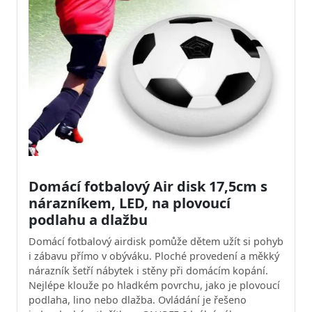
Domácí fotbalový Air disk 17,5cm s
nárazníkem, LED, na plovoucí
podlahu a dlažbu
Domácí fotbalový airdisk pomůže dětem užít si pohyb
i zábavu přímo v obýváku. Ploché provedení a měkký
nárazník šetří nábytek i stěny při domácím kopání.
Nejlépe klouže po hladkém povrchu, jako je plovoucí
podlaha, lino nebo dlažba. Ovládání je řešeno