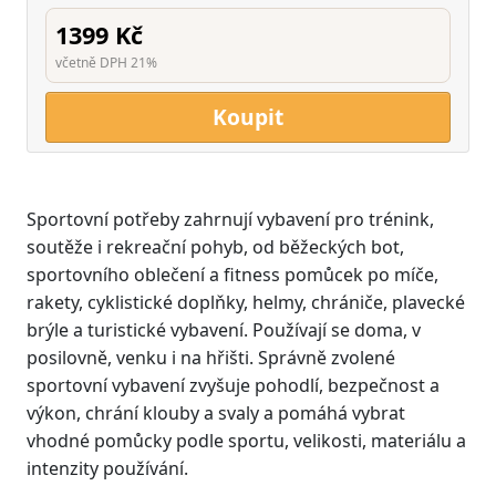
1399 Kč
včetně DPH 21%
Koupit
Sportovní potřeby zahrnují vybavení pro trénink,
soutěže i rekreační pohyb, od běžeckých bot,
sportovního oblečení a fitness pomůcek po míče,
rakety, cyklistické doplňky, helmy, chrániče, plavecké
brýle a turistické vybavení. Používají se doma, v
posilovně, venku i na hřišti. Správně zvolené
sportovní vybavení zvyšuje pohodlí, bezpečnost a
výkon, chrání klouby a svaly a pomáhá vybrat
vhodné pomůcky podle sportu, velikosti, materiálu a
intenzity používání.