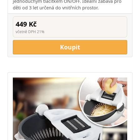
jednoduchým tlačítkem ON/OFF. Ideální zábava pro
děti od 3 let určená do vnitřních prostor.
449 Kč
včetně DPH 21%
Koupit