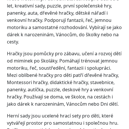
let, kreativní sady, puzzle, první společenské hry,
panenky, auta, dřevěné hračky, dětské nářadí i
venkovní hračky. Podporují fantazii, řeč, jemnou
motoriku a samostatné rozhodování. Vybírají se jako
dárek k narozeninám, Vánocům, do školky nebo na
cesty.
Hračky jsou pomůcky pro zábavu, učení a rozvoj dětí
od miminek po školáky. Pomáhají trénovat jemnou
motoriku, řeč, soustředění, fantazii i spolupráci.
Mezi oblíbené hračky pro děti patří dřevěné hračky,
Montessori hračky, didaktické hračky, stavebnice,
panenky, autíčka, puzzle, deskové hry a venkovní
hračky. Používají se doma, ve školce, na cestách i
jako dárek k narozeninám, Vánocům nebo Dni dětí.
Herní sady jsou ucelené hrací sety pro děti, které
vytvářejí prostor pro samostatnou i společnou hru.