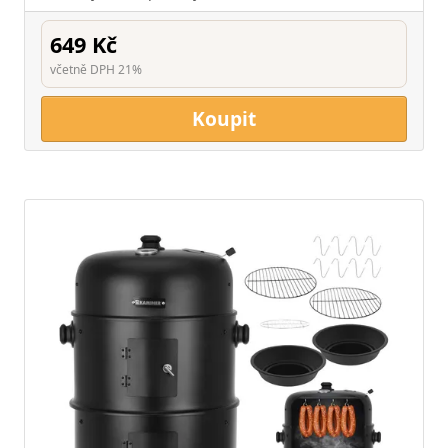
649 Kč
včetně DPH 21%
Koupit