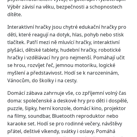
Výběr závisí na věku, bezpečnosti a schopnostech
dítěte.
Interaktivní hračky jsou chytré edukační hračky pro
děti, které reagují na dotyk, hlas, pohyb nebo stisk
tlačítek. Patří mezi ně mluvící hračky, interaktivní
plyšáci, dětské tablety, hudební hračky, robotické
hračky i vzdělávací hry pro nejmenší. Pomáhají učit
se hrou, rozvíjet řeč, jemnou motoriku, logické
myšlení a představivost. Hodí se k narozeninám,
Vánocům, do školky i na cesty.
Domácí zábava zahrnuje vše, co zpříjemní volný čas
doma: společenské a deskové hry pro děti i dospělé,
puzzle, šipky, herní konzole, domácí kino, projektor
na filmy, soundbar, Bluetooth reproduktor nebo
karaoke set. Hodí se pro rodinné večery, návštěvy
přátel, deštivé víkendy, svátky i oslavy. Pomáhá