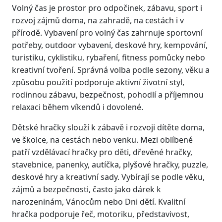
Volný čas je prostor pro odpočinek, zábavu, sport i
rozvoj zájmů doma, na zahradě, na cestách i v
přírodě. Vybavení pro volný čas zahrnuje sportovní
potřeby, outdoor vybavení, deskové hry, kempování,
turistiku, cyklistiku, rybaření, fitness pomůcky nebo
kreativní tvoření. Správná volba podle sezony, věku a
způsobu použití podporuje aktivní životní styl,
rodinnou zábavu, bezpečnost, pohodlí a příjemnou
relaxaci během víkendů i dovolené.
Dětské hračky slouží k zábavě i rozvoji dítěte doma,
ve školce, na cestách nebo venku. Mezi oblíbené
patří vzdělávací hračky pro děti, dřevěné hračky,
stavebnice, panenky, autíčka, plyšové hračky, puzzle,
deskové hry a kreativní sady. Vybírají se podle věku,
zájmů a bezpečnosti, často jako dárek k
narozeninám, Vánocům nebo Dni dětí. Kvalitní
hračka podporuje řeč, motoriku, představivost,