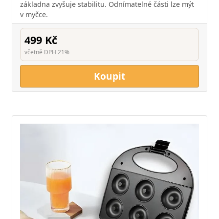
základna zvyšuje stabilitu. Odnímatelné části lze mýt
v myčce.
499 Kč
včetně DPH 21%
Koupit