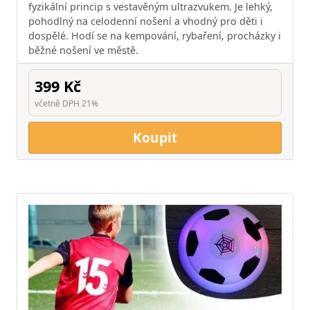
fyzikální princip s vestavěným ultrazvukem. Je lehký,
pohodlný na celodenní nošení a vhodný pro děti i
dospělé. Hodí se na kempování, rybaření, procházky i
běžné nošení ve městě.
399 Kč
včetně DPH 21%
Koupit