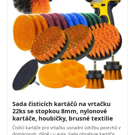
Sada čisticích kartáčů na vrtačku
22ks se stopkou 8mm, nylonové
kartáče, houbičky, brusné textilie
Čistící kartáče pro vrtačku usnadní údržbu povrchů v
domácnosti, dílně i u auta. Sada obsahuje kartáče,