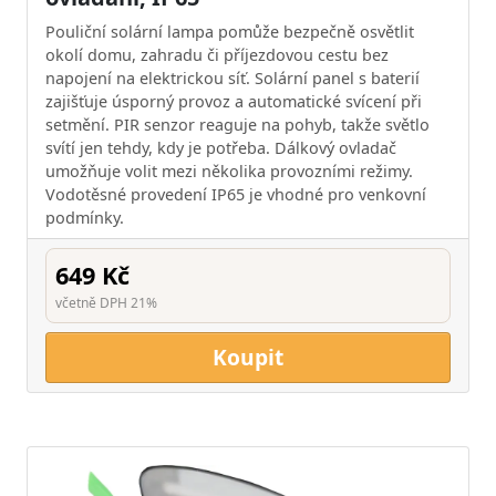
Pouliční solární lampa pomůže bezpečně osvětlit
okolí domu, zahradu či příjezdovou cestu bez
napojení na elektrickou síť. Solární panel s baterií
zajišťuje úsporný provoz a automatické svícení při
setmění. PIR senzor reaguje na pohyb, takže světlo
svítí jen tehdy, kdy je potřeba. Dálkový ovladač
umožňuje volit mezi několika provozními režimy.
Vodotěsné provedení IP65 je vhodné pro venkovní
podmínky.
649 Kč
včetně DPH 21%
Koupit