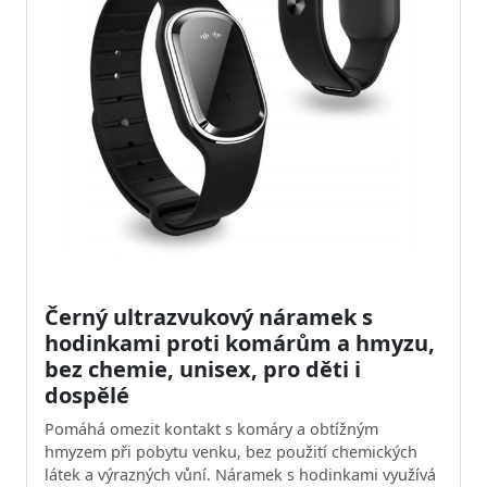
Černý ultrazvukový náramek s
hodinkami proti komárům a hmyzu,
bez chemie, unisex, pro děti i
dospělé
Pomáhá omezit kontakt s komáry a obtížným
hmyzem při pobytu venku, bez použití chemických
látek a výrazných vůní. Náramek s hodinkami využívá