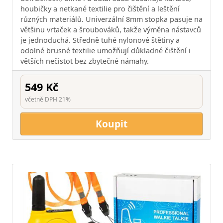
houbičky a netkané textilie pro čištění a leštění
různých materiálů. Univerzální 8mm stopka pasuje na
většinu vrtaček a šroubováků, takže výměna nástavců
je jednoduchá. Středně tuhé nylonové štětiny a
odolné brusné textilie umožňují důkladné čištění i
větších nečistot bez zbytečné námahy.
549 Kč
včetně DPH 21%
Koupit