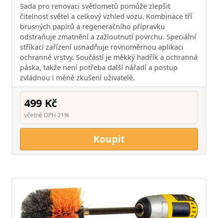
Sada pro renovaci světlometů pomůže zlepšit
čitelnost světel a celkový vzhled vozu. Kombinace tří
brusných papírů a regeneračního přípravku
odstraňuje zmatnění a zažloutnutí povrchu. Speciální
stříkací zařízení usnadňuje rovnoměrnou aplikaci
ochranné vrstvy. Součástí je měkký hadřík a ochranná
páska, takže není potřeba další nářadí a postup
zvládnou i méně zkušení uživatelé.
499 Kč
včetně DPH 21%
Koupit