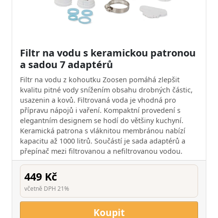
Filtr na vodu s keramickou patronou
a sadou 7 adaptérů
Filtr na vodu z kohoutku Zoosen pomáhá zlepšit
kvalitu pitné vody snížením obsahu drobných částic,
usazenin a kovů. Filtrovaná voda je vhodná pro
přípravu nápojů i vaření. Kompaktní provedení s
elegantním designem se hodí do většiny kuchyní.
Keramická patrona s vláknitou membránou nabízí
kapacitu až 1000 litrů. Součástí je sada adaptérů a
přepínač mezi filtrovanou a nefiltrovanou vodou.
449 Kč
včetně DPH 21%
Koupit