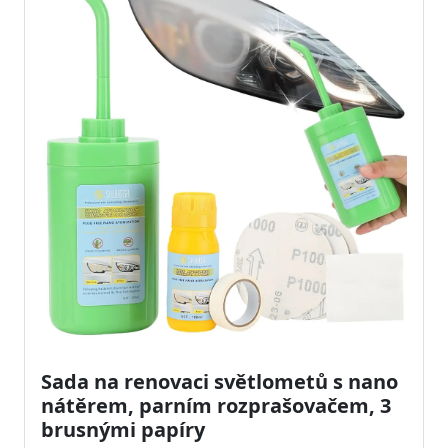
Sada na renovaci světlometů s nano
nátěrem, parním rozprašovačem, 3
brusnými papíry