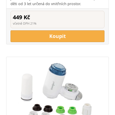
děti od 3 let určená do vnitřních prostor.
449 Kč
včetně DPH 21%
Koupit