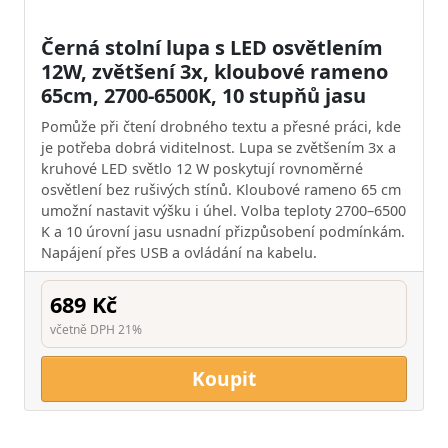
Černá stolní lupa s LED osvětlením
12W, zvětšení 3x, kloubové rameno
65cm, 2700-6500K, 10 stupňů jasu
Pomůže při čtení drobného textu a přesné práci, kde
je potřeba dobrá viditelnost. Lupa se zvětšením 3x a
kruhové LED světlo 12 W poskytují rovnoměrné
osvětlení bez rušivých stínů. Kloubové rameno 65 cm
umožní nastavit výšku i úhel. Volba teploty 2700–6500
K a 10 úrovní jasu usnadní přizpůsobení podmínkám.
Napájení přes USB a ovládání na kabelu.
689 Kč
včetně DPH 21%
Koupit