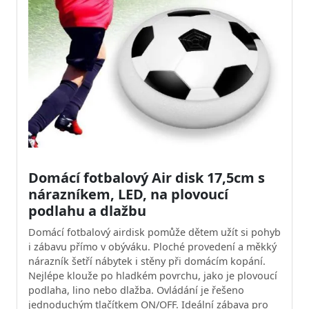
Domácí fotbalový Air disk 17,5cm s
nárazníkem, LED, na plovoucí
podlahu a dlažbu
Domácí fotbalový airdisk pomůže dětem užít si pohyb
i zábavu přímo v obýváku. Ploché provedení a měkký
nárazník šetří nábytek i stěny při domácím kopání.
Nejlépe klouže po hladkém povrchu, jako je plovoucí
podlaha, lino nebo dlažba. Ovládání je řešeno
jednoduchým tlačítkem ON/OFF. Ideální zábava pro