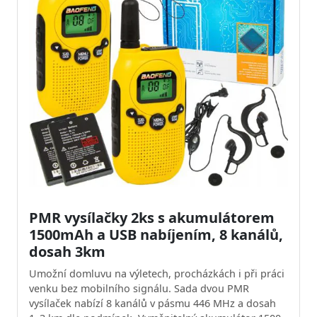
PMR vysílačky 2ks s akumulátorem
1500mAh a USB nabíjením, 8 kanálů,
dosah 3km
Umožní domluvu na výletech, procházkách i při práci
venku bez mobilního signálu. Sada dvou PMR
vysílaček nabízí 8 kanálů v pásmu 446 MHz a dosah