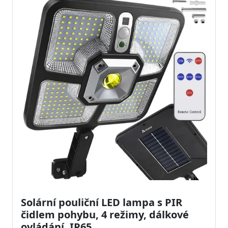
Solární pouliční LED lampa s PIR
čidlem pohybu, 4 režimy, dálkové
ovládání, IP65