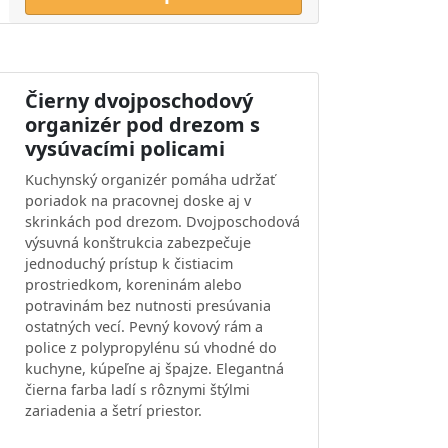
Čierny dvojposchodový
organizér pod drezom s
vysúvacími policami
Kuchynský organizér pomáha udržať
poriadok na pracovnej doske aj v
skrinkách pod drezom. Dvojposchodová
výsuvná konštrukcia zabezpečuje
jednoduchý prístup k čistiacim
prostriedkom, koreninám alebo
potravinám bez nutnosti presúvania
ostatných vecí. Pevný kovový rám a
police z polypropylénu sú vhodné do
kuchyne, kúpeľne aj špajze. Elegantná
čierna farba ladí s rôznymi štýlmi
zariadenia a šetrí priestor.