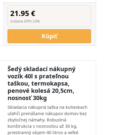
21.95 €
vrátane DPH 23%
Kúpiť
Šedý skladací nákupný
vozík 40l s prateľnou
taškou, termokapsa,
penové kolesá 20,5cm,
nosnosť 30kg
Skladacia nákupná taška na kolieskach
uľahčí prenášanie nákupov domov bez
zbytočnej námahy. Robustná
konštrukcia s nosnosťou až 30 kg,
priestranný objem 40 litrov a veľké