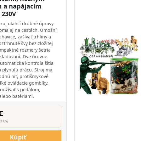
 a napájacím
 230V
stroj uľahčí drobné úpravy
oma aj na cestách. Umožní
havice, zašívať trhliny a
ztrhnuté švy bez zložitej
ompaktné rozmery šetria
skladovaní. Dve úrovne
automatická kontrola šitia
 plynulú prácu. Stroj má
odnú niť, protišmykové
eľké ovládacie gombíky.
oužívať s pedálom,
lebo batériami.
€
 23%
Kúpiť