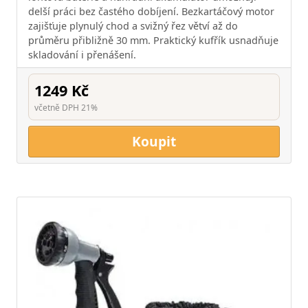
delší práci bez častého dobíjení. Bezkartáčový motor
zajišťuje plynulý chod a svižný řez větví až do
průměru přibližně 30 mm. Praktický kufřík usnadňuje
skladování i přenášení.
1249 Kč
včetně DPH 21%
Koupit