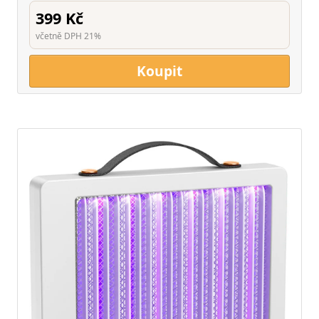
399 Kč
včetně DPH 21%
Koupit