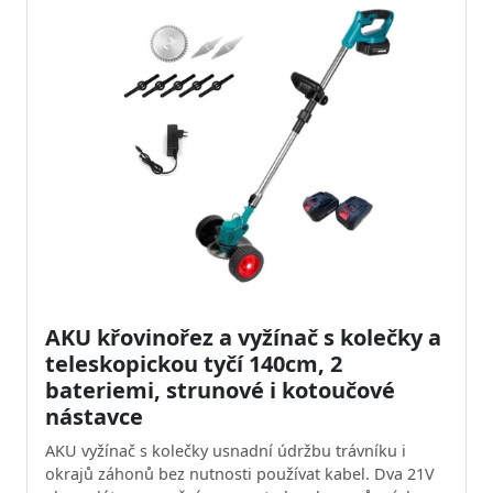
AKU křovinořez a vyžínač s kolečky a
teleskopickou tyčí 140cm, 2
bateriemi, strunové i kotoučové
nástavce
AKU vyžínač s kolečky usnadní údržbu trávníku i
okrajů záhonů bez nutnosti používat kabel. Dva 21V