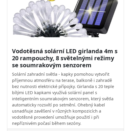
Vodotěsná solární LED girlanda 4m s
20 rampouchy, 8 světelnými režimy
se soumrakovým senzorem
Solární zahradní světla - kapky pomohou vytvořit
příjemnou atmosféru na terase, balkoně i zahradě
bez nutnosti elektrické přípojky. Girlanda s 20 teple
bílými LED kapkami využívá solární panel s
inteligentním soumrakovým senzorem, který světla
automaticky rozsvítí po setmění. Ohebný kabel
usnadňuje zavěšení v různých kompozicích a
vodotěsné provedení umožňuje použití i při
nepříznivém počasí během sezóny.