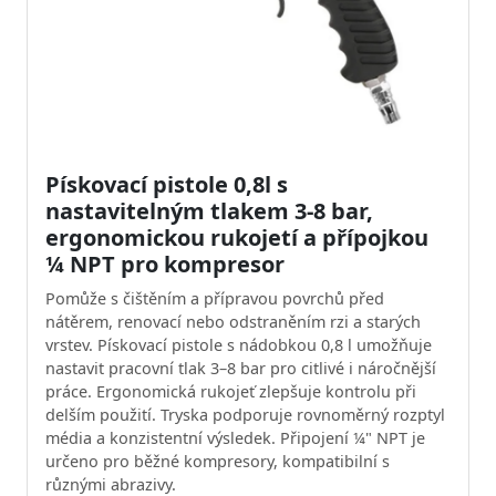
Pískovací pistole 0,8l s
nastavitelným tlakem 3-8 bar,
ergonomickou rukojetí a přípojkou
¼ NPT pro kompresor
Pomůže s čištěním a přípravou povrchů před
nátěrem, renovací nebo odstraněním rzi a starých
vrstev. Pískovací pistole s nádobkou 0,8 l umožňuje
nastavit pracovní tlak 3–8 bar pro citlivé i náročnější
práce. Ergonomická rukojeť zlepšuje kontrolu při
delším použití. Tryska podporuje rovnoměrný rozptyl
média a konzistentní výsledek. Připojení ¼" NPT je
určeno pro běžné kompresory, kompatibilní s
různými abrazivy.