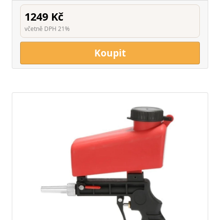
1249 Kč
včetně DPH 21%
Koupit