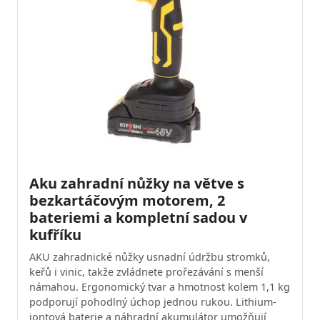
Aku zahradní nůžky na větve s
bezkartáčovým motorem, 2
bateriemi a kompletní sadou v
kufříku
AKU zahradnické nůžky usnadní údržbu stromků,
keřů i vinic, takže zvládnete prořezávání s menší
námahou. Ergonomický tvar a hmotnost kolem 1,1 kg
podporují pohodlný úchop jednou rukou. Lithium-
iontová baterie a náhradní akumulátor umožňují