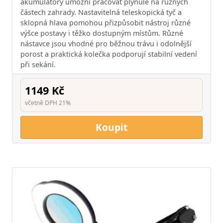
akumulátory umožní pracovat plynule na různých
částech zahrady. Nastavitelná teleskopická tyč a
sklopná hlava pomohou přizpůsobit nástroj různé
výšce postavy i těžko dostupným místům. Různé
nástavce jsou vhodné pro běžnou trávu i odolnější
porost a praktická kolečka podporují stabilní vedení
při sekání.
1149 Kč
včetně DPH 21%
Koupit