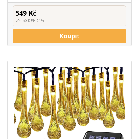
549 Kč
včetně DPH 21%
Koupit