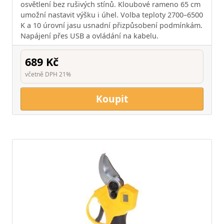
osvětlení bez rušivých stínů. Kloubové rameno 65 cm
umožní nastavit výšku i úhel. Volba teploty 2700–6500
K a 10 úrovní jasu usnadní přizpůsobení podmínkám.
Napájení přes USB a ovládání na kabelu.
689 Kč
včetně DPH 21%
Koupit