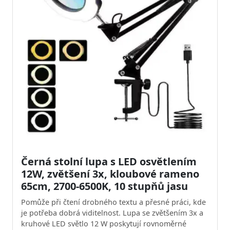
Černá stolní lupa s LED osvětlením
12W, zvětšení 3x, kloubové rameno
65cm, 2700-6500K, 10 stupňů jasu
Pomůže při čtení drobného textu a přesné práci, kde
je potřeba dobrá viditelnost. Lupa se zvětšením 3x a
kruhové LED světlo 12 W poskytují rovnoměrné