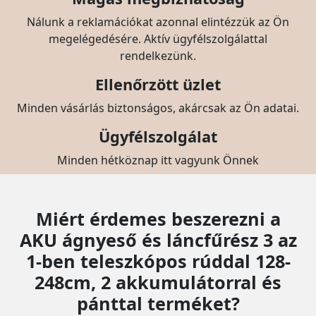
Nálunk a reklamációkat azonnal elintézzük az Ön
megelégedésére. Aktív ügyfélszolgálattal
rendelkezünk.
Ellenőrzött üzlet
Minden vásárlás biztonságos, akárcsak az Ön adatai.
Ügyfélszolgálat
Minden hétköznap itt vagyunk Önnek
Miért érdemes beszerezni a
AKU ágnyeső és láncfűrész 3 az
1-ben teleszkópos rúddal 128-
248cm, 2 akkumulátorral és
pánttal terméket?