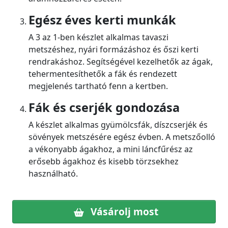
Egész éves kerti munkák
A 3 az 1-ben készlet alkalmas tavaszi
metszéshez, nyári formázáshoz és őszi kerti
rendrakáshoz. Segítségével kezelhetők az ágak,
tehermentesíthetők a fák és rendezett
megjelenés tartható fenn a kertben.
Fák és cserjék gondozása
A készlet alkalmas gyümölcsfák, díszcserjék és
sövények metszésére egész évben. A metszőolló
a vékonyabb ágakhoz, a mini láncfűrész az
erősebb ágakhoz és kisebb törzsekhez
használható.
Vásárolj most