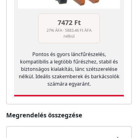
7472 Ft
27% ÁFA · 5883.46 Ft ÁFA
nélkül
Pontos és gyors láncfűrészelés,
kompatibilis a legtöbb fűrészhez, stabil és
biztonságos kialakítás, lánc szétszerelése
nélkül. Ideális szakemberek és barkácsolók
számára egyaránt.
Megrendelés összegzése