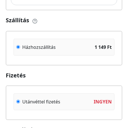
Szállítás
Házhozszállítás
1 149
Ft
Fizetés
Utánvéttel fizetés
INGYEN