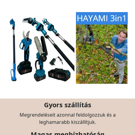
Gyors szállítás
Megrendeléseit azonnal feldolgozzuk és a
leghamarabb kiszállítjuk.
Magas megbízhatóság