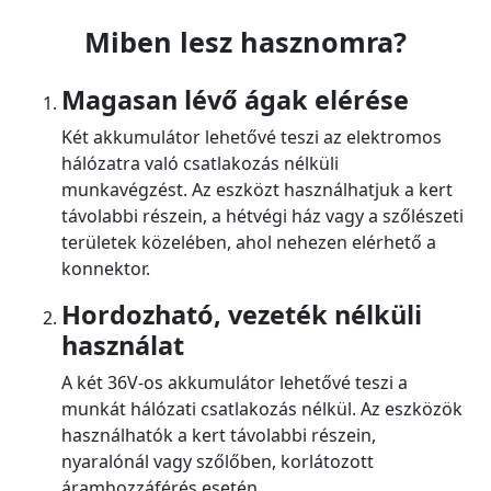
Miben lesz hasznomra?
Magasan lévő ágak elérése
Két akkumulátor lehetővé teszi az elektromos
hálózatra való csatlakozás nélküli
munkavégzést. Az eszközt használhatjuk a kert
távolabbi részein, a hétvégi ház vagy a szőlészeti
területek közelében, ahol nehezen elérhető a
konnektor.
Hordozható, vezeték nélküli
használat
A két 36V-os akkumulátor lehetővé teszi a
munkát hálózati csatlakozás nélkül. Az eszközök
használhatók a kert távolabbi részein,
nyaralónál vagy szőlőben, korlátozott
áramhozzáférés esetén.