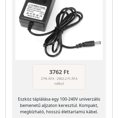
3762 Ft
27% ÁFA · 2962.2 Ft ÁFA
nélkül
Eszköz táplálása egy 100-240V univerzális
bemenetű aljzaton keresztül. Kompakt,
megbízható, hosszú élettartamú kábel.