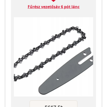
Fűrész vezetősáv 6 pót lánc