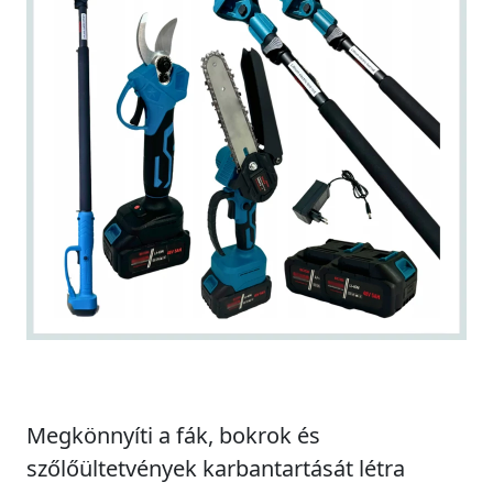
Megkönnyíti a fák, bokrok és
szőlőültetvények karbantartását létra