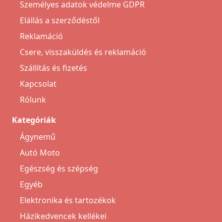
Személyes adatok védelme GDPR
Elállás a szerződéstől
Reklamáció
Csere, visszaküldés és reklamáció
Szállítás és fizetés
Kapcsolat
Rólunk
Kategóriák
Ágynemű
Autó Moto
Egészség és szépség
Egyéb
Elektronika és tartozékok
Házikedvencek kellékei