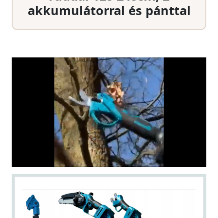
akkumulátorral és pánttal