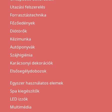
Utazási felszerelés
Forrasztástechnika
Főzőedények
Diótörők
Kézimunka
Autóponyvák
Szájhigiénia
Karácsonyi dekorációk
Elsősegélydobozok
Egyszer használatos elemek
Spa kiegészítők
LED izzók
Multimédia