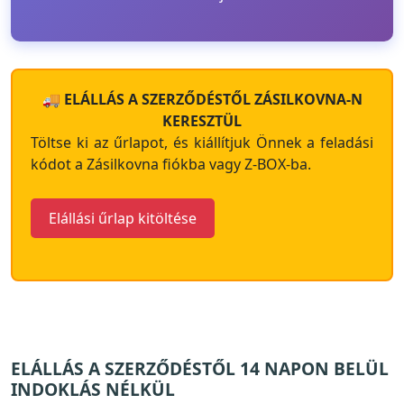
🚚 ELÁLLÁS A SZERZŐDÉSTŐL ZÁSILKOVNA-N
KERESZTÜL
Töltse ki az űrlapot, és kiállítjuk Önnek a feladási
kódot a Zásilkovna fiókba vagy Z-BOX-ba.
Elállási űrlap kitöltése
ELÁLLÁS A SZERZŐDÉSTŐL 14 NAPON BELÜL
INDOKLÁS NÉLKÜL