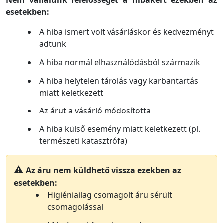
esetekben:
A hiba ismert volt vásárláskor és kedvezményt
adtunk
A hiba normál elhasználódásból származik
A hiba helytelen tárolás vagy karbantartás
miatt keletkezett
Az árut a vásárló módosította
A hiba külső esemény miatt keletkezett (pl.
természeti katasztrófa)
Az áru nem küldhető vissza ezekben az
esetekben:
Higiéniailag csomagolt áru sérült
csomagolással