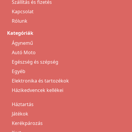
Szállítás és fizetés
Kapcsolat
Rólunk
Kategóriák
Ágynemű
Autó Moto
Egészség és szépség
Egyéb
Elektronika és tartozékok
Házikedvencek kellékei
Háztartás
Játékok
Kerékpározás