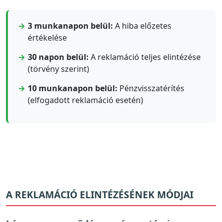
3 munkanapon belül:
A hiba előzetes
értékelése
30 napon belül:
A reklamáció teljes elintézése
(törvény szerint)
10 munkanapon belül:
Pénzvisszatérítés
(elfogadott reklamáció esetén)
A REKLAMÁCIÓ ELINTÉZÉSÉNEK MÓDJAI