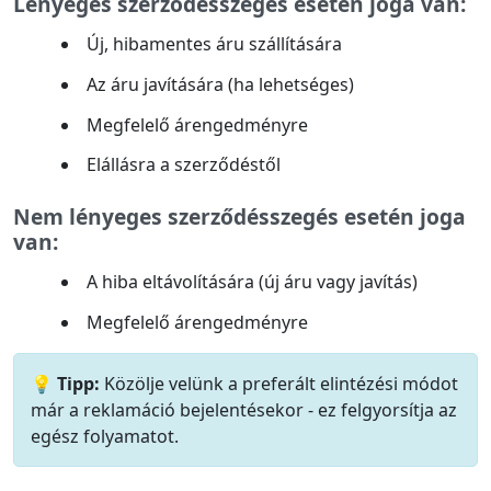
Lényeges szerződésszegés esetén joga van:
Új, hibamentes áru szállítására
Az áru javítására (ha lehetséges)
Megfelelő árengedményre
Elállásra a szerződéstől
Nem lényeges szerződésszegés esetén joga
van:
A hiba eltávolítására (új áru vagy javítás)
Megfelelő árengedményre
💡 Tipp:
Közölje velünk a preferált elintézési módot
már a reklamáció bejelentésekor - ez felgyorsítja az
egész folyamatot.