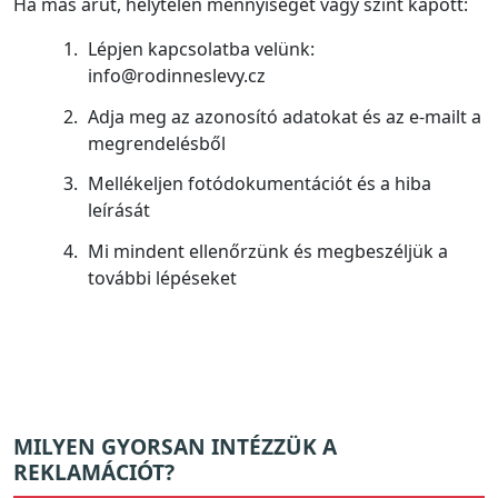
Ha más árut, helytelen mennyiséget vagy színt kapott:
Lépjen kapcsolatba velünk:
info@rodinneslevy.cz
Adja meg az azonosító adatokat és az e-mailt a
megrendelésből
Mellékeljen fotódokumentációt és a hiba
leírását
Mi mindent ellenőrzünk és megbeszéljük a
további lépéseket
MILYEN GYORSAN INTÉZZÜK A
REKLAMÁCIÓT?