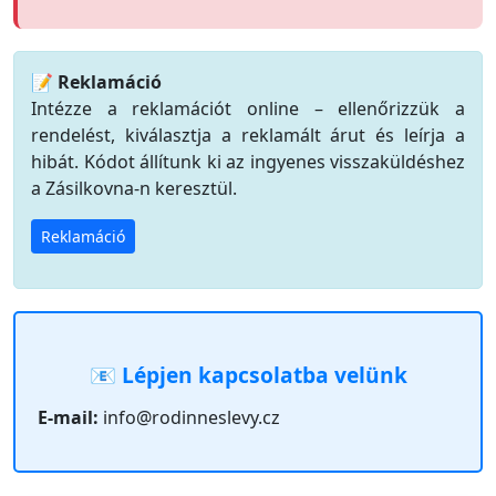
📝 Reklamáció
Intézze a reklamációt online – ellenőrizzük a
rendelést, kiválasztja a reklamált árut és leírja a
hibát. Kódot állítunk ki az ingyenes visszaküldéshez
a Zásilkovna-n keresztül.
Reklamáció
📧 Lépjen kapcsolatba velünk
E-mail:
info@rodinneslevy.cz