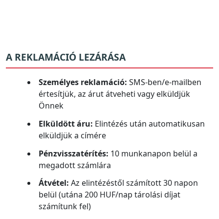
A REKLAMÁCIÓ LEZÁRÁSA
Személyes reklamáció:
SMS-ben/e-mailben
értesítjük, az árut átveheti vagy elküldjük
Önnek
Elküldött áru:
Elintézés után automatikusan
elküldjük a címére
Pénzvisszatérítés:
10 munkanapon belül a
megadott számlára
Átvétel:
Az elintézéstől számított 30 napon
belül (utána 200 HUF/nap tárolási díjat
számítunk fel)