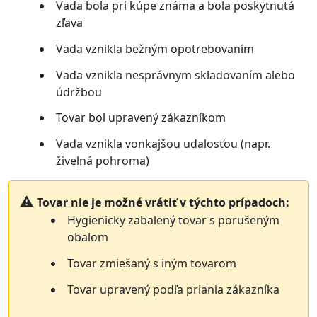
Vada bola pri kúpe známa a bola poskytnutá
zľava
Vada vznikla bežným opotrebovaním
Vada vznikla nesprávnym skladovaním alebo
údržbou
Tovar bol upravený zákazníkom
Vada vznikla vonkajšou udalosťou (napr.
živelná pohroma)
Tovar nie je možné vrátiť v týchto prípadoch:
Hygienicky zabalený tovar s porušeným
obalom
Tovar zmiešaný s iným tovarom
Tovar upravený podľa priania zákazníka