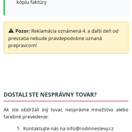
kópiu faktúry
Pozor:
Reklamácia oznámená 4. a ďalší deň od
prevzatia nebude pravdepodobne uznaná
prepravcom!
DOSTALI STE NESPRÁVNY TOVAR?
Ak ste obdržali iný tovar, nesprávne množstvo alebo
farebné prevedenie:
Kontaktujte nás na info@rodinneslevy.cz