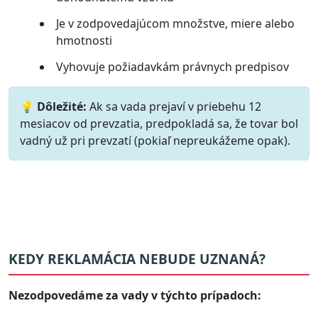
Je v zodpovedajúcom množstve, miere alebo
hmotnosti
Vyhovuje požiadavkám právnych predpisov
💡 Dôležité:
Ak sa vada prejaví v priebehu 12
mesiacov od prevzatia, predpokladá sa, že tovar bol
vadný už pri prevzatí (pokiaľ nepreukážeme opak).
KEDY REKLAMÁCIA NEBUDE UZNANÁ?
Nezodpovedáme za vady v týchto prípadoch: