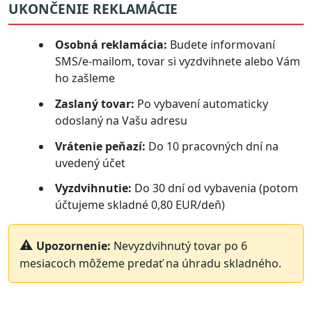
UKONČENIE REKLAMÁCIE
Osobná reklamácia:
Budete informovaní
SMS/e-mailom, tovar si vyzdvihnete alebo Vám
ho zašleme
Zaslaný tovar:
Po vybavení automaticky
odoslaný na Vašu adresu
Vrátenie peňazí:
Do 10 pracovných dní na
uvedený účet
Vyzdvihnutie:
Do 30 dní od vybavenia (potom
účtujeme skladné 0,80 EUR/deň)
Upozornenie:
Nevyzdvihnutý tovar po 6
mesiacoch môžeme predať na úhradu skladného.