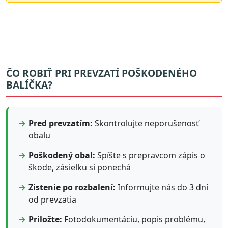
ČO ROBIŤ PRI PREVZATÍ POŠKODENÉHO
BALÍČKA?
Pred prevzatím:
Skontrolujte neporušenosť
obalu
Poškodený obal:
Spíšte s prepravcom zápis o
škode, zásielku si ponechá
Zistenie po rozbalení:
Informujte nás do 3 dní
od prevzatia
Priložte:
Fotodokumentáciu, popis problému,