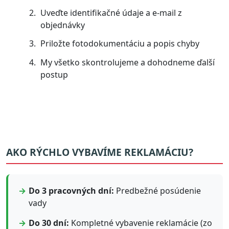
Uveďte identifikačné údaje a e-mail z
objednávky
Priložte fotodokumentáciu a popis chyby
My všetko skontrolujeme a dohodneme ďalší
postup
AKO RÝCHLO VYBAVÍME REKLAMÁCIU?
Do 3 pracovných dní:
Predbežné posúdenie
vady
Do 30 dní:
Kompletné vybavenie reklamácie (zo