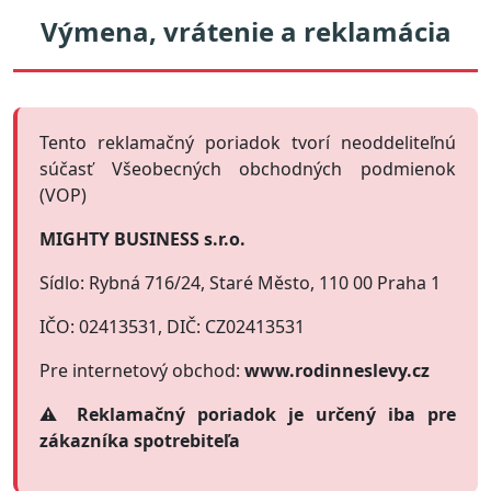
Výmena, vrátenie a reklamácia
Tento reklamačný poriadok tvorí neoddeliteľnú
súčasť Všeobecných obchodných podmienok
(VOP)
MIGHTY BUSINESS s.r.o.
Sídlo: Rybná 716/24, Staré Město, 110 00 Praha 1
IČO: 02413531, DIČ: CZ02413531
Pre internetový obchod:
www.rodinneslevy.cz
⚠️ Reklamačný poriadok je určený iba pre
zákazníka spotrebiteľa