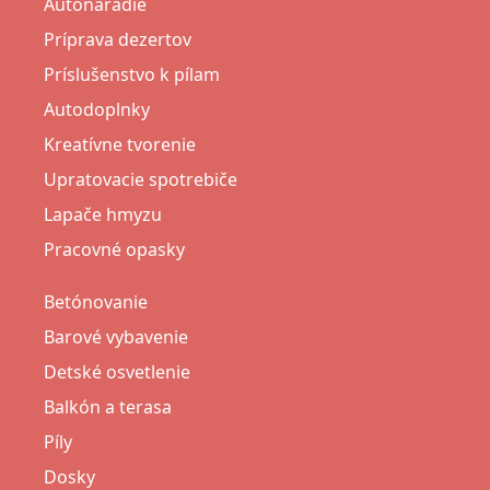
Autonáradie
Príprava dezertov
Príslušenstvo k pílam
Autodoplnky
Kreatívne tvorenie
Upratovacie spotrebiče
Lapače hmyzu
Pracovné opasky
Betónovanie
Barové vybavenie
Detské osvetlenie
Balkón a terasa
Píly
Dosky