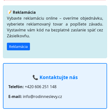
📝 Reklamácia
Vybavte reklamáciu online – overíme objednávku,
vyberiete reklamovaný tovar a popíšete závadu.
Vystavíme vám kód na bezplatné zaslanie späť cez
Zásielkovňu.
Reklamácia
📞 Kontaktujte nás
Telefón:
+420 606 251 148
E-mail:
info@rodinneslevy.cz