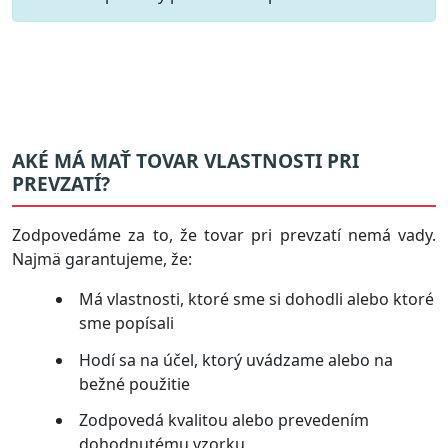
AKÉ MÁ MAŤ TOVAR VLASTNOSTI PRI
PREVZATÍ?
Zodpovedáme za to, že tovar pri prevzatí nemá vady.
Najmä garantujeme, že:
Má vlastnosti, ktoré sme si dohodli alebo ktoré
sme popísali
Hodí sa na účel, ktorý uvádzame alebo na
bežné použitie
Zodpovedá kvalitou alebo prevedením
dohodnutému vzorku