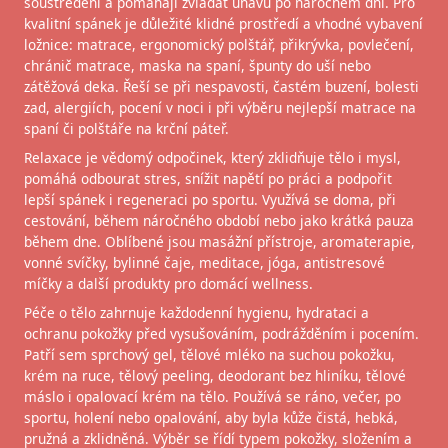
soustředění a pomáhají zvládat únavu po náročném dni. Pro
kvalitní spánek je důležité klidné prostředí a vhodné vybavení
ložnice: matrace, ergonomický polštář, přikrývka, povlečení,
chránič matrace, maska na spaní, špunty do uší nebo
zátěžová deka. Řeší se při nespavosti, častém buzení, bolesti
zad, alergiích, pocení v noci i při výběru nejlepší matrace na
spaní či polštáře na krční páteř.
Relaxace je vědomý odpočinek, který zklidňuje tělo i mysl,
pomáhá odbourat stres, snížit napětí po práci a podpořit
lepší spánek i regeneraci po sportu. Využívá se doma, při
cestování, během náročného období nebo jako krátká pauza
během dne. Oblíbené jsou masážní přístroje, aromaterapie,
vonné svíčky, bylinné čaje, meditace, jóga, antistresové
míčky a další produkty pro domácí wellness.
Péče o tělo zahrnuje každodenní hygienu, hydrataci a
ochranu pokožky před vysušováním, podrážděním i pocením.
Patří sem sprchový gel, tělové mléko na suchou pokožku,
krém na ruce, tělový peeling, deodorant bez hliníku, tělové
máslo i opalovací krém na tělo. Používá se ráno, večer, po
sportu, holení nebo opalování, aby byla kůže čistá, hebká,
pružná a zklidněná. Výběr se řídí typem pokožky, složením a