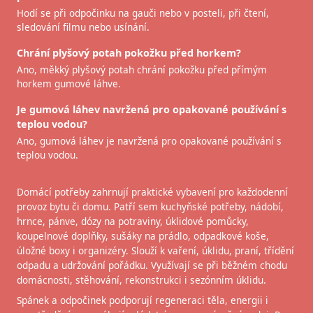
Hodí se při odpočinku na gauči nebo v posteli, při čtení,
sledování filmu nebo usínání.
Chrání plyšový potah pokožku před horkem?
Ano, měkký plyšový potah chrání pokožku před přímým
horkem gumové láhve.
Je gumová láhev navržená pro opakované používání s
teplou vodou?
Ano, gumová láhev je navržená pro opakované používání s
teplou vodou.
Domácí potřeby zahrnují praktické vybavení pro každodenní
provoz bytu či domu. Patří sem kuchyňské potřeby, nádobí,
hrnce, pánve, dózy na potraviny, úklidové pomůcky,
koupelnové doplňky, sušáky na prádlo, odpadkové koše,
úložné boxy i organizéry. Slouží k vaření, úklidu, praní, třídění
odpadu a udržování pořádku. Využívají se při běžném chodu
domácnosti, stěhování, rekonstrukci i sezónním úklidu.
Spánek a odpočinek podporují regeneraci těla, energii i