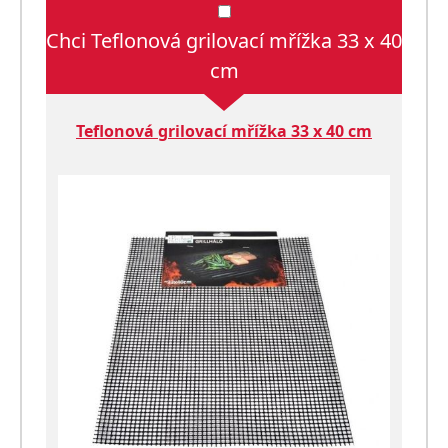
Chci Teflonová grilovací mřížka 33 x 40
cm
Teflonová grilovací mřížka 33 x 40 cm