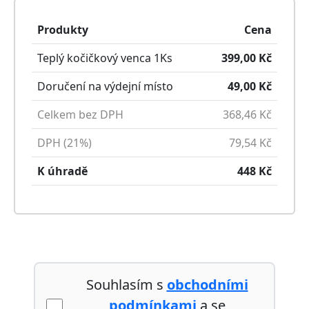
Produkty
Cena
Teplý kočičkový venca
1
Ks
399,00
Kč
Doručení na výdejní místo
49,00
Kč
Celkem bez DPH
368,46
Kč
DPH (21%)
79,54
Kč
K úhradě
448
Kč
Souhlasím s
obchodními
podmínkami
a se