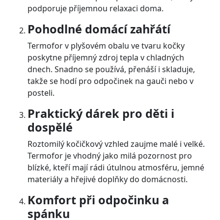
podporuje příjemnou relaxaci doma.
Pohodlné domácí zahřátí
Termofor v plyšovém obalu ve tvaru kočky
poskytne příjemný zdroj tepla v chladných
dnech. Snadno se používá, přenáší i skladuje,
takže se hodí pro odpočinek na gauči nebo v
posteli.
Praktický dárek pro děti i
dospělé
Roztomilý kočičkový vzhled zaujme malé i velké.
Termofor je vhodný jako milá pozornost pro
blízké, kteří mají rádi útulnou atmosféru, jemné
materiály a hřejivé doplňky do domácnosti.
Komfort při odpočinku a
spánku