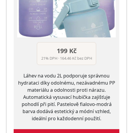
199 Kč
21% DPH · 164.46 Kč bez DPH
Láhev na vodu 2L podporuje správnou
hydrataci díky odolnému, nezávadnému PP
materiálu a odolnosti proti nárazu.
Automatická vysuvací hubička zajišťuje
pohodlí při pití. Pastelově fialovo-modrá
barva dodává estetický a módní vzhled,
ideální pro každodenní použití.