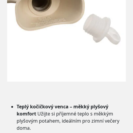
Teplý kočičkový venca – měkký plyšový
komfort
Užijte si příjemné teplo s měkkým
plyšovým potahem, ideálním pro zimní večery
doma.