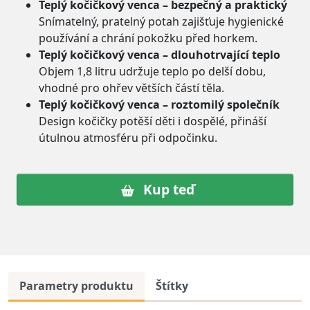
Teplý kočičkový venca – bezpečný a praktický
Snímatelný, pratelný potah zajišťuje hygienické
používání a chrání pokožku před horkem.
Teplý kočičkový venca – dlouhotrvající teplo
Objem 1,8 litru udržuje teplo po delší dobu,
vhodné pro ohřev větších částí těla.
Teplý kočičkový venca – roztomilý společník
Design kočičky potěší děti i dospělé, přináší
útulnou atmosféru při odpočinku.
Kup teď
Parametry produktu
Štítky