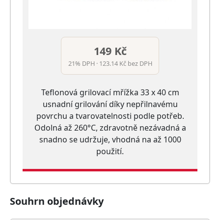
149 Kč
21% DPH · 123.14 Kč bez DPH
Teflonová grilovací mřížka 33 x 40 cm
usnadní grilování díky nepřilnavému
povrchu a tvarovatelnosti podle potřeb.
Odolná až 260°C, zdravotně nezávadná a
snadno se udržuje, vhodná na až 1000
použití.
Souhrn objednávky