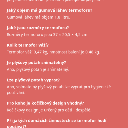
Jaký objem má gumová láhev termoforu?
Gumová láhev má objem 1,8 litru.
Jaké jsou rozměry termoforu?
Rozměry termoforu jsou 37 × 20,5 × 4,5 cm.
Kolik termofor váží?
Termofor váží 0,47 kg, hmotnost balení je 0,48 kg.
Je plyšový potah snímatelný?
Ano, plyšový potah je snímatelný.
Lze plyšový potah vyprat?
Ano, snímatelný plyšový potah lze vyprat pro hygienické
používání.
Pro koho je kočičkový design vhodný?
Kočičkový design je určený pro děti i dospělé.
Při jakých domácích činnostech se termofor hodí
používat?