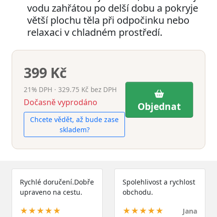
vodu zahřátou po delší dobu a pokryje
větší plochu těla při odpočinku nebo
relaxaci v chladném prostředí.
399 Kč
21% DPH · 329.75 Kč bez DPH
Dočasně vyprodáno
Objednat
Chcete vědět, až bude zase
skladem?
Rychlé doručení.Dobře
Spolehlivost a rychlost
upraveno na cestu.
obchodu.
★★★★★
★★★★★
Jana