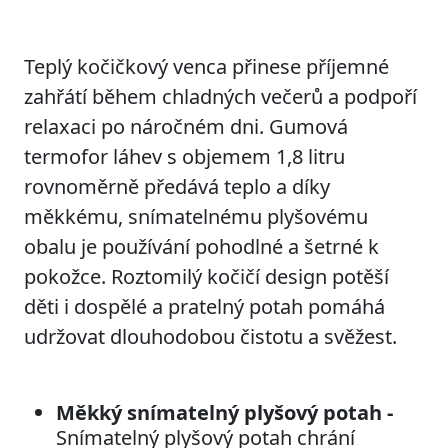
Teplý kočičkový venca přinese příjemné
zahřátí během chladných večerů a podpoří
relaxaci po náročném dni. Gumová
termofor láhev s objemem 1,8 litru
rovnoměrně předává teplo a díky
měkkému, snímatelnému plyšovému
obalu je používání pohodlné a šetrné k
pokožce. Roztomilý kočičí design potěší
děti i dospělé a pratelný potah pomáhá
udržovat dlouhodobou čistotu a svěžest.
Měkký snímatelný plyšový potah -
Snímatelný plyšový potah chrání