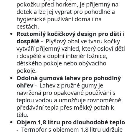
pokožku před horkem, je příjemný na
dotek a lze jej vyprat pro pohodlné a
hygienické používání doma i na
cestách.
Roztomilý kočičkový design pro děti i
dospělé -
Plyšový obal ve tvaru kočky
vytváří příjemný vzhled, který osloví děti
i dospělé a doplní interiér ložnice,
dětského pokoje nebo obývacího
pokoje.
Odolná gumová lahev pro pohodlný
ohřev -
Lahev z pružné gumy je
navržená pro opakované používání s
teplou vodou a umožňuje rovnoměrné
předávání tepla přes měkký potah k
tělu.
Objem 1,8 litru pro dlouhodobé teplo
-
Termofor s objemem 1,8 litru udržuje