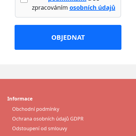
zpracováním
osobních údajů
OBJEDNAT
Informace
Obchodní podmínky
Ochrana osobních údajů GDPR
Odstoupení od smlouvy