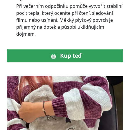
Při večerním odpočinku pomůže vytvořit stabilní
pocit tepla, který oceníte při čtení, sledování
filmu nebo usínání. Měkký plyšový povrch je
příjemný na dotek a působí uklidňujícím
dojmem.
Kup teď