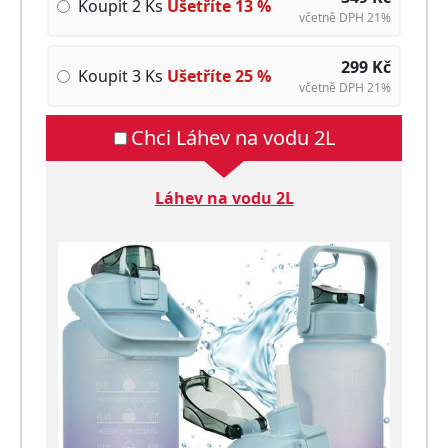
Koupit 2 Ks
Ušetříte
13
%
včetně DPH 21%
299
Kč
Koupit 3 Ks
Ušetříte
25
%
včetně DPH 21%
Chci Láhev na vodu 2L
Láhev na vodu 2L