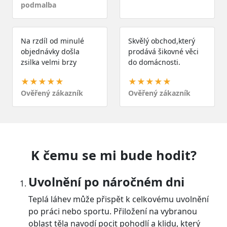
podmalba
Na rzdíl od minulé
Skvělý obchod,který
objednávky došla
prodává šikovné věci
zsilka velmi brzy
do domácnosti.
★★★★★
★★★★★
Ověřený zákazník
Ověřený zákazník
K čemu se mi bude hodit?
Uvolnění po náročném dni
Teplá láhev může přispět k celkovému uvolnění
po práci nebo sportu. Přiložení na vybranou
oblast těla navodí pocit pohodlí a klidu, který