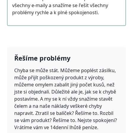
všechny e-maily a snažíme se řešit všechny
problémy rychle a k plné spokojenosti.
Řešíme problémy
Chyba se může stát. Můžeme poplést zásilku,
může přijít poškozený produkt z výroby,
můžeme omylem zabalit jiný počet kusů, než
jste si objednali. Důležité ale je, jak se k chybě
postavíme. A my se k ní vždy snažíme stavět
čelem a na naše náklady veškeré chyby
napravit. Ztratil se balíček? Řešíme to. Rozbil
se vám produkt? Řešíme to. Nejste spokojeni?
Vrátíme vám ve 14denní lhůtě peníze.