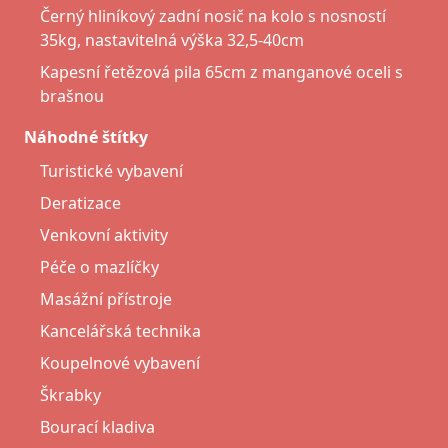
Černý hliníkový zadní nosič na kolo s nosností
35kg, nastavitelná výška 32,5-40cm
Kapesní řetězová pila 65cm z manganové oceli s
brašnou
Náhodné štítky
Turistické vybavení
Deratizace
Venkovní aktivity
Péče o mazlíčky
Masážní přístroje
Kancelářská technika
Koupelnové vybavení
Škrabky
Bourací kladiva