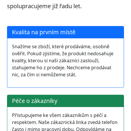
spolupracujeme již řadu let.
Kvalita na prvním místě
Snažíme se zboží, které prodáváme, osobně
ověřit. Pokud zjistíme, že produkt nedosahuje
kvality, kterou si naši zákazníci zaslouží,
stahujeme ho z prodeje. Nechceme prodávat
nic, za čím si nemůžeme stát.
Péče o zákazníky
Přistupujeme ke všem zákazníkům s péčí a
respektem. Naše zákaznická linka zvedá telefon
často i mimo pracovní dobu. Odpovídáme na