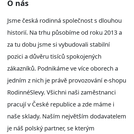
O nás
Jsme česká rodinná společnost s dlouhou
historií. Na trhu působíme od roku 2013 a
za tu dobu jsme si vybudovali stabilní
pozici a důvěru tisíců spokojených
zákazníků. Podnikáme ve více oborech a
jedním z nich je právě provozování e-shopu
RodinnéSlevy. Všichni naši zaměstnanci
pracují v České republice a zde máme i
naše sklady. Naším největším dodavatelem
je náš polský partner, se kterým