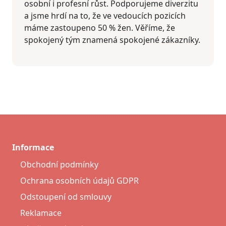
osobní i profesní růst. Podporujeme diverzitu
a jsme hrdí na to, že ve vedoucích pozicích
máme zastoupeno 50 % žen. Věříme, že
spokojený tým znamená spokojené zákazníky.
Informace
Obchodní podmínky
Ochrana osobních údajů GDPR
Odstoupení od smlouvy
Reklamace