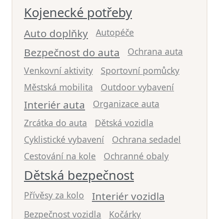
Kojenecké potřeby
Auto doplňky
Autopéče
Bezpečnost do auta
Ochrana auta
Venkovní aktivity
Sportovní pomůcky
Městská mobilita
Outdoor vybavení
Interiér auta
Organizace auta
Zrcátka do auta
Dětská vozidla
Cyklistické vybavení
Ochrana sedadel
Cestování na kole
Ochranné obaly
Dětská bezpečnost
Přívěsy za kolo
Interiér vozidla
Bezpečnost vozidla
Kočárky