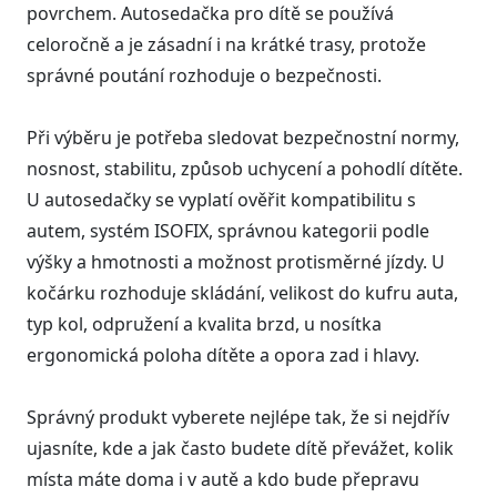
povrchem. Autosedačka pro dítě se používá
celoročně a je zásadní i na krátké trasy, protože
správné poutání rozhoduje o bezpečnosti.
Při výběru je potřeba sledovat bezpečnostní normy,
nosnost, stabilitu, způsob uchycení a pohodlí dítěte.
U autosedačky se vyplatí ověřit kompatibilitu s
autem, systém ISOFIX, správnou kategorii podle
výšky a hmotnosti a možnost protisměrné jízdy. U
kočárku rozhoduje skládání, velikost do kufru auta,
typ kol, odpružení a kvalita brzd, u nosítka
ergonomická poloha dítěte a opora zad i hlavy.
Správný produkt vyberete nejlépe tak, že si nejdřív
ujasníte, kde a jak často budete dítě převážet, kolik
místa máte doma i v autě a kdo bude přepravu