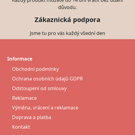
Každý produkt můžete do 14 dní vrátit bez udání
důvodu.
Zákaznická podpora
Jsme tu pro vás každý všední den
Informace
Obchodní podmínky
Ochrana osobních údajů GDPR
Odstoupení od smlouvy
Reklamace
Výměna, vrácení a reklamace
Doprava a platba
Kontakt