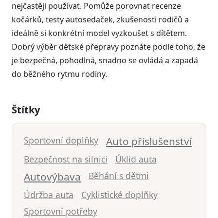
nejčastěji používat. Pomůže porovnat recenze
kočárků, testy autosedaček, zkušenosti rodičů a
ideálně si konkrétní model vyzkoušet s dítětem.
Dobrý výběr dětské přepravy poznáte podle toho, že
je bezpečná, pohodlná, snadno se ovládá a zapadá
do běžného rytmu rodiny.
Štítky
Sportovní doplňky
Auto příslušenství
Bezpečnost na silnici
Úklid auta
Autovýbava
Běhání s dětmi
Údržba auta
Cyklistické doplňky
Sportovní potřeby