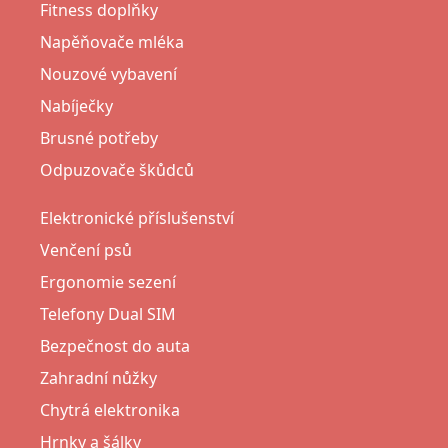
Fitness doplňky
Napěňovače mléka
Nouzové vybavení
Nabíječky
Brusné potřeby
Odpuzovače škůdců
Elektronické příslušenství
Venčení psů
Ergonomie sezení
Telefony Dual SIM
Bezpečnost do auta
Zahradní nůžky
Chytrá elektronika
Hrnky a šálky