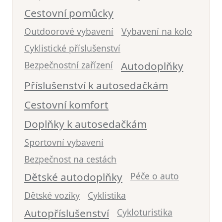
Cestovní pomůcky
Outdoorové vybavení
Vybavení na kolo
Cyklistické příslušenství
Bezpečnostní zařízení
Autodoplňky
Příslušenství k autosedačkám
Cestovní komfort
Doplňky k autosedačkám
Sportovní vybavení
Bezpečnost na cestách
Dětské autodoplňky
Péče o auto
Dětské vozíky
Cyklistika
Autopříslušenství
Cykloturistika