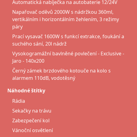
Automatická nabíječka na autobaterie 12/24V
Napařovač oděvů 2000W s nádržkou 360ml,
vertikálním i horizontálním žehlením, 3 režimy
páry
Prací vysavač 1600W s funkcí extrakce, foukání a
suchého sání, 20l nádrž
Vysokogramážní bavlněné povlečení - Exclusive -
Jaro - 140x200
Černý zámek brzdového kotouče na kolo s
alarmem 110dB, vodotěsný
Náhodné štítky
Rádia
Sekačky na trávu
Zabezpečení kol
Vánoční osvětlení