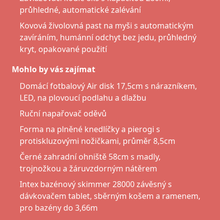
průhledné, automatické zalévání
Kovová živolovná past na myši s automatickým
zavíráním, humánní odchyt bez jedu, průhledný
kryt, opakované použití
Mohlo by vás zajímat
Domácí fotbalový Air disk 17,5cm s nárazníkem,
LED, na plovoucí podlahu a dlažbu
Ruční napařovač oděvů
Forma na plněné knedlíčky a pierogi s
protiskluzovými nožičkami, průměr 8,5cm
Černé zahradní ohniště 58cm s madly,
trojnožkou a žáruvzdorným nátěrem
Intex bazénový skimmer 28000 závěsný s
dávkovačem tablet, sběrným košem a ramenem,
pro bazény do 3,66m