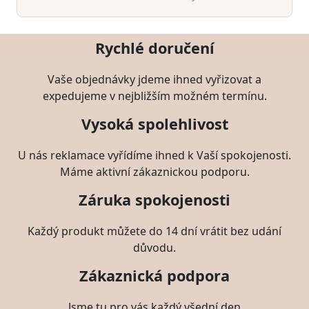
Rychlé doručení
Vaše objednávky jdeme ihned vyřizovat a
expedujeme v nejbližším možném termínu.
Vysoká spolehlivost
U nás reklamace vyřídíme ihned k Vaší spokojenosti.
Máme aktivní zákaznickou podporu.
Záruka spokojenosti
Každý produkt můžete do 14 dní vrátit bez udání
důvodu.
Zákaznická podpora
Jsme tu pro vás každý všední den