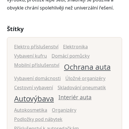
obvykle chrání spolehlivěji než univerzální řešení.
Štítky
Elektro příslušenství
Elektronika
Vybavení kufru
Domácí pomůcky
Mobilní příslušenství
Ochrana auta
Vybavení domácnosti
Úložné organizéry
Cestovní vybavení
Skladování pneumatik
Interiér auta
Autovýbava
Autokosmetika
Organizéry
Podložky pod nábytek
Příslušenství k autosedačkám