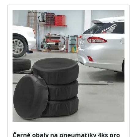
Černé obaly na pneumatiky 4ks pro