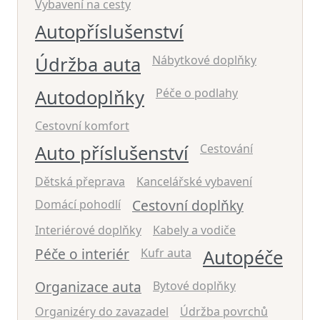
Vybavení na cesty
Autopříslušenství
Údržba auta
Nábytkové doplňky
Autodoplňky
Péče o podlahy
Cestovní komfort
Auto příslušenství
Cestování
Dětská přeprava
Kancelářské vybavení
Cestovní doplňky
Domácí pohodlí
Interiérové doplňky
Kabely a vodiče
Péče o interiér
Kufr auta
Autopéče
Organizace auta
Bytové doplňky
Organizéry do zavazadel
Údržba povrchů