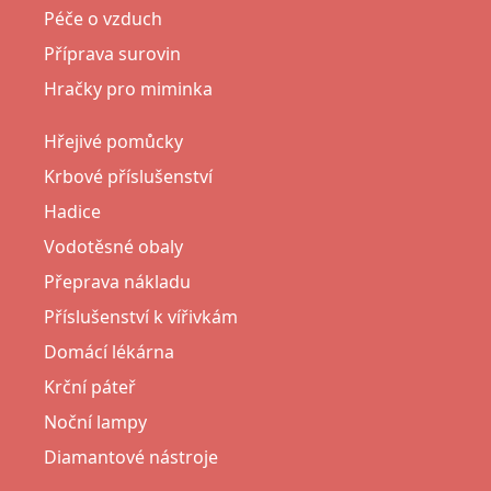
Péče o vzduch
Příprava surovin
Hračky pro miminka
Hřejivé pomůcky
Krbové příslušenství
Hadice
Vodotěsné obaly
Přeprava nákladu
Příslušenství k vířivkám
Domácí lékárna
Krční páteř
Noční lampy
Diamantové nástroje