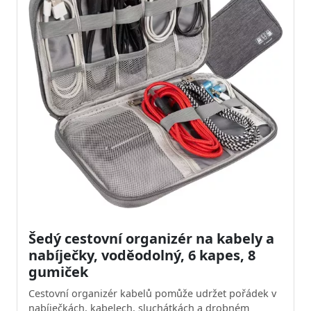
Šedý cestovní organizér na kabely a
nabíječky, voděodolný, 6 kapes, 8
gumiček
Cestovní organizér kabelů pomůže udržet pořádek v
nabíječkách, kabelech, sluchátkách a drobném