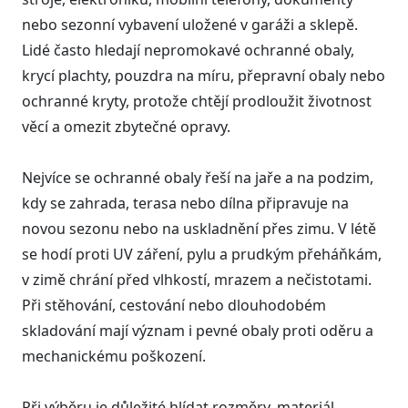
nebo sezonní vybavení uložené v garáži a sklepě.
Lidé často hledají nepromokavé ochranné obaly,
krycí plachty, pouzdra na míru, přepravní obaly nebo
ochranné kryty, protože chtějí prodloužit životnost
věcí a omezit zbytečné opravy.
Nejvíce se ochranné obaly řeší na jaře a na podzim,
kdy se zahrada, terasa nebo dílna připravuje na
novou sezonu nebo na uskladnění přes zimu. V létě
se hodí proti UV záření, pylu a prudkým přeháňkám,
v zimě chrání před vlhkostí, mrazem a nečistotami.
Při stěhování, cestování nebo dlouhodobém
skladování mají význam i pevné obaly proti oděru a
mechanickému poškození.
Při výběru je důležité hlídat rozměry, materiál,