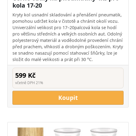
kola 17-20
Kryty kol usnadní skladování a přenášení pneumatik,
pomohou udržet kola v čistotě a chránit okolí vozu.
Univerzální velikost pro 17–20palcová kola se hodí
pro většinu středních a velkých osobních aut. Odolný
polyesterový materiál a voděodolné provedení chrání
před prachem, vlhkostí a drobným poškozením. Kryty
se snadno nasazují pomocí stahovací šňůrky, lze je
složit do malé velikosti a prát při 30 °C.
599 Kč
včetně DPH 21%
Koupit