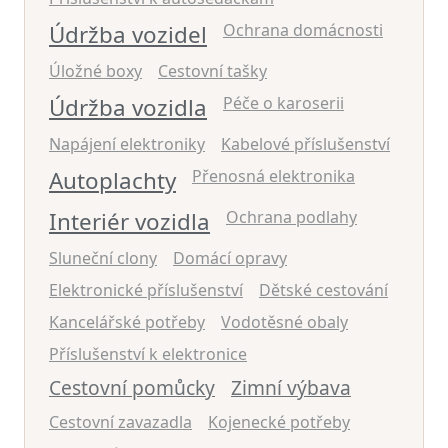
Údržba vozidel
Ochrana domácnosti
Úložné boxy
Cestovní tašky
Údržba vozidla
Péče o karoserii
Napájení elektroniky
Kabelové příslušenství
Autoplachty
Přenosná elektronika
Interiér vozidla
Ochrana podlahy
Sluneční clony
Domácí opravy
Elektronické příslušenství
Dětské cestování
Kancelářské potřeby
Vodotěsné obaly
Příslušenství k elektronice
Cestovní pomůcky
Zimní výbava
Cestovní zavazadla
Kojenecké potřeby