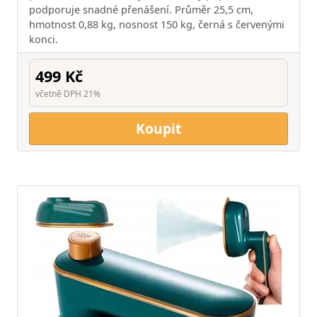
podporuje snadné přenášení. Průměr 25,5 cm,
hmotnost 0,88 kg, nosnost 150 kg, černá s červenými
konci.
499 Kč
včetně DPH 21%
Koupit