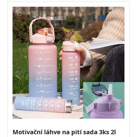
Motivační láhve na pití sada 3ks 2l