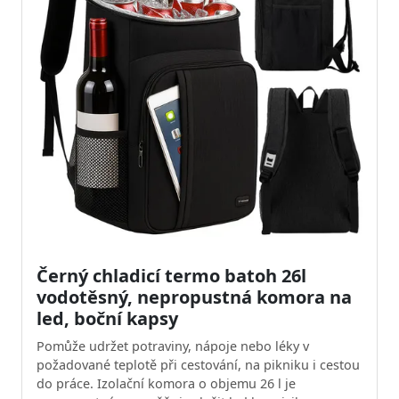
Černý chladicí termo batoh 26l
vodotěsný, nepropustná komora na
led, boční kapsy
Pomůže udržet potraviny, nápoje nebo léky v
požadované teplotě při cestování, na pikniku i cestou
do práce. Izolační komora o objemu 26 l je