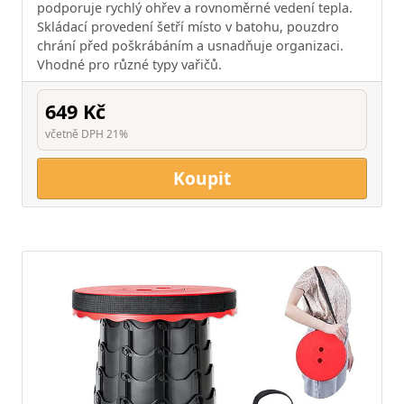
podporuje rychlý ohřev a rovnoměrné vedení tepla.
Skládací provedení šetří místo v batohu, pouzdro
chrání před poškrábáním a usnadňuje organizaci.
Vhodné pro různé typy vařičů.
649 Kč
včetně DPH 21%
Koupit