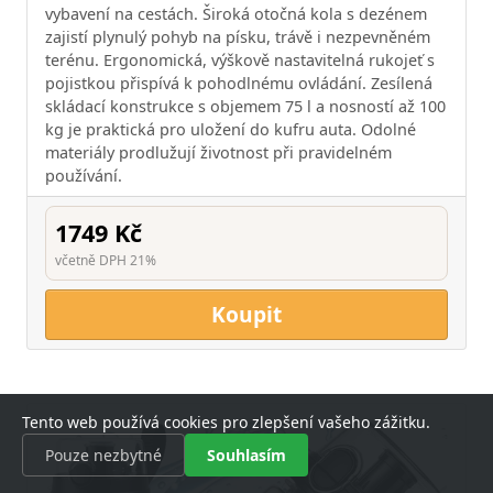
vybavení na cestách. Široká otočná kola s dezénem
zajistí plynulý pohyb na písku, trávě i nezpevněném
terénu. Ergonomická, výškově nastavitelná rukojeť s
pojistkou přispívá k pohodlnému ovládání. Zesílená
skládací konstrukce s objemem 75 l a nosností až 100
kg je praktická pro uložení do kufru auta. Odolné
materiály prodlužují životnost při pravidelném
používání.
1749 Kč
včetně DPH 21%
Koupit
Tento web používá cookies pro zlepšení vašeho zážitku.
Pouze nezbytné
Souhlasím