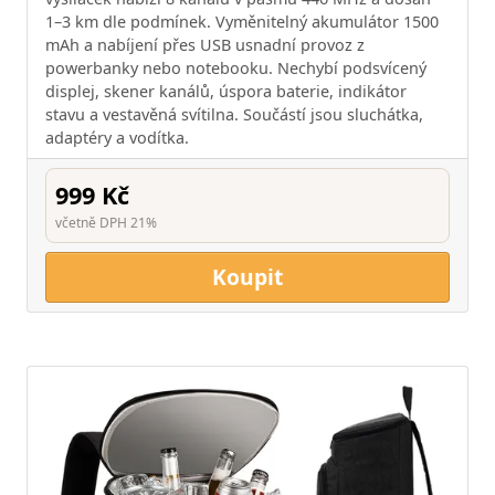
1–3 km dle podmínek. Vyměnitelný akumulátor 1500
mAh a nabíjení přes USB usnadní provoz z
powerbanky nebo notebooku. Nechybí podsvícený
displej, skener kanálů, úspora baterie, indikátor
stavu a vestavěná svítilna. Součástí jsou sluchátka,
adaptéry a vodítka.
999 Kč
včetně DPH 21%
Koupit