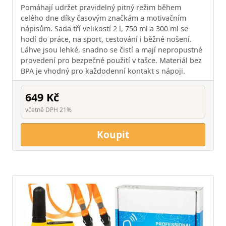
Pomáhají udržet pravidelný pitný režim během
celého dne díky časovým značkám a motivačním
nápisům. Sada tří velikostí 2 l, 750 ml a 300 ml se
hodí do práce, na sport, cestování i běžné nošení.
Láhve jsou lehké, snadno se čistí a mají nepropustné
provedení pro bezpečné použití v tašce. Materiál bez
BPA je vhodný pro každodenní kontakt s nápoji.
649 Kč
včetně DPH 21%
Koupit