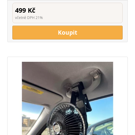
499 Kč
včetně DPH 21%
Koupit