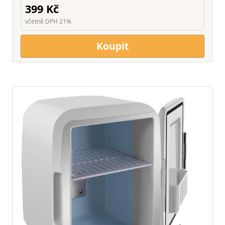
399 Kč
včetně DPH 21%
Koupit