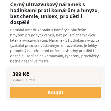
Černý ultrazvukový náramek s
hodinkami proti komárům a hmyzu,
bez chemie, unisex, pro děti i
dospělé
Pomáhá omezit kontakt s komáry a obtížným
hmyzem při pobytu venku, bez použití chemických
látek a výrazných vůní. Náramek s hodinkami využívá
fyzikální princip s vestavěným ultrazvukem. Je lehký,
pohodlný na celodenní nošení a vhodný pro děti i
dospělé. Hodí se na kempování, rybaření, procházky i
běžné nošení ve městě.
399 Kč
včetně DPH 21%
Koupit