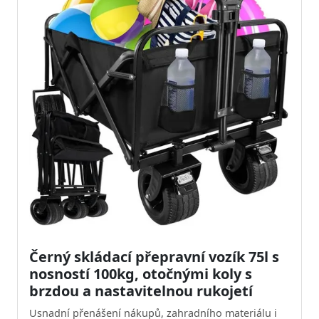
Černý skládací přepravní vozík 75l s
nosností 100kg, otočnými koly s
brzdou a nastavitelnou rukojetí
Usnadní přenášení nákupů, zahradního materiálu i