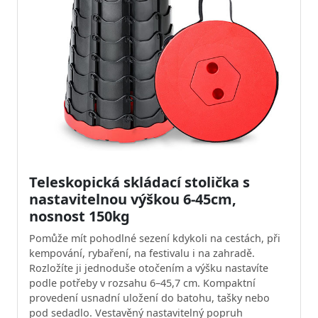
Teleskopická skládací stolička s
nastavitelnou výškou 6-45cm,
nosnost 150kg
Pomůže mít pohodlné sezení kdykoli na cestách, při
kempování, rybaření, na festivalu i na zahradě.
Rozložíte ji jednoduše otočením a výšku nastavíte
podle potřeby v rozsahu 6–45,7 cm. Kompaktní
provedení usnadní uložení do batohu, tašky nebo
pod sedadlo. Vestavěný nastavitelný popruh