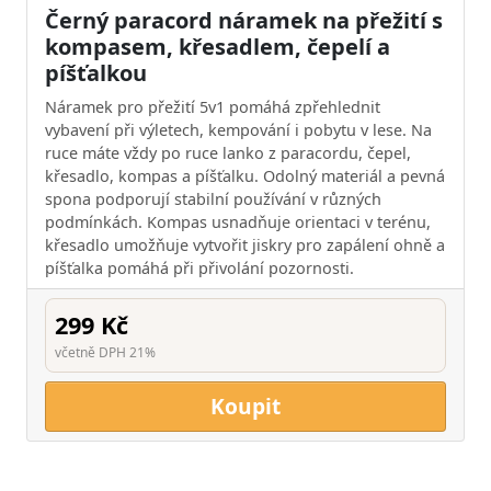
Černý paracord náramek na přežití s
kompasem, křesadlem, čepelí a
píšťalkou
Náramek pro přežití 5v1 pomáhá zpřehlednit
vybavení při výletech, kempování i pobytu v lese. Na
ruce máte vždy po ruce lanko z paracordu, čepel,
křesadlo, kompas a píšťalku. Odolný materiál a pevná
spona podporují stabilní používání v různých
podmínkách. Kompas usnadňuje orientaci v terénu,
křesadlo umožňuje vytvořit jiskry pro zapálení ohně a
píšťalka pomáhá při přivolání pozornosti.
299 Kč
včetně DPH 21%
Koupit