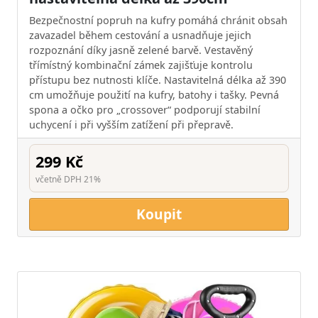
Bezpečnostní popruh na kufry pomáhá chránit obsah
zavazadel během cestování a usnadňuje jejich
rozpoznání díky jasně zelené barvě. Vestavěný
třímístný kombinační zámek zajišťuje kontrolu
přístupu bez nutnosti klíče. Nastavitelná délka až 390
cm umožňuje použití na kufry, batohy i tašky. Pevná
spona a očko pro „crossover“ podporují stabilní
uchycení i při vyšším zatížení při přepravě.
299 Kč
včetně DPH 21%
Koupit