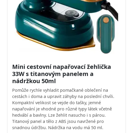
Mini cestovní napařovací žehlička
33W s titanovým panelem a
nádržkou 50ml
Pomůže rychle vyhladit pomačkané oblečení na
cestách i doma a upravit záhyby na poslední chvíli.
Kompaktní velikost se vejde do tašky, jemné
napařování je vhodné pro různé typy látek včetně
hedvábí a bavlny. Lze žehlit nasucho i s párou.
Titanový panel a tělo z ABS jsou navržené pro
snadnou údržbu. Nádržka na vodu má 50 ml.