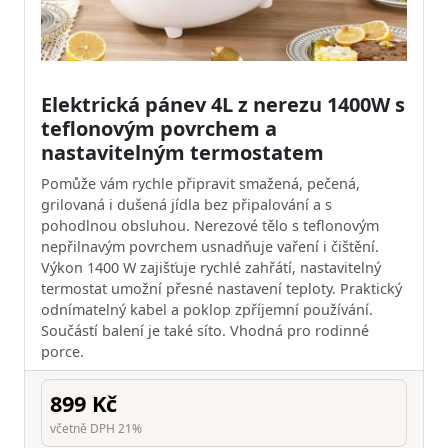
Elektrická pánev 4L z nerezu 1400W s
teflonovým povrchem a
nastavitelným termostatem
Pomůže vám rychle připravit smažená, pečená,
grilovaná i dušená jídla bez připalování a s
pohodlnou obsluhou. Nerezové tělo s teflonovým
nepřilnavým povrchem usnadňuje vaření i čištění.
Výkon 1400 W zajišťuje rychlé zahřátí, nastavitelný
termostat umožní přesné nastavení teploty. Praktický
odnímatelný kabel a poklop zpříjemní používání.
Součástí balení je také síto. Vhodná pro rodinné
porce.
899 Kč
včetně DPH 21%