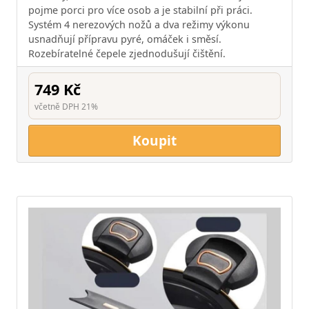
pojme porci pro více osob a je stabilní při práci.
Systém 4 nerezových nožů a dva režimy výkonu
usnadňují přípravu pyré, omáček i směsí.
Rozebíratelné čepele zjednodušují čištění.
749 Kč
včetně DPH 21%
Koupit