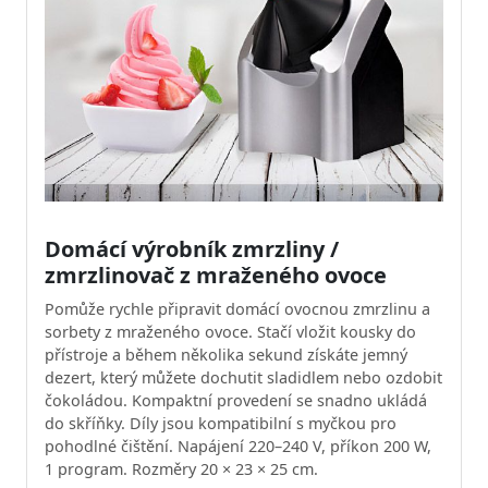
Domácí výrobník zmrzliny /
zmrzlinovač z mraženého ovoce
Pomůže rychle připravit domácí ovocnou zmrzlinu a
sorbety z mraženého ovoce. Stačí vložit kousky do
přístroje a během několika sekund získáte jemný
dezert, který můžete dochutit sladidlem nebo ozdobit
čokoládou. Kompaktní provedení se snadno ukládá
do skříňky. Díly jsou kompatibilní s myčkou pro
pohodlné čištění. Napájení 220–240 V, příkon 200 W,
1 program. Rozměry 20 × 23 × 25 cm.