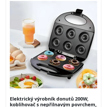
Elektrický výrobník donutů 200W,
koblihovač s nepřilnavým povrchem,