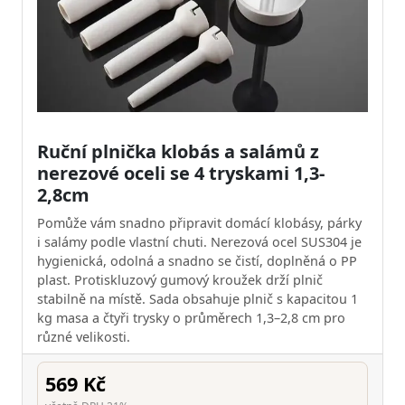
Ruční plnička klobás a salámů z
nerezové oceli se 4 tryskami 1,3-
2,8cm
Pomůže vám snadno připravit domácí klobásy, párky
i salámy podle vlastní chuti. Nerezová ocel SUS304 je
hygienická, odolná a snadno se čistí, doplněná o PP
plast. Protiskluzový gumový kroužek drží plnič
stabilně na místě. Sada obsahuje plnič s kapacitou 1
kg masa a čtyři trysky o průměrech 1,3–2,8 cm pro
různé velikosti.
569 Kč