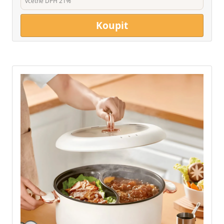
včetně DPH 21%
Koupit