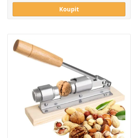
Koupit