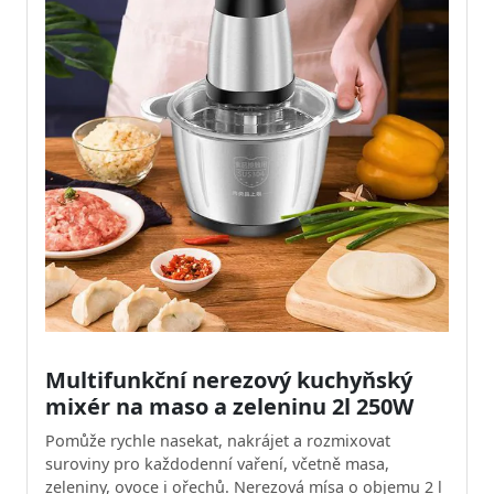
Multifunkční nerezový kuchyňský
mixér na maso a zeleninu 2l 250W
Pomůže rychle nasekat, nakrájet a rozmixovat
suroviny pro každodenní vaření, včetně masa,
zeleniny, ovoce i ořechů. Nerezová mísa o objemu 2 l