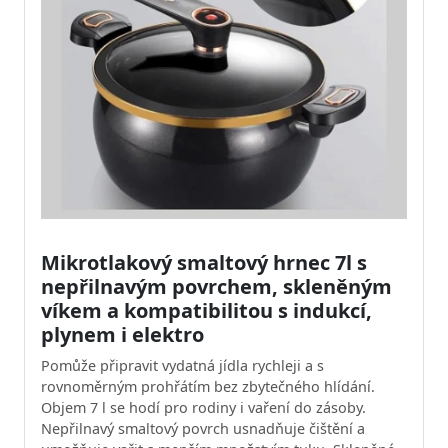
Mikrotlakový smaltový hrnec 7l s
nepřilnavým povrchem, skleněným
víkem a kompatibilitou s indukcí,
plynem i elektro
Pomůže připravit vydatná jídla rychleji a s
rovnoměrným prohřátím bez zbytečného hlídání.
Objem 7 l se hodí pro rodiny i vaření do zásoby.
Nepřilnavý smaltový povrch usnadňuje čištění a