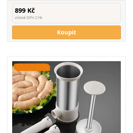
899 Kč
včetně DPH 21%
Koupit