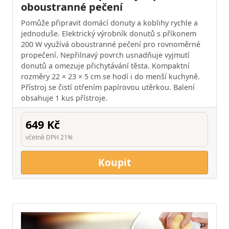
oboustranné pečení
Pomůže připravit domácí donuty a koblihy rychle a
jednoduše. Elektrický výrobník donutů s příkonem
200 W využívá oboustranné pečení pro rovnoměrné
propečení. Nepřilnavý povrch usnadňuje vyjmutí
donutů a omezuje přichytávání těsta. Kompaktní
rozměry 22 × 23 × 5 cm se hodí i do menší kuchyně.
Přístroj se čistí otřením papírovou utěrkou. Balení
obsahuje 1 kus přístroje.
649 Kč
včetně DPH 21%
Koupit