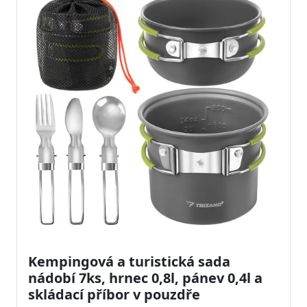
Kempingová a turistická sada
nádobí 7ks, hrnec 0,8l, pánev 0,4l a
skládací příbor v pouzdře