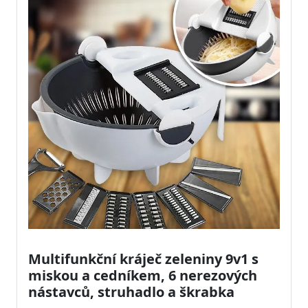
Multifunkční kráječ zeleniny 9v1 s
miskou a cedníkem, 6 nerezových
nástavců, struhadlo a škrabka