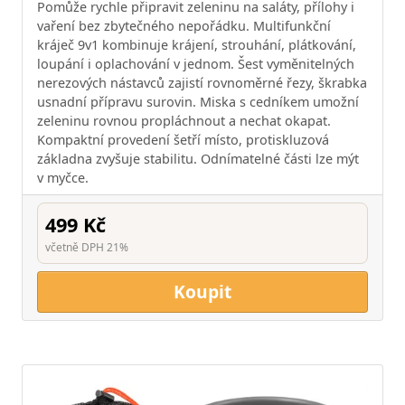
Pomůže rychle připravit zeleninu na saláty, přílohy i
vaření bez zbytečného nepořádku. Multifunkční
kráječ 9v1 kombinuje krájení, strouhání, plátkování,
loupání i oplachování v jednom. Šest vyměnitelných
nerezových nástavců zajistí rovnoměrné řezy, škrabka
usnadní přípravu surovin. Miska s cedníkem umožní
zeleninu rovnou propláchnout a nechat okapat.
Kompaktní provedení šetří místo, protiskluzová
základna zvyšuje stabilitu. Odnímatelné části lze mýt
v myčce.
499 Kč
včetně DPH 21%
Koupit