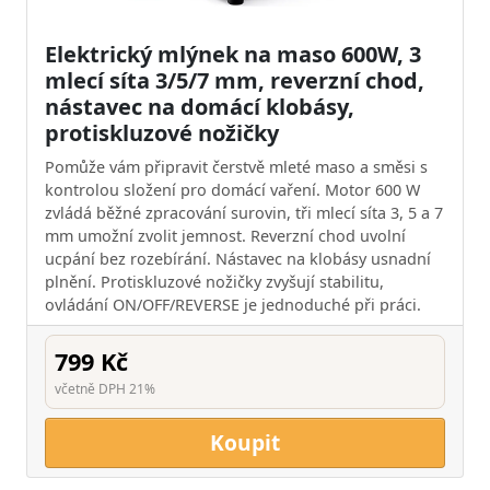
Elektrický mlýnek na maso 600W, 3
mlecí síta 3/5/7 mm, reverzní chod,
nástavec na domácí klobásy,
protiskluzové nožičky
Pomůže vám připravit čerstvě mleté maso a směsi s
kontrolou složení pro domácí vaření. Motor 600 W
zvládá běžné zpracování surovin, tři mlecí síta 3, 5 a 7
mm umožní zvolit jemnost. Reverzní chod uvolní
ucpání bez rozebírání. Nástavec na klobásy usnadní
plnění. Protiskluzové nožičky zvyšují stabilitu,
ovládání ON/OFF/REVERSE je jednoduché při práci.
799 Kč
včetně DPH 21%
Koupit