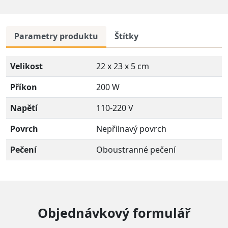
Parametry produktu
Štítky
Velikost
22 x 23 x 5 cm
Příkon
200 W
Napětí
110-220 V
Povrch
Nepřilnavý povrch
Pečení
Oboustranné pečení
Objednávkový formulář