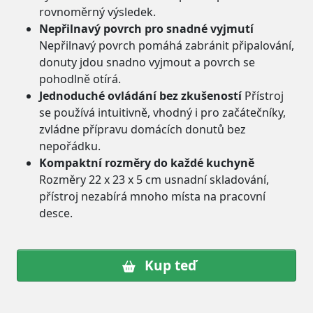
rovnoměrný výsledek.
Nepřilnavý povrch pro snadné vyjmutí
Nepřilnavý povrch pomáhá zabránit připalování,
donuty jdou snadno vyjmout a povrch se
pohodlně otírá.
Jednoduché ovládání bez zkušeností
Přístroj
se používá intuitivně, vhodný i pro začátečníky,
zvládne přípravu domácích donutů bez
nepořádku.
Kompaktní rozměry do každé kuchyně
Rozměry 22 x 23 x 5 cm usnadní skladování,
přístroj nezabírá mnoho místa na pracovní
desce.
Kup teď