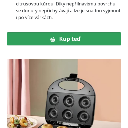
citrusovou kůrou. Díky nepřilnavému povrchu
se donuty nepřichytávají a lze je snadno vyjmout
i po více várkách.
Kup teď