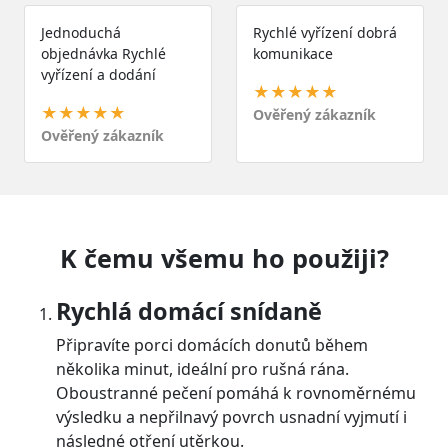
Jednoduchá
Rychlé vyřízení dobrá
objednávka Rychlé
komunikace
vyřízení a dodání
★★★★★
★★★★★
Ověřený zákazník
Ověřený zákazník
K čemu všemu ho použiji?
Rychlá domácí snídaně
Připravíte porci domácích donutů během
několika minut, ideální pro rušná rána.
Oboustranné pečení pomáhá k rovnoměrnému
výsledku a nepřilnavý povrch usnadní vyjmutí i
následné otření utěrkou.