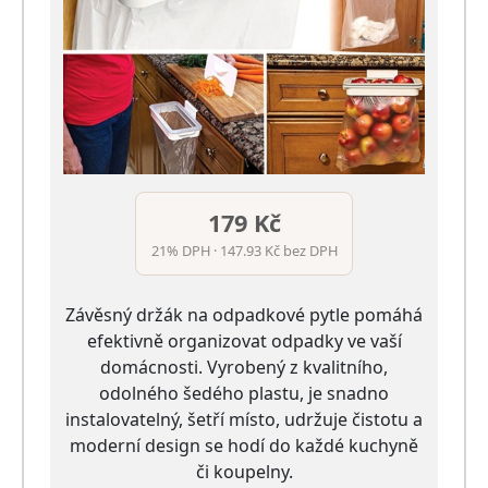
179 Kč
21% DPH · 147.93 Kč bez DPH
Závěsný držák na odpadkové pytle pomáhá
efektivně organizovat odpadky ve vaší
domácnosti. Vyrobený z kvalitního,
odolného šedého plastu, je snadno
instalovatelný, šetří místo, udržuje čistotu a
moderní design se hodí do každé kuchyně
či koupelny.