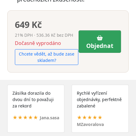
649 Kč
21% DPH · 536.36 Kč bez DPH
Dočasně vyprodáno
Objednat
Chcete vědět, až bude zase
skladem?
Zásilka dorazila do
Rychlé vyřízení
dvou dní to považuji
objednávky, perfektně
za rekord
zabalené
★★★★★
★★★★★
Jana.sasa
MZavoralova