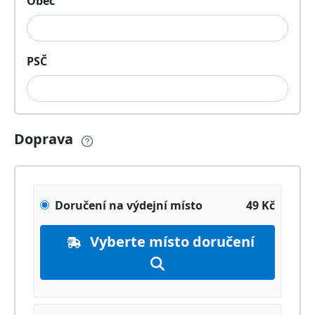
Obec
PSČ
Doprava
Doručení na výdejní místo
49
Kč
Vyberte místo doručení