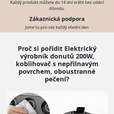
Každý produkt můžete do 14 dní vrátit bez udání
důvodu.
Zákaznická podpora
Jsme tu pro vás každý všední den
Proč si pořídit Elektrický
výrobník donutů 200W,
koblihovač s nepřilnavým
povrchem, oboustranné
pečení?