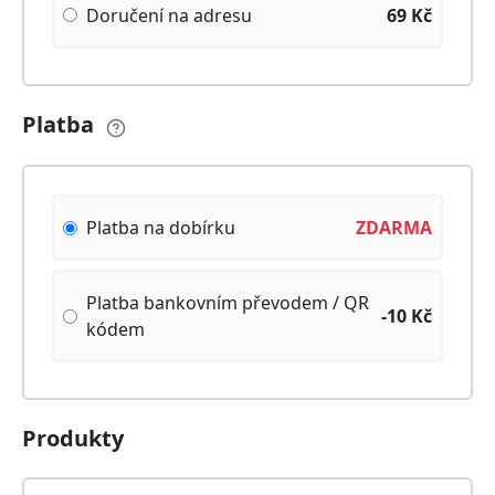
Doručení na adresu
69
Kč
Platba
Platba na dobírku
ZDARMA
Platba bankovním převodem / QR
-10
Kč
kódem
Produkty