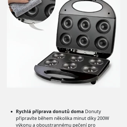
Rychlá příprava donutů doma
Donuty
připravíte během několika minut díky 200W
výkonu a oboustrannému pečení pro