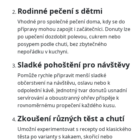
Rodinné pečení s dětmi
Vhodné pro společné pečení doma, kdy se do
přípravy mohou zapojit i začátečníci. Donuty lze
po upečení dozdobit polevou, cukrem nebo
posypem podle chuti, bez zbytečného
nepořádku v kuchyni.
Sladké pohoštění pro návštěvy
Pomůže rychle připravit menší sladké
občerstvení na návštěvu, oslavu nebo k
odpolední kávě. Jednotný tvar donutů usnadní
servírování a oboustranný ohřev přispěje k
rovnoměrnému propečení každého kusu.
Zkoušení různých těst a chutí
Umožní experimentovat s recepty od klasického
těsta po varianty s kakaem, skořicí nebo