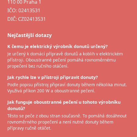
110 00 Praha 1
IČO: 02413531
DIČ: CZ02413531
Nejčastější dotazy
K čemu je elektrický výrobník donutů určený?
Je určený k domácí přípravě donutů a koblih v elektrickém
přístroji. Oboustranné pečení pomáhá rovnoměrnému
propečení bez ručního otáčení.
Jak rychle lze v přístroji připravit donuty?
Podle popisu přístroj připraví donuty během několika minut.
Využívá příkon 200 W a oboustranné pečení.
Jak funguje oboustranné pečení u tohoto výrobníku
donutů?
Těsto se peče z obou stran současně. To pomáhá dosáhnout
rovnoměrného propečení a není nutné donuty během
přípravy ručně otáčet.