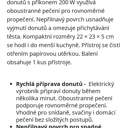
donutů s příkonem 200 W využívá
oboustranné pečení pro rovnoměrné
propečení. Nepřilnavý povrch usnadňuje
vyjmutí donutů a omezuje přichytávání
těsta. Kompaktní rozměry 22 × 23 × 5 cm
se hodí i do menší kuchyně. Přístroj se čistí
otřením papírovou utěrkou. Balení
obsahuje 1 kus přístroje.
Rychlá příprava donutů -
Elektrický
výrobník připraví donuty během
několika minut. Oboustranné pečení
podporuje rovnoměrné propečení.
Vhodné pro snídaně, svačiny i domácí
pečení bez složitých postupů.
Nepřilnavý povrch pro snadné