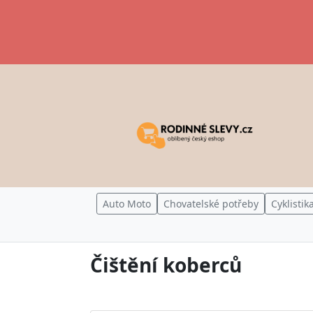
Auto Moto
Chovatelské potřeby
Cyklistik
Čištění koberců