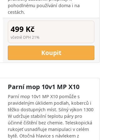
pohodlnému používání doma i na
cestách.
499 Kč
včetně DPH 21%
Koupit
Parní mop 10v1 MP X10
Parní mop 10v1 MP X10 pomůže s
pravidelným úklidem podlah, koberců i
těžko dostupných míst. Silný výkon 1300
W udržuje stabilní teplotu páry pro
účinné čištění bez chemie. Teleskopická
rukojeť usnadňuje manipulaci v celém
bytě. Otočná hlavice s návlekem z