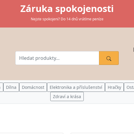
Záruka spokojenosti
Nejste spokojeni? Do 14 dnů vrátíme peníze
a
Dílna
Domácnost
Elektronika a příslušenství
Hračky
Ost
Zdraví a krása