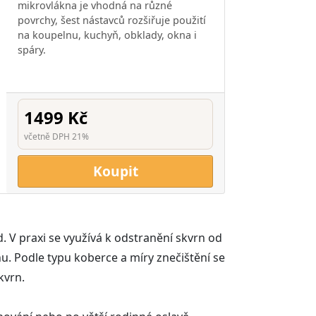
mikrovlákna je vhodná na různé
povrchy, šest nástavců rozšiřuje použití
na koupelnu, kuchyň, obklady, okna i
spáry.
1499 Kč
včetně DPH 21%
Koupit
 V praxi se využívá k odstranění skvrn od
hu. Podle typu koberce a míry znečištění se
kvrn.