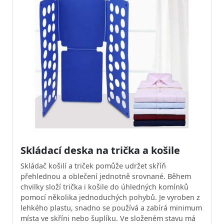
Skládací deska na trička a košile
Skládač košilí a triček pomůže udržet skříň
přehlednou a oblečení jednotně srovnané. Během
chvilky složí trička i košile do úhledných komínků
pomocí několika jednoduchých pohybů. Je vyroben z
lehkého plastu, snadno se používá a zabírá minimum
místa ve skříni nebo šuplíku. Ve složeném stavu má