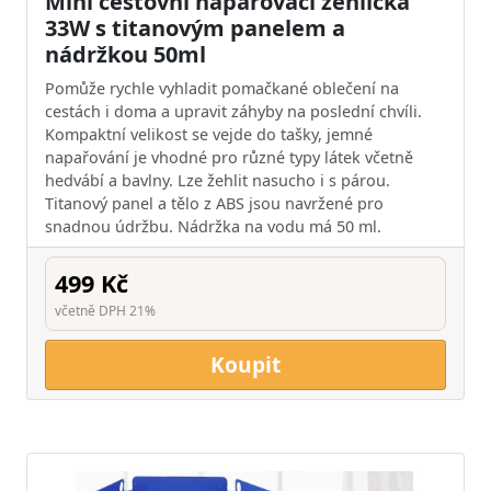
Mini cestovní napařovací žehlička
33W s titanovým panelem a
nádržkou 50ml
Pomůže rychle vyhladit pomačkané oblečení na
cestách i doma a upravit záhyby na poslední chvíli.
Kompaktní velikost se vejde do tašky, jemné
napařování je vhodné pro různé typy látek včetně
hedvábí a bavlny. Lze žehlit nasucho i s párou.
Titanový panel a tělo z ABS jsou navržené pro
snadnou údržbu. Nádržka na vodu má 50 ml.
499 Kč
včetně DPH 21%
Koupit