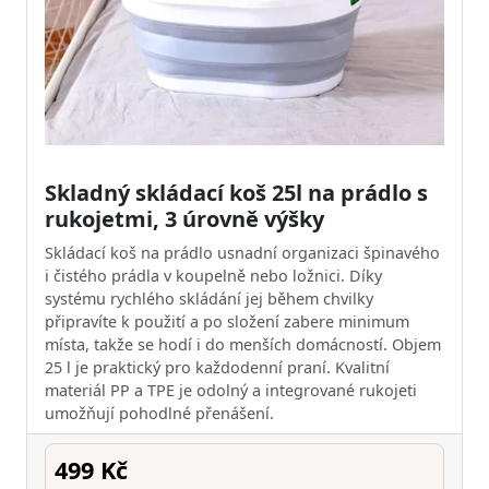
Skladný skládací koš 25l na prádlo s
rukojetmi, 3 úrovně výšky
Skládací koš na prádlo usnadní organizaci špinavého
i čistého prádla v koupelně nebo ložnici. Díky
systému rychlého skládání jej během chvilky
připravíte k použití a po složení zabere minimum
místa, takže se hodí i do menších domácností. Objem
25 l je praktický pro každodenní praní. Kvalitní
materiál PP a TPE je odolný a integrované rukojeti
umožňují pohodlné přenášení.
499 Kč