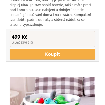
displej ukazuje stav nabití baterie, takže máte práci
pod kontrolou. USB nabíjení a dobíjecí baterie
usnadňují používání doma i na cestách. Kompaktní
tvar dobře padne do ruky a sběrná nádobka se
snadno vyprazdňuje.
499 Kč
včetně DPH 21%
Koupit