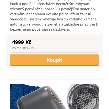
látek a pomáhá předcházet nechtěným záhybům.
Výkonný parní ráz si poradí i s pevnějšími materiály,
vertikální napařování oceníte při osvěžení závěsů.
Samočisticí systém omezuje tvorbu vodního kamene,
automatické vypnutí a zámek na základně přispívají k
bezpečnému používání i skladování.
4999 Kč
včetně DPH 21%
Koupit