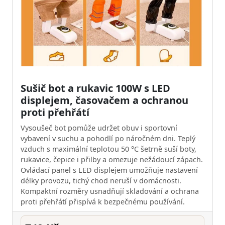
Sušič bot a rukavic 100W s LED
displejem, časovačem a ochranou
proti přehřátí
Vysoušeč bot pomůže udržet obuv i sportovní
vybavení v suchu a pohodlí po náročném dni. Teplý
vzduch s maximální teplotou 50 °C šetrně suší boty,
rukavice, čepice i přilby a omezuje nežádoucí zápach.
Ovládací panel s LED displejem umožňuje nastavení
délky provozu, tichý chod neruší v domácnosti.
Kompaktní rozměry usnadňují skladování a ochrana
proti přehřátí přispívá k bezpečnému používání.