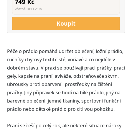
749 Kč
včetně DPH 21%
Koupit
Péče o prádlo pomáhá udržet oblečení, ložní prádlo,
ručníky i bytový textil čisté, voňavé a co nejdéle v
dobrém stavu. V praxi se používají prací prášky, prací
gely, kapsle na praní, aviváže, odstraňovače skvrn,
ubrousky proti obarvení i prostředky na čištění
pračky. Jiný přípravek se hodí na bílé prádlo, jiný na
barevné oblečení, jemné tkaniny, sportovní funkční
prádlo nebo dětské prádlo pro citlivou pokožku.
Praní se řeší po celý rok, ale některé situace nároky