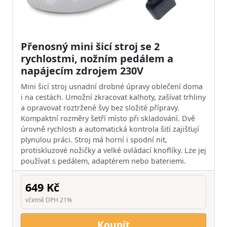
Přenosný mini šicí stroj se 2
rychlostmi, nožním pedálem a
napájecím zdrojem 230V
Mini šicí stroj usnadní drobné úpravy oblečení doma
i na cestách. Umožní zkracovat kalhoty, zašívat trhliny
a opravovat roztržené švy bez složité přípravy.
Kompaktní rozměry šetří místo při skladování. Dvě
úrovně rychlosti a automatická kontrola šití zajišťují
plynulou práci. Stroj má horní i spodní nit,
protiskluzové nožičky a velké ovládací knoflíky. Lze jej
používat s pedálem, adaptérem nebo bateriemi.
649 Kč
včetně DPH 21%
Koupit