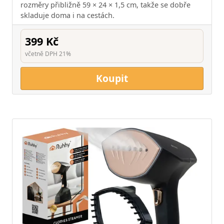
rozměry přibližně 59 × 24 × 1,5 cm, takže se dobře
skladuje doma i na cestách.
399 Kč
včetně DPH 21%
Koupit