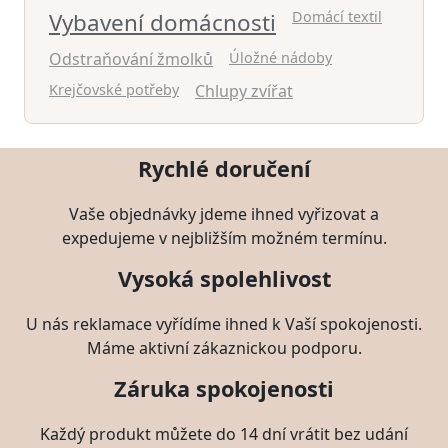
Vybavení domácnosti
Domácí textil
Odstraňování žmolků
Úložné nádoby
Krejčovské potřeby
Chlupy zvířat
Rychlé doručení
Vaše objednávky jdeme ihned vyřizovat a
expedujeme v nejbližším možném termínu.
Vysoká spolehlivost
U nás reklamace vyřídíme ihned k Vaší spokojenosti.
Máme aktivní zákaznickou podporu.
Záruka spokojenosti
Každý produkt můžete do 14 dní vrátit bez udání