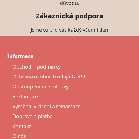
důvodu.
Zákaznická podpora
Jsme tu pro vás každý všední den
Informace
Obchodní podmínky
Ochrana osobních údajů GDPR
Odstoupení od smlouvy
Reklamace
Výměna, vrácení a reklamace
Doprava a platba
Kontakt
O nás