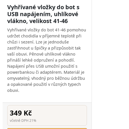
Vyhřívané vložky do bot s
USB napájením, uhlíkové
vlákno, velikost 41-46
Vyhřívané vložky do bot 41-46 pomohou
udržet chodidla v příjemné teplotě při
chůzi i sezení. Lze je jednoduše
zastřihnout u špičky a přizpůsobit tak
vaší obuvi. Pěnové uhlíkové vlákno
přináší lehké odpružení a pohodlí.
Napájení přes USB umožní použití s
powerbankou či adaptérem. Materiál je
omyvatelný, vhodný pro běžnou údržbu
a opakované použití v různých typech
obuvi.
349 Kč
včetně DPH 21%