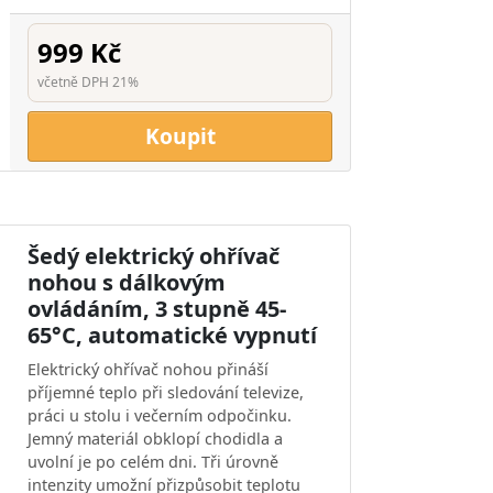
999 Kč
včetně DPH 21%
Koupit
Šedý elektrický ohřívač
nohou s dálkovým
ovládáním, 3 stupně 45-
65°C, automatické vypnutí
Elektrický ohřívač nohou přináší
příjemné teplo při sledování televize,
práci u stolu i večerním odpočinku.
Jemný materiál obklopí chodidla a
uvolní je po celém dni. Tři úrovně
intenzity umožní přizpůsobit teplotu