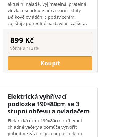
aktuální náladě. Vyjímatelná, pratelná
vložka usnadňuje udržování čistoty.
Dálkové ovládání s podsvícením
zajišťuje pohodlné nastavení i za šera.
899 Kč
včetně DPH 21%
Koupit
Elektrická vyhřívací
podložka 190×80cm se 3
stupni ohřevu a ovladačem
Elektrická deka 190x80cm zpříjemní
chladné večery a pomůže vytvořit
pohodlné zázemí pro odpočinek po