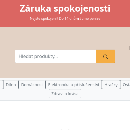
Záruka spokojenosti
Nejste spokojeni? Do 14 dnů vrátíme peníze
a
Dílna
Domácnost
Elektronika a příslušenství
Hračky
Ost
Zdraví a krása