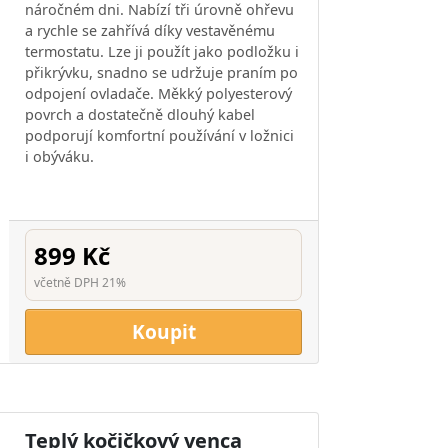
náročném dni. Nabízí tři úrovně ohřevu
a rychle se zahřívá díky vestavěnému
termostatu. Lze ji použít jako podložku i
přikrývku, snadno se udržuje praním po
odpojení ovladače. Měkký polyesterový
povrch a dostatečně dlouhý kabel
podporují komfortní používání v ložnici
i obýváku.
899 Kč
včetně DPH 21%
Koupit
Teplý kočičkový venca