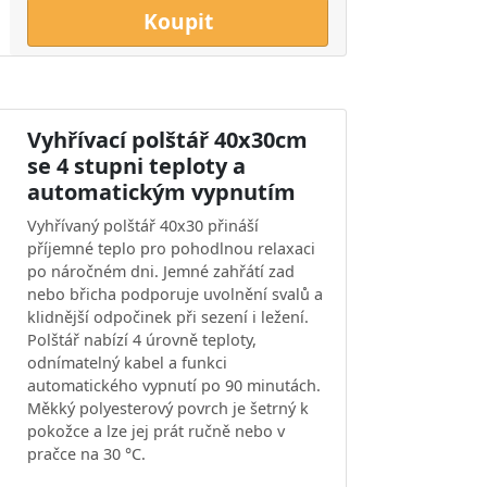
Koupit
Vyhřívací polštář 40x30cm
se 4 stupni teploty a
automatickým vypnutím
Vyhřívaný polštář 40x30 přináší
příjemné teplo pro pohodlnou relaxaci
po náročném dni. Jemné zahřátí zad
nebo břicha podporuje uvolnění svalů a
klidnější odpočinek při sezení i ležení.
Polštář nabízí 4 úrovně teploty,
odnímatelný kabel a funkci
automatického vypnutí po 90 minutách.
Měkký polyesterový povrch je šetrný k
pokožce a lze jej prát ručně nebo v
pračce na 30 °C.