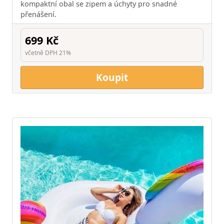
kompaktní obal se zipem a úchyty pro snadné
přenášení.
699 Kč
včetně DPH 21%
Koupit