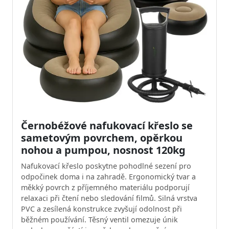
Černobéžové nafukovací křeslo se
sametovým povrchem, opěrkou
nohou a pumpou, nosnost 120kg
Nafukovací křeslo poskytne pohodlné sezení pro
odpočinek doma i na zahradě. Ergonomický tvar a
měkký povrch z příjemného materiálu podporují
relaxaci při čtení nebo sledování filmů. Silná vrstva
PVC a zesílená konstrukce zvyšují odolnost při
běžném používání. Těsný ventil omezuje únik