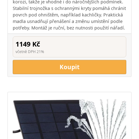
korozi, takže je vhodné i do náročnějších podmínek.
Stabilní trojnožka s ochrannými kryty pomáhá chránit
povrch pod ohništěm, například kachličky. Praktická
madla usnadňují přenášení a změnu umístění podle
potřeby. Montáž je ruční, bez nutnosti použití nářadí.
1149 Kč
včetně DPH 21%
Koupit