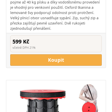
pojme až 40 kg písku a díky vodotěsnému provedení
je vhodný pro venkovní použití. Oxford tkanina a
lemované švy podporují odolnost proti protržení.
Velký plnicí otvor usnadňuje sypání. Zip, suchý zip a
přezka zajišťují pevné uzavření. Dvě rukojeti
zjednodušují přenášení.
599 Kč
včetně DPH 21%
Koupit