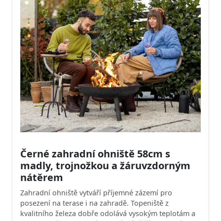
Černé zahradní ohniště 58cm s
madly, trojnožkou a žáruvzdorným
nátěrem
Zahradní ohniště vytváří příjemné zázemí pro
posezení na terase i na zahradě. Topeniště z
kvalitního železa dobře odolává vysokým teplotám a