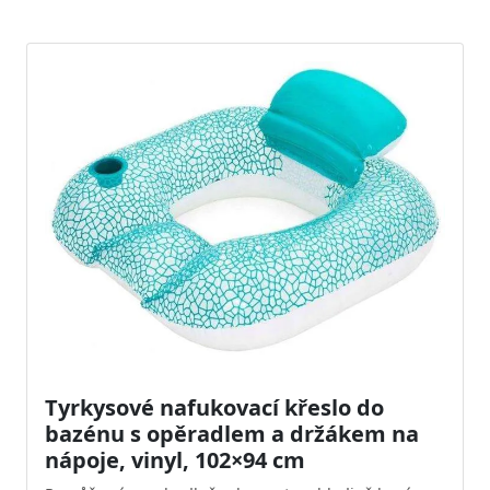
Tyrkysové nafukovací křeslo do
bazénu s opěradlem a držákem na
nápoje, vinyl, 102×94 cm