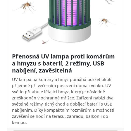
Přenosná UV lampa proti komárům
a hmyzu s baterií, 2 režimy, USB
nabíjení, zavěsitelná
UV lampa na komáry a hmyz pomáhá udržet okolí
příjemné při večerním posezení doma i venku. UV
světlo přitahuje létající hmyz, který je následně
zneškodněn v ochranné mřížce. Zařízení nabízí dva
světelné režimy, tichý chod a dobíjecí baterii s USB
nabíjením. Díky kompaktním rozměrům a možnosti
zavěšení se hodí na terasu, zahradu, balkon i do
kempu.