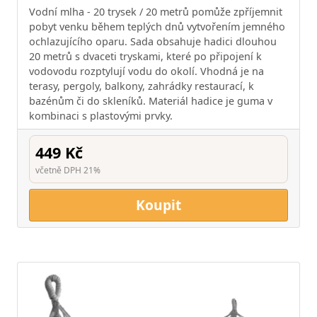
Vodní mlha - 20 trysek / 20 metrů pomůže zpříjemnit
pobyt venku během teplých dnů vytvořením jemného
ochlazujícího oparu. Sada obsahuje hadici dlouhou
20 metrů s dvaceti tryskami, které po připojení k
vodovodu rozptylují vodu do okolí. Vhodná je na
terasy, pergoly, balkony, zahrádky restaurací, k
bazénům či do skleníků. Materiál hadice je guma v
kombinaci s plastovými prvky.
449 Kč
včetně DPH 21%
Koupit