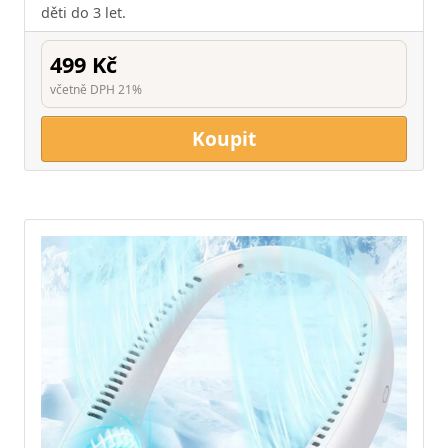
děti do 3 let.
499 Kč
včetně DPH 21%
Koupit