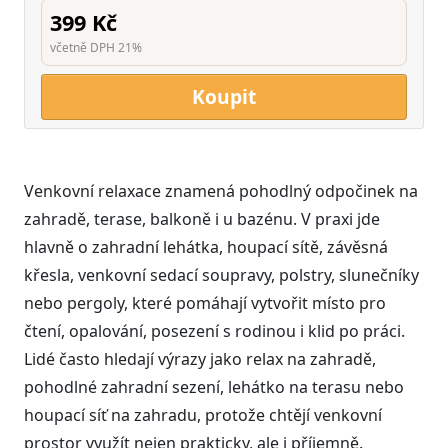
399 Kč
včetně DPH 21%
Koupit
Venkovní relaxace znamená pohodlný odpočinek na
zahradě, terase, balkoně i u bazénu. V praxi jde
hlavně o zahradní lehátka, houpací sítě, závěsná
křesla, venkovní sedací soupravy, polstry, slunečníky
nebo pergoly, které pomáhají vytvořit místo pro
čtení, opalování, posezení s rodinou i klid po práci.
Lidé často hledají výrazy jako relax na zahradě,
pohodlné zahradní sezení, lehátko na terasu nebo
houpací síť na zahradu, protože chtějí venkovní
prostor využít nejen prakticky, ale i příjemně.