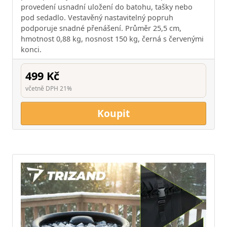
provedení usnadní uložení do batohu, tašky nebo
pod sedadlo. Vestavěný nastavitelný popruh
podporuje snadné přenášení. Průměr 25,5 cm,
hmotnost 0,88 kg, nosnost 150 kg, černá s červenými
konci.
499 Kč
včetně DPH 21%
Koupit