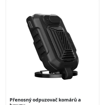
Přenosný odpuzovač komárů a