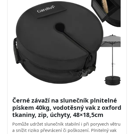
Černé závaží na slunečník plnitelné
pískem 40kg, vodotěsný vak z oxford
tkaniny, zip, úchyty, 48×18,5cm
Pomůže udržet slunečník stabilní i při poryvech větru
a snížit riziko převrácení či poškození. Plnitelný vak