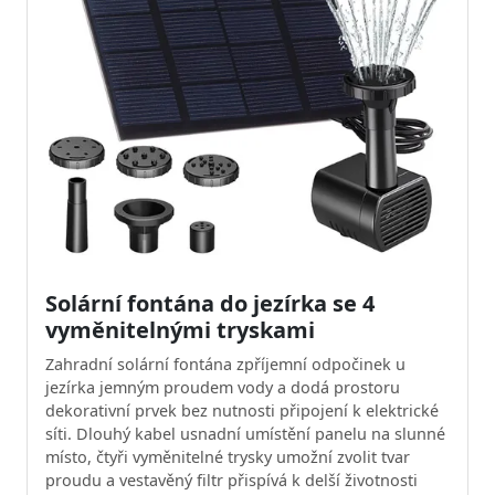
Solární fontána do jezírka se 4
vyměnitelnými tryskami
Zahradní solární fontána zpříjemní odpočinek u
jezírka jemným proudem vody a dodá prostoru
dekorativní prvek bez nutnosti připojení k elektrické
síti. Dlouhý kabel usnadní umístění panelu na slunné
místo, čtyři vyměnitelné trysky umožní zvolit tvar
proudu a vestavěný filtr přispívá k delší životnosti