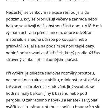
Nejčastěji se venkovní relaxace řeší od jara do
podzimu, kdy se prodlužují večery a zahrada nebo
balkon se stávají další obytnou částí domu. V létě má
význam ochrana před sluncem, dobré odvětrání
materiálů a snadná údržba po koupání nebo
grilování. Na jaře a na podzim se hodí teplé deky,
odolné polstrování a přístřešek, který prodlouží čas
strávený venku i při chladnějším počasí.
Při výběru je důležité sledovat rozměry prostoru,
nosnost konstrukce, stabilitu, odolnost proti dešti a
UV záření i nároky na skladování. Jiný výrobek se
hodí na malý balkon, jiný k bazénu nebo pod
pergolu. U zahradního nábytku a lehátek se vyplatí
ověřit kvalitu rámu, potahu a spojů, u houpacích sítí