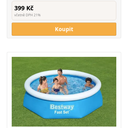
399 Kč
včetně DPH 21%
Koupit