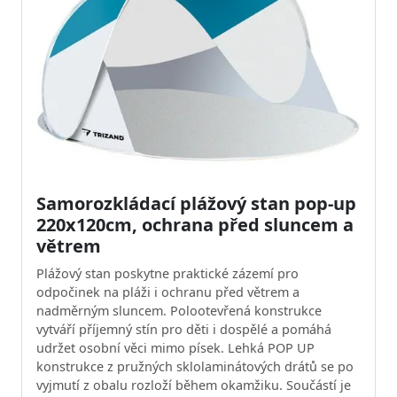
Samorozkládací plážový stan pop-up
220x120cm, ochrana před sluncem a
větrem
Plážový stan poskytne praktické zázemí pro
odpočinek na pláži i ochranu před větrem a
nadměrným sluncem. Polootevřená konstrukce
vytváří příjemný stín pro děti i dospělé a pomáhá
udržet osobní věci mimo písek. Lehká POP UP
konstrukce z pružných sklolaminátových drátů se po
vyjmutí z obalu rozloží během okamžiku. Součástí je