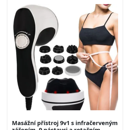
Masážní přístroj 9v1 s infračerveným
zářením, 9 nástavci a rotačním