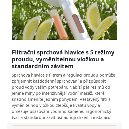
Filtrační sprchová hlavice s 5 režimy
proudu, vyměnitelnou vložkou a
standardním závitem
Sprchová hlavice s filtrem a regulací proudu pomůže
zpříjemnit každodenní sprchování a přizpůsobit
proud vody vašim potřebám. Nabízí pět režimů od
jemné mlhy po intenzivnější vodní masáž, které
snadno změníte jedním pohybem. Vestavěný filtr s
vyměnitelnou vložkou zlepšuje kvalitu vody a
omezuje usazování vodního kamene. Ergonomický
tvar a standardní závit usnadňují držení i instalaci.