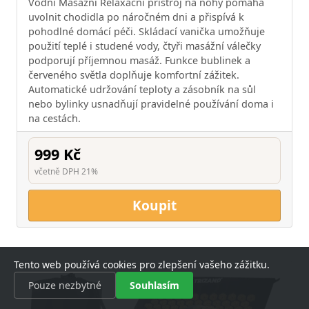
Vodní Masážní Relaxační přístroj na nohy pomáhá
uvolnit chodidla po náročném dni a přispívá k
pohodlné domácí péči. Skládací vanička umožňuje
použití teplé i studené vody, čtyři masážní válečky
podporují příjemnou masáž. Funkce bublinek a
červeného světla doplňuje komfortní zážitek.
Automatické udržování teploty a zásobník na sůl
nebo bylinky usnadňují pravidelné používání doma i
na cestách.
999 Kč
včetně DPH 21%
Koupit
Tento web používá cookies pro zlepšení vašeho zážitku.
Pouze nezbytné
Souhlasím