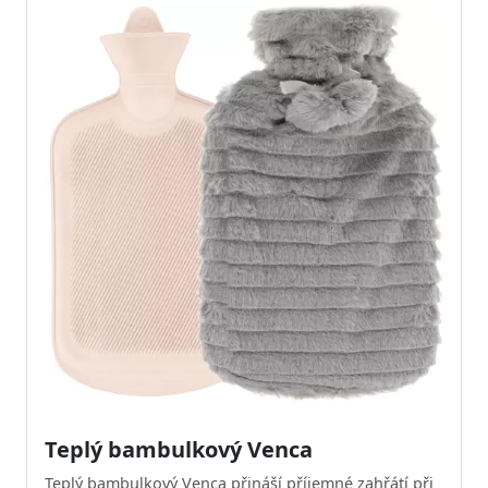
Teplý bambulkový Venca
Teplý bambulkový Venca přináší příjemné zahřátí při