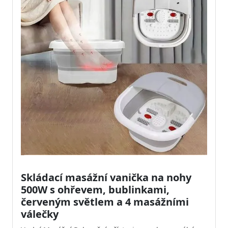
Skládací masážní vanička na nohy
500W s ohřevem, bublinkami,
červeným světlem a 4 masážními
válečky