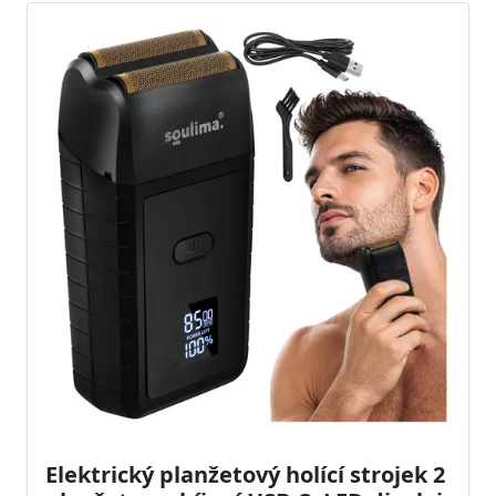
Elektrický planžetový holící strojek 2