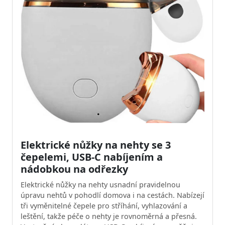
Elektrické nůžky na nehty se 3
čepelemi, USB-C nabíjením a
nádobkou na odřezky
Elektrické nůžky na nehty usnadní pravidelnou
úpravu nehtů v pohodlí domova i na cestách. Nabízejí
tři vyměnitelné čepele pro stříhání, vyhlazování a
leštění, takže péče o nehty je rovnoměrná a přesná.