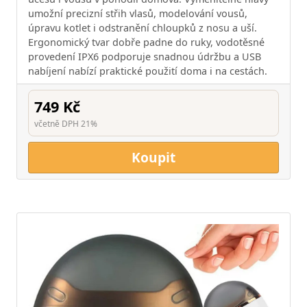
umožní precizní střih vlasů, modelování vousů,
úpravu kotlet i odstranění chloupků z nosu a uší.
Ergonomický tvar dobře padne do ruky, vodotěsné
provedení IPX6 podporuje snadnou údržbu a USB
nabíjení nabízí praktické použití doma i na cestách.
749 Kč
včetně DPH 21%
Koupit