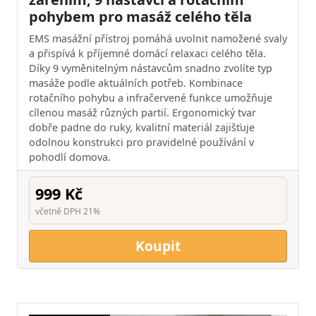
pohybem pro masáž celého těla
EMS masážní přístroj pomáhá uvolnit namožené svaly
a přispívá k příjemné domácí relaxaci celého těla.
Díky 9 vyměnitelným nástavcům snadno zvolíte typ
masáže podle aktuálních potřeb. Kombinace
rotačního pohybu a infračervené funkce umožňuje
cílenou masáž různých partií. Ergonomický tvar
dobře padne do ruky, kvalitní materiál zajišťuje
odolnou konstrukci pro pravidelné používání v
pohodlí domova.
999 Kč
včetně DPH 21%
Koupit