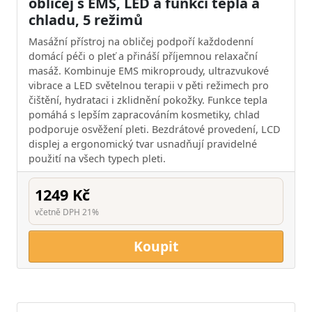
obličej s EMS, LED a funkcí tepla a
chladu, 5 režimů
Masážní přístroj na obličej podpoří každodenní
domácí péči o pleť a přináší příjemnou relaxační
masáž. Kombinuje EMS mikroproudy, ultrazvukové
vibrace a LED světelnou terapii v pěti režimech pro
čištění, hydrataci i zklidnění pokožky. Funkce tepla
pomáhá s lepším zapracováním kosmetiky, chlad
podporuje osvěžení pleti. Bezdrátové provedení, LCD
displej a ergonomický tvar usnadňují pravidelné
použití na všech typech pleti.
1249 Kč
včetně DPH 21%
Koupit