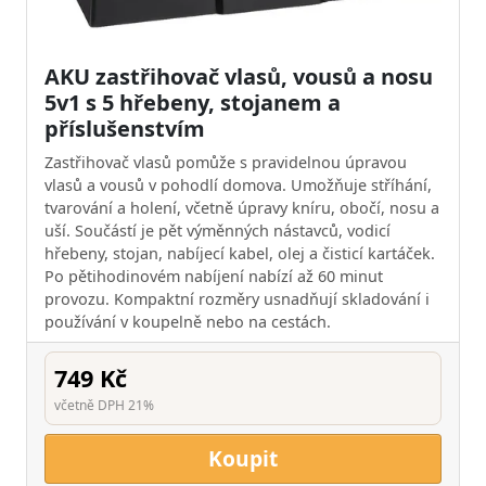
AKU zastřihovač vlasů, vousů a nosu
5v1 s 5 hřebeny, stojanem a
příslušenstvím
Zastřihovač vlasů pomůže s pravidelnou úpravou
vlasů a vousů v pohodlí domova. Umožňuje stříhání,
tvarování a holení, včetně úpravy kníru, obočí, nosu a
uší. Součástí je pět výměnných nástavců, vodicí
hřebeny, stojan, nabíjecí kabel, olej a čisticí kartáček.
Po pětihodinovém nabíjení nabízí až 60 minut
provozu. Kompaktní rozměry usnadňují skladování i
používání v koupelně nebo na cestách.
749 Kč
včetně DPH 21%
Koupit