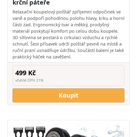
krční páteře
Relaxační koupelový polštář zpříjemní odpočinek ve
vaně a podpoří pohodlnou polohu hlavy, krku a horní
části zad. Ergonomický tvar a měkký, prodyšný
materiál poskytují komfort po celou dobu koupele.
3D síťovina se postará o cirkulaci vzduchu a rychlé
schnutí. Šest přísavek udrží polštář pevně na místě a
ruční praní usnadňuje údržbu. Součástí balení je také
praktický háček na zavěšení.
499 Kč
včetně DPH 21%
Koupit