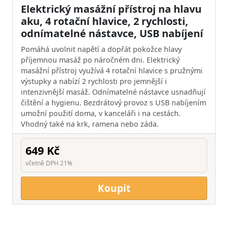
Elektrický masážní přístroj na hlavu
aku, 4 rotační hlavice, 2 rychlosti,
odnímatelné nástavce, USB nabíjení
Pomáhá uvolnit napětí a dopřát pokožce hlavy
příjemnou masáž po náročném dni. Elektrický
masážní přístroj využívá 4 rotační hlavice s pružnými
výstupky a nabízí 2 rychlosti pro jemnější i
intenzivnější masáž. Odnímatelné nástavce usnadňují
čištění a hygienu. Bezdrátový provoz s USB nabíjením
umožní použití doma, v kanceláři i na cestách.
Vhodný také na krk, ramena nebo záda.
649 Kč
včetně DPH 21%
Koupit