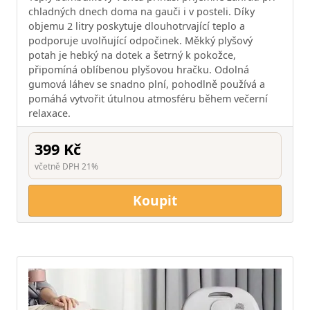
chladných dnech doma na gauči i v posteli. Díky
objemu 2 litry poskytuje dlouhotrvající teplo a
podporuje uvolňující odpočinek. Měkký plyšový
potah je hebký na dotek a šetrný k pokožce,
připomíná oblíbenou plyšovou hračku. Odolná
gumová láhev se snadno plní, pohodlně používá a
pomáhá vytvořit útulnou atmosféru během večerní
relaxace.
399 Kč
včetně DPH 21%
Koupit