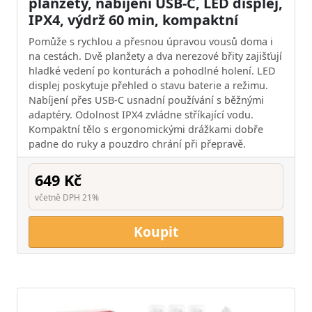
planžety, nabíjení USB-C, LED displej,
IPX4, výdrž 60 min, kompaktní
Pomůže s rychlou a přesnou úpravou vousů doma i
na cestách. Dvě planžety a dva nerezové břity zajišťují
hladké vedení po konturách a pohodlné holení. LED
displej poskytuje přehled o stavu baterie a režimu.
Nabíjení přes USB-C usnadní používání s běžnými
adaptéry. Odolnost IPX4 zvládne stříkající vodu.
Kompaktní tělo s ergonomickými drážkami dobře
padne do ruky a pouzdro chrání při přepravě.
649 Kč
včetně DPH 21%
Koupit