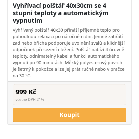
Vyhřívací polštář 40x30cm se 4
stupni teploty a automatickým
vypnutím
Vyhřívaný polštář 40x30 přináší příjemné teplo pro
pohodlnou relaxaci po náročném dni. Jemné zahřátí
zad nebo břicha podporuje uvolnění svalů a klidnější
odpočinek při sezení i ležení. Polštář nabízí 4 úrovně
teploty, odnímatelný kabel a funkci automatického
vypnutí po 90 minutách. Měkký polyesterový povrch
je šetrný k pokožce a lze jej prát ručně nebo v pračce
na 30 °C.
999 Kč
včetně DPH 21%
Koupit