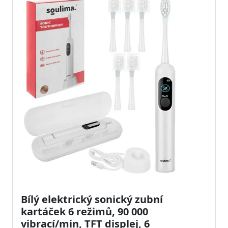
Bílý elektrický sonický zubní
kartáček 6 režimů, 90 000
vibrací/min, TFT displej, 6