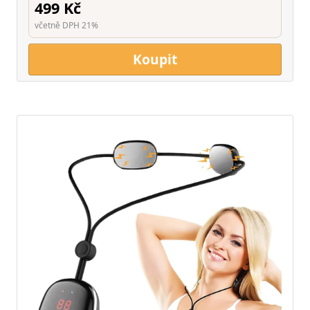
499 Kč
včetně DPH 21%
Koupit