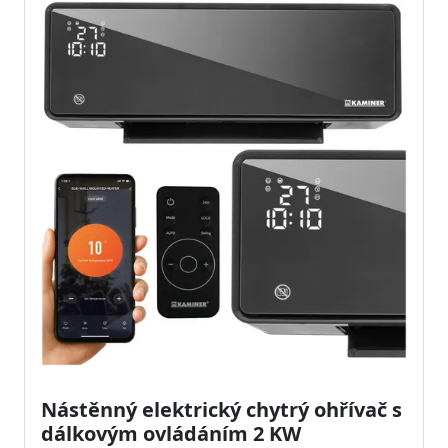
Nástěnný elektrický chytrý ohřívač s
dálkovým ovládáním 2 KW