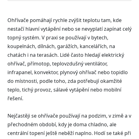
Ohřívače pomáhají rychle zvýšit teplotu tam, kde
nestačí hlavní vytápění nebo se nevyplatí zapínat celý
topný systém. V praxi se používají v bytech,
koupelnách, dílnách, garážích, kancelářích, na
chatách i na terasách. Lidé často hledají elektrický
ohřívač, přímotop, teplovzdušný ventilátor,
infrapanel, konvektor, plynový ohřívač nebo topidlo
do místnosti, podle toho, zda potřebují okamžité
teplo, tichý provoz, sálavé vytápění nebo mobilní
řešení.
Nejčastěji se ohřívače používají na podzim, v zimě a v
přechodném období, kdy je doma chladno, ale
centrální topení ještě neběží naplno. Hodí se také při