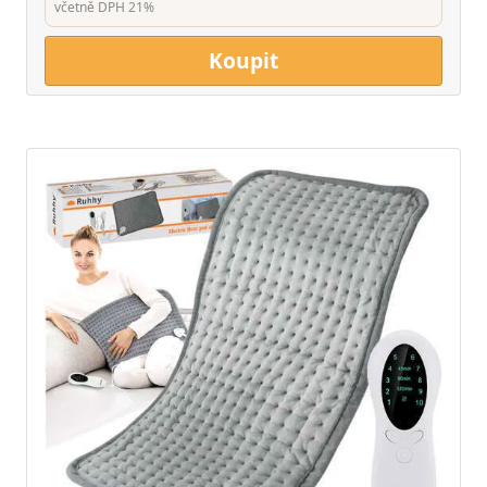
včetně DPH 21%
Koupit