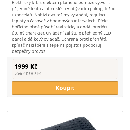
Elektrický krb s efektem plamene pomůže vytvořit
příjemné teplo a atmosféru v obývacím pokoji, ložnici
i kanceláři. Nabízí dva režimy vytápění, regulaci
teploty a časovač v hodinových intervalech. Efekt
hořícího ohně působí realisticky a dodá interiéru
útulný charakter. Ovládání zajišťuje přehledný LED
panel a dálkový ovladač. Ochrana proti přehřátí,
spínač naklápění a tepelná pojistka podporují
bezpečný provoz.
1999 Kč
včetně DPH 21%
Koupit