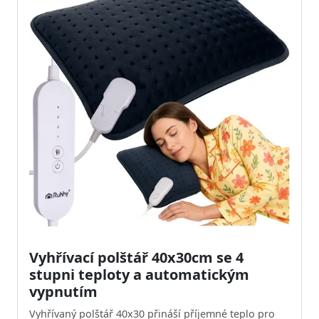
Vyhřívací polštář 40x30cm se 4
stupni teploty a automatickým
vypnutím
Vyhřívaný polštář 40x30 přináší příjemné teplo pro