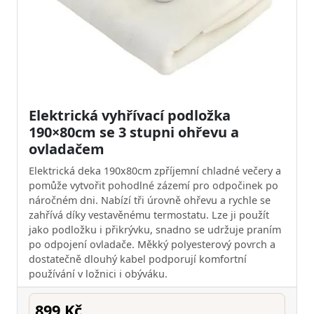
Elektrická vyhřívací podložka
190×80cm se 3 stupni ohřevu a
ovladačem
Elektrická deka 190x80cm zpříjemní chladné večery a
pomůže vytvořit pohodlné zázemí pro odpočinek po
náročném dni. Nabízí tři úrovně ohřevu a rychle se
zahřívá díky vestavěnému termostatu. Lze ji použít
jako podložku i přikrývku, snadno se udržuje praním
po odpojení ovladače. Měkký polyesterový povrch a
dostatečně dlouhý kabel podporují komfortní
používání v ložnici i obýváku.
899 Kč