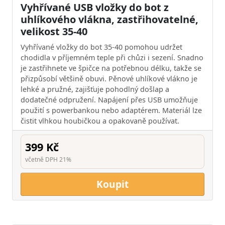
Vyhřívané USB vložky do bot z
uhlíkového vlákna, zastřihovatelné,
velikost 35-40
Vyhřívané vložky do bot 35-40 pomohou udržet
chodidla v příjemném teple při chůzi i sezení. Snadno
je zastřihnete ve špičce na potřebnou délku, takže se
přizpůsobí většině obuvi. Pěnové uhlíkové vlákno je
lehké a pružné, zajišťuje pohodlný došlap a
dodatečné odpružení. Napájení přes USB umožňuje
použití s powerbankou nebo adaptérem. Materiál lze
čistit vlhkou houbičkou a opakovaně používat.
399 Kč
včetně DPH 21%
Koupit