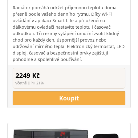
Radiátor pomáhá udržet příjemnou teplotu doma
přesně podle vašeho denního rytmu. Díky Wi-Fi
ovládání v aplikaci Smart Life a přiloženému
dálkovému ovladači nastavíte teplotu i časovač
odkudkoli. Tři režimy vytápění umožní zvolit klidný
chod pro každý den, úspornější provoz nebo
udržování mírného tepla. Elektronický termostat, LED
displej, časovač a bezpečnostní prvky zajišťují
pohodlné a spolehlivé používání.
2249 Kč
včetně DPH 21%
Koupit