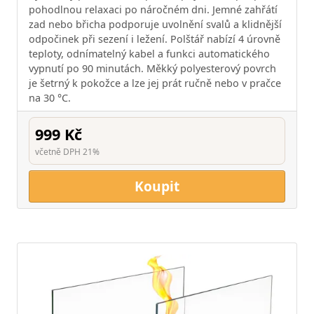
pohodlnou relaxaci po náročném dni. Jemné zahřátí
zad nebo břicha podporuje uvolnění svalů a klidnější
odpočinek při sezení i ležení. Polštář nabízí 4 úrovně
teploty, odnímatelný kabel a funkci automatického
vypnutí po 90 minutách. Měkký polyesterový povrch
je šetrný k pokožce a lze jej prát ručně nebo v pračce
na 30 °C.
999 Kč
včetně DPH 21%
Koupit