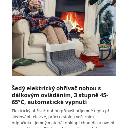
Šedý elektrický ohřívač nohou s
dálkovým ovládáním, 3 stupně 45-
65°C, automatické vypnutí
Elektrický ohřívač nohou přináší příjemné teplo při
sledování televize, práci u stolu i večerním
odpočinku. Jemný materiál obklopí chodidla a uvolní