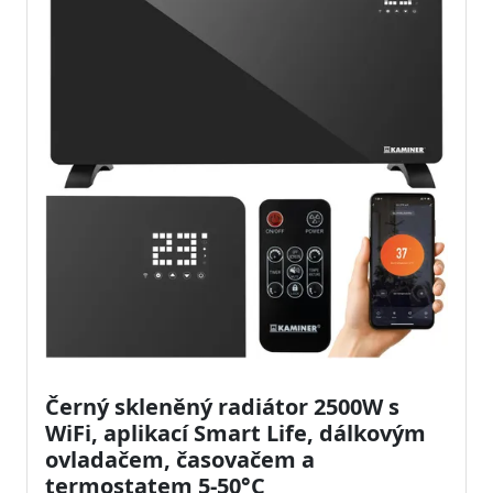
Černý skleněný radiátor 2500W s
WiFi, aplikací Smart Life, dálkovým
ovladačem, časovačem a
termostatem 5-50°C