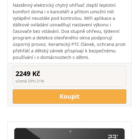
Nástěnný elektrický chytrý ohřívač zlepší teplotní
komfort doma i v kanceláři a přitom umožní mít
vytápění neustále pod kontrolou. WiFi aplikace a
dálkové ovládání usnadňují nastavení výkonu i
časovače bez vstávání. Dva stupně ohřevu, týdenní
program a detekce otevřeného okna podporují
úsporný provoz. Keramický PTC článek, ochrana proti
přehřátí a dětský zámek přispívají k bezpečnému
používání i v domácnostech s dětmi.
2249 Kč
včetně DPH 21%
Koupit