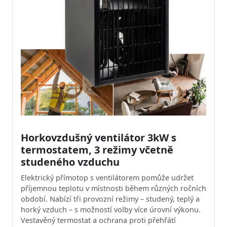
Horkovzdušný ventilátor 3kW s
termostatem, 3 režimy včetně
studeného vzduchu
Elektrický přímotop s ventilátorem pomůže udržet
příjemnou teplotu v místnosti během různých ročních
období. Nabízí tři provozní režimy – studený, teplý a
horký vzduch – s možností volby více úrovní výkonu.
Vestavěný termostat a ochrana proti přehřátí