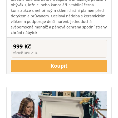
obýváku, ložnici nebo kanceláři. Stabilní černá
konstrukce s nehořlavým sklem chrání plamen před
dotykem a průvanem. Ocelová nádoba s keramickým
vláknem podporuje delší hoření. Jednoduchá
svépomocná montáž a pěnová ochrana spodní strany
chrání nábytek.
999 Kč
včetně DPH 21%
Koupit