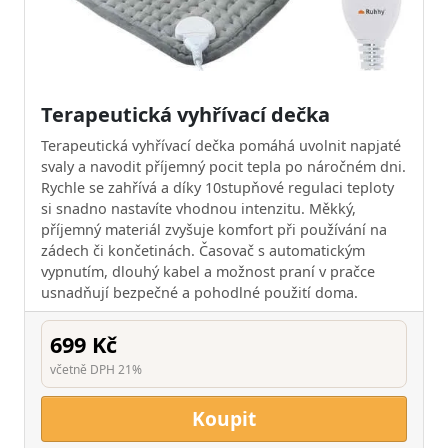
Terapeutická vyhřívací dečka
Terapeutická vyhřívací dečka pomáhá uvolnit napjaté
svaly a navodit příjemný pocit tepla po náročném dni.
Rychle se zahřívá a díky 10stupňové regulaci teploty
si snadno nastavíte vhodnou intenzitu. Měkký,
příjemný materiál zvyšuje komfort při používání na
zádech či končetinách. Časovač s automatickým
vypnutím, dlouhý kabel a možnost praní v pračce
usnadňují bezpečné a pohodlné použití doma.
699 Kč
včetně DPH 21%
Koupit