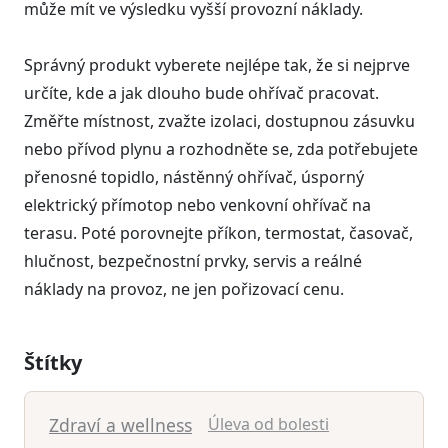
může mít ve výsledku vyšší provozní náklady.
Správný produkt vyberete nejlépe tak, že si nejprve
určíte, kde a jak dlouho bude ohřívač pracovat.
Změřte místnost, zvažte izolaci, dostupnou zásuvku
nebo přívod plynu a rozhodněte se, zda potřebujete
přenosné topidlo, nástěnný ohřívač, úsporný
elektrický přímotop nebo venkovní ohřívač na
terasu. Poté porovnejte příkon, termostat, časovač,
hlučnost, bezpečnostní prvky, servis a reálné
náklady na provoz, ne jen pořizovací cenu.
Štítky
Zdraví a wellness
Úleva od bolesti