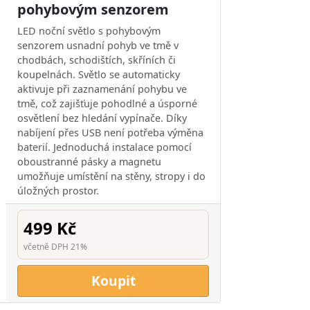
pohybovým senzorem
LED noční světlo s pohybovým
senzorem usnadní pohyb ve tmě v
chodbách, schodištích, skříních či
koupelnách. Světlo se automaticky
aktivuje při zaznamenání pohybu ve
tmě, což zajišťuje pohodlné a úsporné
osvětlení bez hledání vypínače. Díky
nabíjení přes USB není potřeba výměna
baterií. Jednoduchá instalace pomocí
oboustranné pásky a magnetu
umožňuje umístění na stěny, stropy i do
úložných prostor.
499 Kč
včetně DPH 21%
Koupit