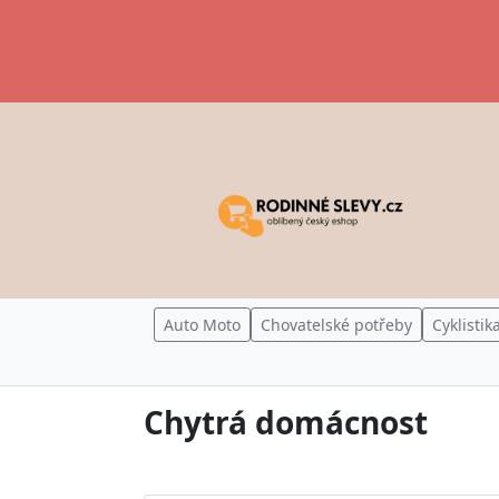
Auto Moto
Chovatelské potřeby
Cyklistik
Chytrá domácnost