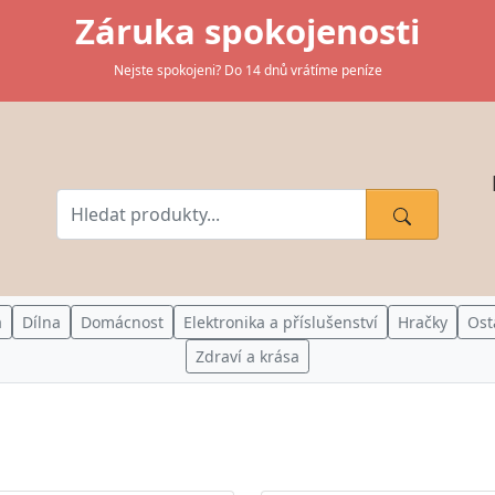
Záruka spokojenosti
Nejste spokojeni? Do 14 dnů vrátíme peníze
a
Dílna
Domácnost
Elektronika a příslušenství
Hračky
Ost
Zdraví a krása