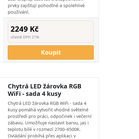
prvky zajišťují pohodlné a spolehlivé
používání.
2249 Kč
včetně DPH 21%
Koupit
Chytrá LED žárovka RGB
WiFi - sada 4 kusy
Chytrá LED žárovka RGB WiFi - sada 4
kusy pomáhá vytvořit vhodné světelné
prostředí pro práci, odpočinek i večerní
zábavu. Umožňuje nastavit barvu, jas i
teplotu bílé v rozmezí 2700–6500K.
Ovládání probíhá přes aplikaci v