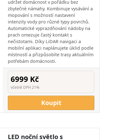
udržet domácnost v pořádku bez
zbytečné námahy. Kombinuje vysávání a
mopování s možností nastavení
intenzity vody pro různé typy povrchů.
Automatické vyprazdňování nádoby na
prach omezuje častý kontakt s
nečistotami. Díky LiDAR navigaci a
mobilní aplikaci naplánujete úklid podle
místností a přizpůsobíte trasy aktuálním
potřebám domácnosti.
6999 Kč
včetně DPH 21%
Koupit
LED noční světlo s