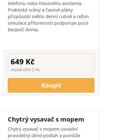
telefonu nebo hlasového asistenta.
Praktické scény a časové plány
přizpůsobí světlo denní rutině a režim
simulace přítomnosti podporuje pocit
bezpečí doma.
649 Kč
včetně DPH 21%
Koupit
Chytrý vysavač s mopem
Chytrý vysavač s mopem usnadní
pravidelný úklid podlah a pomůže