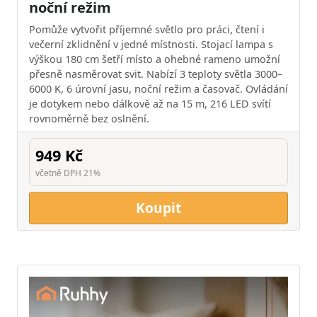
noční režim
Pomůže vytvořit příjemné světlo pro práci, čtení i
večerní zklidnění v jedné místnosti. Stojací lampa s
výškou 180 cm šetří místo a ohebné rameno umožní
přesně nasměrovat svit. Nabízí 3 teploty světla 3000–
6000 K, 6 úrovní jasu, noční režim a časovač. Ovládání
je dotykem nebo dálkově až na 15 m, 216 LED svítí
rovnoměrně bez oslnění.
949 Kč
včetně DPH 21%
Koupit