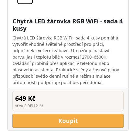
Chytrá LED žárovka RGB WiFi - sada 4
kusy
Chytrá LED žárovka RGB WiFi - sada 4 kusy pomáhá
vytvořit vhodné světelné prostředí pro práci,
odpočinek i večerní zábavu. Umožňuje nastavit
barvu, jas i teplotu bílé v rozmezí 2700–6500K.
Ovládání probíhá přes aplikaci v telefonu nebo
hlasového asistenta. Praktické scény a časové plány
přizpůsobí světlo denní rutině a režim simulace
přítomnosti podporuje pocit bezpečí doma.
649 Kč
včetně DPH 21%
Koupit