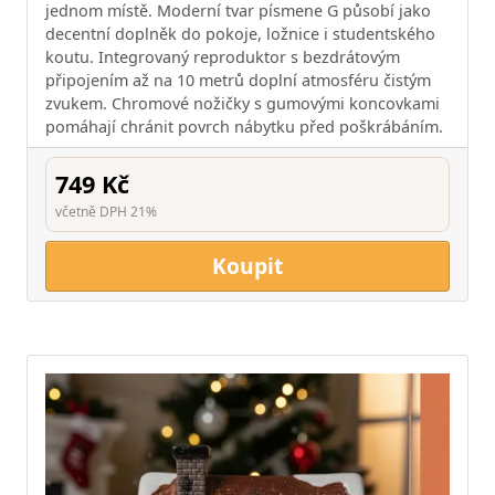
jednom místě. Moderní tvar písmene G působí jako
decentní doplněk do pokoje, ložnice i studentského
koutu. Integrovaný reproduktor s bezdrátovým
připojením až na 10 metrů doplní atmosféru čistým
zvukem. Chromové nožičky s gumovými koncovkami
pomáhají chránit povrch nábytku před poškrábáním.
749 Kč
včetně DPH 21%
Koupit