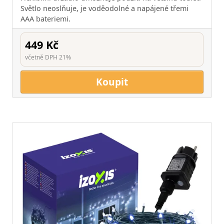
Světlo neoslňuje, je voděodolné a napájené třemi
AAA bateriemi.
449 Kč
včetně DPH 21%
Koupit