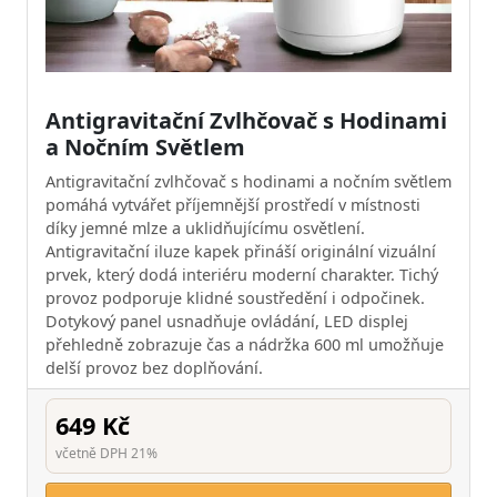
Antigravitační Zvlhčovač s Hodinami
a Nočním Světlem
Antigravitační zvlhčovač s hodinami a nočním světlem
pomáhá vytvářet příjemnější prostředí v místnosti
díky jemné mlze a uklidňujícímu osvětlení.
Antigravitační iluze kapek přináší originální vizuální
prvek, který dodá interiéru moderní charakter. Tichý
provoz podporuje klidné soustředění i odpočinek.
Dotykový panel usnadňuje ovládání, LED displej
přehledně zobrazuje čas a nádržka 600 ml umožňuje
delší provoz bez doplňování.
649 Kč
včetně DPH 21%