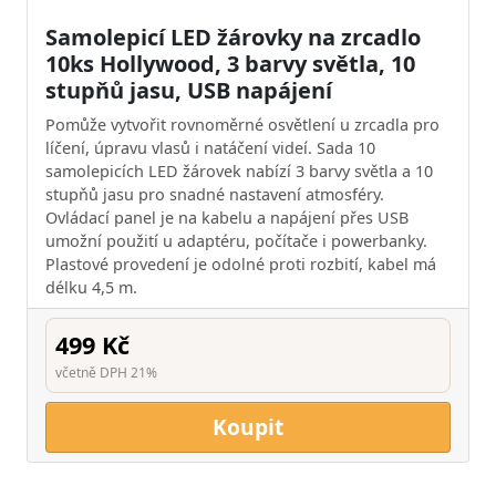
Samolepicí LED žárovky na zrcadlo
10ks Hollywood, 3 barvy světla, 10
stupňů jasu, USB napájení
Pomůže vytvořit rovnoměrné osvětlení u zrcadla pro
líčení, úpravu vlasů i natáčení videí. Sada 10
samolepicích LED žárovek nabízí 3 barvy světla a 10
stupňů jasu pro snadné nastavení atmosféry.
Ovládací panel je na kabelu a napájení přes USB
umožní použití u adaptéru, počítače i powerbanky.
Plastové provedení je odolné proti rozbití, kabel má
délku 4,5 m.
499 Kč
včetně DPH 21%
Koupit