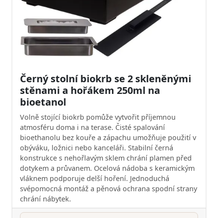
Černý stolní biokrb se 2 skleněnými
stěnami a hořákem 250ml na
bioetanol
Volně stojící biokrb pomůže vytvořit příjemnou
atmosféru doma i na terase. Čisté spalování
bioethanolu bez kouře a zápachu umožňuje použití v
obýváku, ložnici nebo kanceláři. Stabilní černá
konstrukce s nehořlavým sklem chrání plamen před
dotykem a průvanem. Ocelová nádoba s keramickým
vláknem podporuje delší hoření. Jednoduchá
svépomocná montáž a pěnová ochrana spodní strany
chrání nábytek.