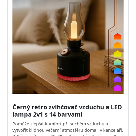
Černý retro zvlhčovač vzduchu a LED
lampa 2v1 s 14 barvami
Pomůže zlepšit komfort při suchém vzduchu a
vytvořit klidnou večerní atmosféru doma i v kanceláři.