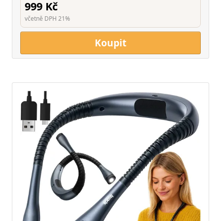
999 Kč
včetně DPH 21%
Koupit