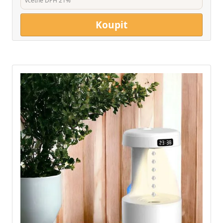
včetně DPH 21%
Koupit