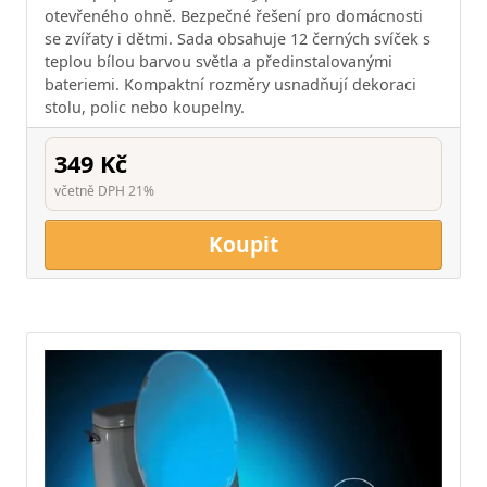
otevřeného ohně. Bezpečné řešení pro domácnosti
se zvířaty i dětmi. Sada obsahuje 12 černých svíček s
teplou bílou barvou světla a předinstalovanými
bateriemi. Kompaktní rozměry usnadňují dekoraci
stolu, polic nebo koupelny.
349 Kč
včetně DPH 21%
Koupit