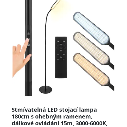
Stmívatelná LED stojací lampa
180cm s ohebným ramenem,
dálkové ovládání 15m, 3000-6000K,