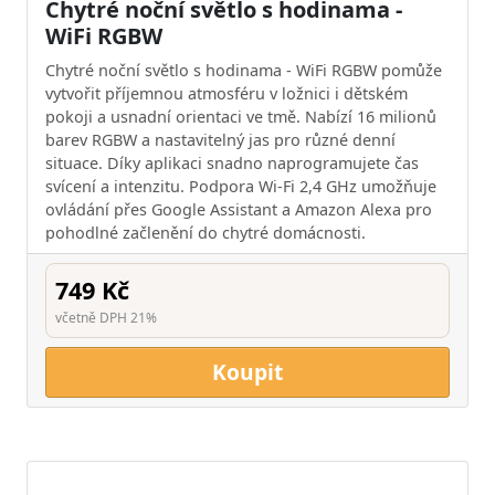
Chytré noční světlo s hodinama -
WiFi RGBW
Chytré noční světlo s hodinama - WiFi RGBW pomůže
vytvořit příjemnou atmosféru v ložnici i dětském
pokoji a usnadní orientaci ve tmě. Nabízí 16 milionů
barev RGBW a nastavitelný jas pro různé denní
situace. Díky aplikaci snadno naprogramujete čas
svícení a intenzitu. Podpora Wi-Fi 2,4 GHz umožňuje
ovládání přes Google Assistant a Amazon Alexa pro
pohodlné začlenění do chytré domácnosti.
749 Kč
včetně DPH 21%
Koupit