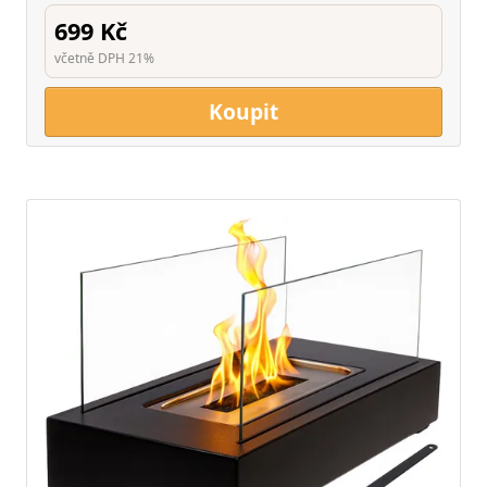
699 Kč
včetně DPH 21%
Koupit