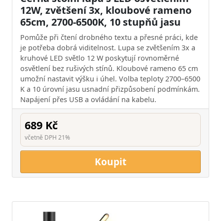
12W, zvětšení 3x, kloubové rameno
65cm, 2700-6500K, 10 stupňů jasu
Pomůže při čtení drobného textu a přesné práci, kde
je potřeba dobrá viditelnost. Lupa se zvětšením 3x a
kruhové LED světlo 12 W poskytují rovnoměrné
osvětlení bez rušivých stínů. Kloubové rameno 65 cm
umožní nastavit výšku i úhel. Volba teploty 2700–6500
K a 10 úrovní jasu usnadní přizpůsobení podmínkám.
Napájení přes USB a ovládání na kabelu.
689 Kč
včetně DPH 21%
Koupit