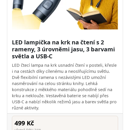
LED lampička na krk na čtení s 2
rameny, 3 úrovněmi jasu, 3 barvami
světla a USB-C
LED čtecí lampa na krk usnadní čtení v posteli, křesle
i na cestách díky cílenému a neoslňujícímu světlu.
Dvě flexibilní ramena s nezávislými LED umožní
nasměrování na celou stránku knihy. Lehká
konstrukce z měkkého materiálu pohodlně sedí na
krku a neklouže. Vestavěná baterie se nabíjí přes
USB-C a nabízí několik režimů jasu a barev světla pro
různé aktivity.
499 Kč