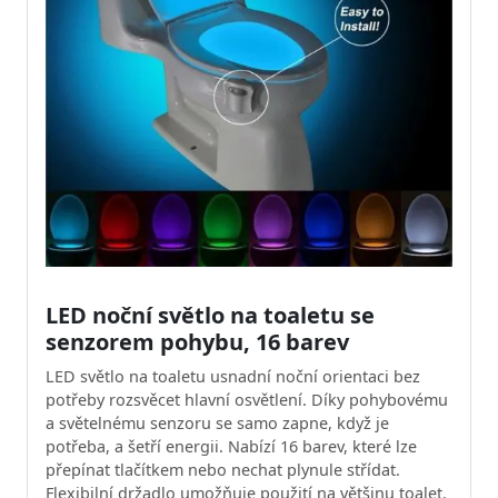
LED noční světlo na toaletu se
senzorem pohybu, 16 barev
LED světlo na toaletu usnadní noční orientaci bez
potřeby rozsvěcet hlavní osvětlení. Díky pohybovému
a světelnému senzoru se samo zapne, když je
potřeba, a šetří energii. Nabízí 16 barev, které lze
přepínat tlačítkem nebo nechat plynule střídat.
Flexibilní držadlo umožňuje použití na většinu toalet.