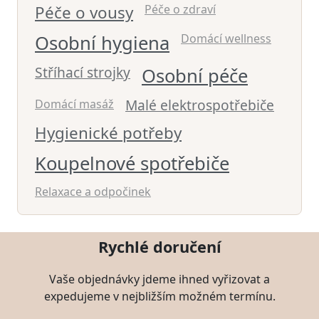
Péče o vousy
Péče o zdraví
Osobní hygiena
Domácí wellness
Stříhací strojky
Osobní péče
Malé elektrospotřebiče
Domácí masáž
Hygienické potřeby
Koupelnové spotřebiče
Relaxace a odpočinek
Rychlé doručení
Vaše objednávky jdeme ihned vyřizovat a
expedujeme v nejbližším možném termínu.