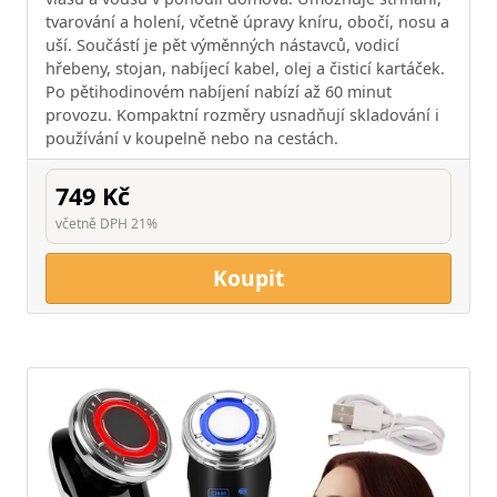
tvarování a holení, včetně úpravy kníru, obočí, nosu a
uší. Součástí je pět výměnných nástavců, vodicí
hřebeny, stojan, nabíjecí kabel, olej a čisticí kartáček.
Po pětihodinovém nabíjení nabízí až 60 minut
provozu. Kompaktní rozměry usnadňují skladování i
používání v koupelně nebo na cestách.
749 Kč
včetně DPH 21%
Koupit