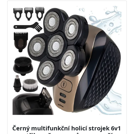
Černý multifunkční holicí strojek 6v1