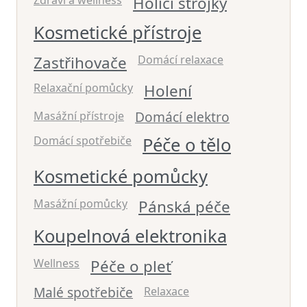
Zdraví a wellness
Holicí strojky
Kosmetické přístroje
Zastřihovače
Domácí relaxace
Relaxační pomůcky
Holení
Domácí elektro
Masážní přístroje
Domácí spotřebiče
Péče o tělo
Kosmetické pomůcky
Masážní pomůcky
Pánská péče
Koupelnová elektronika
Wellness
Péče o pleť
Malé spotřebiče
Relaxace