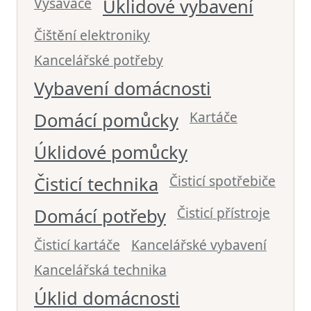
Vysavače
Úklidové vybavení
Čištění elektroniky
Kancelářské potřeby
Vybavení domácnosti
Kartáče
Domácí pomůcky
Úklidové pomůcky
Čisticí spotřebiče
Čisticí technika
Čisticí přístroje
Domácí potřeby
Čisticí kartáče
Kancelářské vybavení
Kancelářská technika
Úklid domácnosti