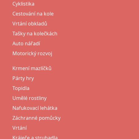
Cyklistika
Cestování na kole
Vrtání obkladů
Tašky na kolečkách
Auto nářadí
Motorický rozvoj
Krmení mazlíčků
Párty hry
Topidla
Umělé rostliny
Nafukovací lehátka
Záchranné pomůcky
Vrtání
Kráječe a struhadla