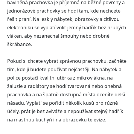
bavlněná prachovka je příjemná na běžné povrchy a
jednorázové prachovky se hodí tam, kde nechcete
řešit praní. Na lesklý nábytek, obrazovky a citlivou
elektroniku se vyplatí volit jemný hadřík bez hrubých
vláken, aby nezanechal šmouhy nebo drobné
škrábance.
Pokud si chcete vybrat správnou prachovku, začněte
tím, kde ji budete používat nejčastěji. Na nábytek a
police postačí kvalitní utěrka z mikrovlákna, na
žaluzie a radiátory se hodí tvarovaná nebo ohebná
prachovka a na špatně dostupná místa oceníte delší
násadu. Vyplatí se pořídit několik kusů pro různé
účely, prát je bez aviváže a nepoužívat stejný hadřík
na mastnou kuchyň i na obrazovku televize.