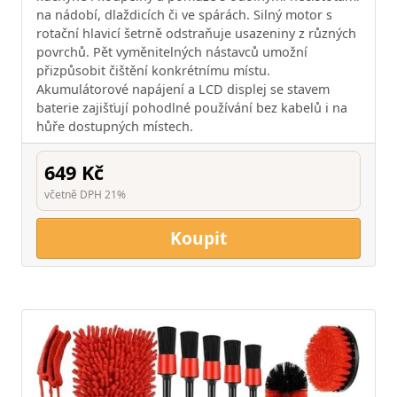
na nádobí, dlaždicích či ve spárách. Silný motor s
rotační hlavicí šetrně odstraňuje usazeniny z různých
povrchů. Pět vyměnitelných nástavců umožní
přizpůsobit čištění konkrétnímu místu.
Akumulátorové napájení a LCD displej se stavem
baterie zajišťují pohodlné používání bez kabelů i na
hůře dostupných místech.
649 Kč
včetně DPH 21%
Koupit