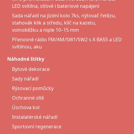
LED svítilna, síťové i bateriové napájení
Sada nářadí na jízdní kolo 7ks, nýtovač řetězu,
stahovák klik a středu, klíč na kazetu,
volnoběžku a niple 10–15 mm
Přenosné rádio FM/AM/SW1/SW2 s X-BASS a LED
svítilnou, aku
Náhodné štítky
Bytové dekorace
Sady nářadí
Rýsovací pomůcky
Ochranné sítě
Úschova kol
Instalatérské nářadí
Sportovní regenerace