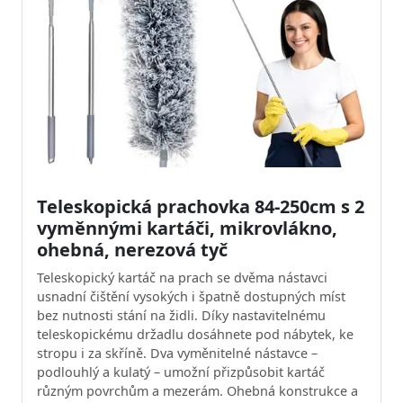
Teleskopická prachovka 84-250cm s 2
vyměnnými kartáči, mikrovlákno,
ohebná, nerezová tyč
Teleskopický kartáč na prach se dvěma nástavci
usnadní čištění vysokých i špatně dostupných míst
bez nutnosti stání na židli. Díky nastavitelnému
teleskopickému držadlu dosáhnete pod nábytek, ke
stropu i za skříně. Dva vyměnitelné nástavce –
podlouhlý a kulatý – umožní přizpůsobit kartáč
různým povrchům a mezerám. Ohebná konstrukce a