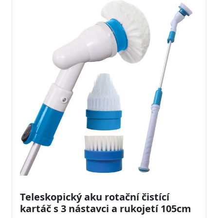
Teleskopický aku rotační čistící
kartáč s 3 nástavci a rukojetí 105cm