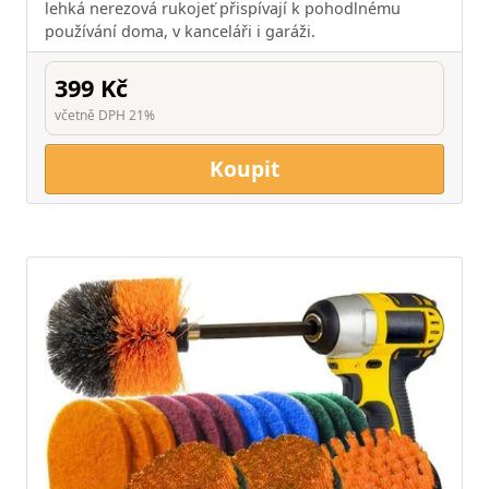
lehká nerezová rukojeť přispívají k pohodlnému
používání doma, v kanceláři i garáži.
399 Kč
včetně DPH 21%
Koupit