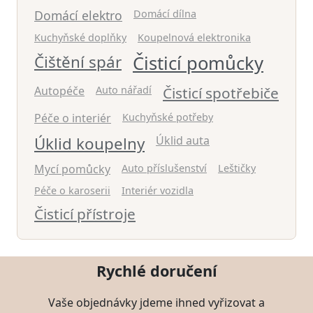
Domácí elektro
Domácí dílna
Kuchyňské doplňky
Koupelnová elektronika
Čištění spár
Čisticí pomůcky
Autopéče
Auto nářadí
Čisticí spotřebiče
Péče o interiér
Kuchyňské potřeby
Úklid koupelny
Úklid auta
Mycí pomůcky
Auto příslušenství
Leštičky
Péče o karoserii
Interiér vozidla
Čisticí přístroje
Rychlé doručení
Vaše objednávky jdeme ihned vyřizovat a