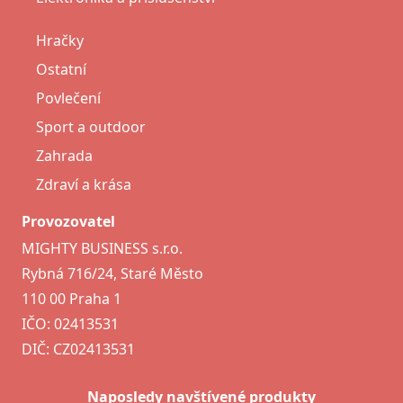
Hračky
Ostatní
Povlečení
Sport a outdoor
Zahrada
Zdraví a krása
Provozovatel
MIGHTY BUSINESS s.r.o.
Rybná 716/24, Staré Město
110 00 Praha 1
IČO: 02413531
DIČ: CZ02413531
Naposledy navštívené produkty