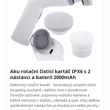
Aku rotační čistící kartáč IPX6 s 2
nástavci a baterií 2000mAh
Elektrický rotační kartáč - bezdrátový usnadní úklid
koupelny, kuchyně i dalších míst v domácnosti.
Pomůže odstranit usazeniny vodního kamene a
běžné nečistoty z dlaždic, obkladů a spár. Díky dvěma
vyměnitelným nástavcům je vhodný pro velké plochy i