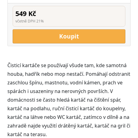
549 Kč
včetně DPH 21%
Koupit
Čisticí kartáče se používají všude tam, kde samotná
houba, hadřík nebo mop nestačí. Pomáhají odstranit
zaschlou špínu, mastnotu, vodní kámen, prach ve
spárách i usazeniny na nerovných površích. V
domácnosti se často hledá kartáč na čištění spár,
kartáč na podlahu, ruční čisticí kartáč do koupelny,
kartáč na láhve nebo WC kartáč, zatímco v dílně a na
zahradě najde využití drátěný kartáč, kartáč na gril či
kartáč na terasu.