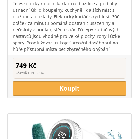
Teleskopický rotační kartáč na dlaždice a podlahy
usnadní úklid koupelny, kuchyně i dalších míst s
dlažbou a obklady. Elektrický kartáč s rychlostí 300
otáček za minutu pomáhá odstranit usazeniny a
nečistoty z podlah, stěn i spár. Tři typy kartáčových
nástavců jsou vhodné pro velké plochy, rohy i úzké
spáry. Prodlužovací rukojeť umožní dosáhnout na
hůře přístupná místa bez zbytečného ohýbání.
749 Kč
včetně DPH 21%
Koupit