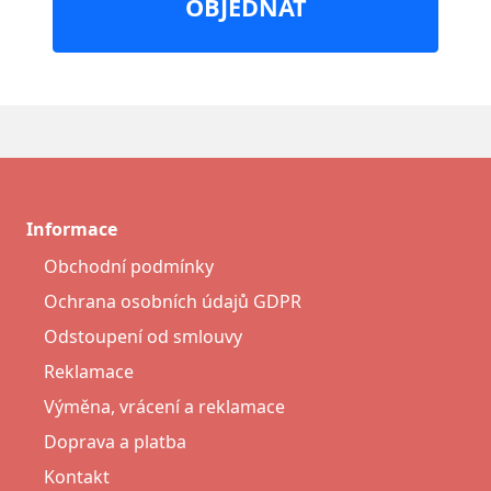
OBJEDNAT
Informace
Obchodní podmínky
Ochrana osobních údajů GDPR
Odstoupení od smlouvy
Reklamace
Výměna, vrácení a reklamace
Doprava a platba
Kontakt