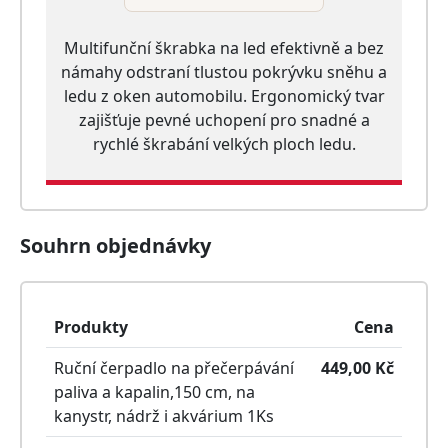
Multifunční škrabka na led efektivně a bez
námahy odstraní tlustou pokrývku sněhu a
ledu z oken automobilu. Ergonomický tvar
zajišťuje pevné uchopení pro snadné a
rychlé škrabání velkých ploch ledu.
Souhrn objednávky
Produkty
Cena
Ruční čerpadlo na přečerpávání
449,00
Kč
paliva a kapalin,150 cm, na
kanystr, nádrž i akvárium
1
Ks