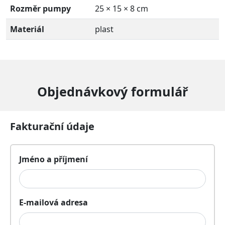
Rozměr pumpy
25 × 15 × 8 cm
Materiál
plast
Objednávkový formulář
Fakturační údaje
Jméno a příjmení
E-mailová adresa