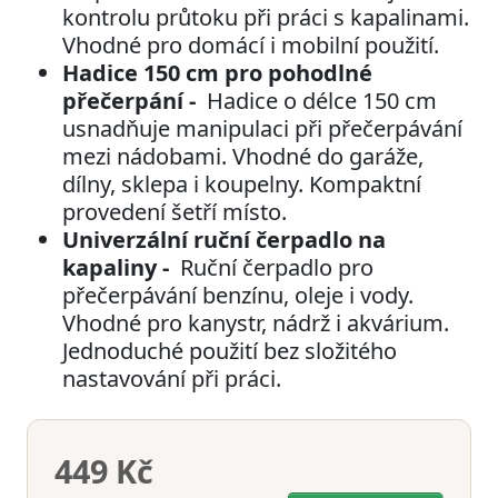
kontrolu průtoku při práci s kapalinami.
Vhodné pro domácí i mobilní použití.
Hadice 150 cm pro pohodlné
přečerpání -
Hadice o délce 150 cm
usnadňuje manipulaci při přečerpávání
mezi nádobami. Vhodné do garáže,
dílny, sklepa i koupelny. Kompaktní
provedení šetří místo.
Univerzální ruční čerpadlo na
kapaliny -
Ruční čerpadlo pro
přečerpávání benzínu, oleje i vody.
Vhodné pro kanystr, nádrž i akvárium.
Jednoduché použití bez složitého
nastavování při práci.
449 Kč