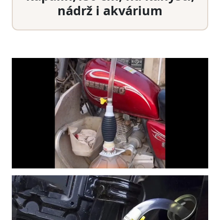
nádrž i akvárium