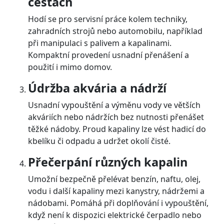
cestách
Hodí se pro servisní práce kolem techniky,
zahradních strojů nebo automobilu, například
při manipulaci s palivem a kapalinami.
Kompaktní provedení usnadní přenášení a
použití i mimo domov.
Údržba akvária a nádrží
Usnadní vypouštění a výměnu vody ve větších
akváriích nebo nádržích bez nutnosti přenášet
těžké nádoby. Proud kapaliny lze vést hadicí do
kbelíku či odpadu a udržet okolí čisté.
Přečerpání různých kapalin
Umožní bezpečně přelévat benzín, naftu, olej,
vodu i další kapaliny mezi kanystry, nádržemi a
nádobami. Pomáhá při doplňování i vypouštění,
když není k dispozici elektrické čerpadlo nebo