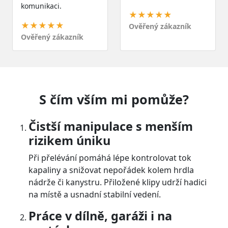
komunikaci.
★★★★★
★★★★★
Ověřený zákazník
Ověřený zákazník
S čím vším mi pomůže?
Čistší manipulace s menším
rizikem úniku
Při přelévání pomáhá lépe kontrolovat tok
kapaliny a snižovat nepořádek kolem hrdla
nádrže či kanystru. Přiložené klipy udrží hadici
na místě a usnadní stabilní vedení.
Práce v dílně, garáži i na