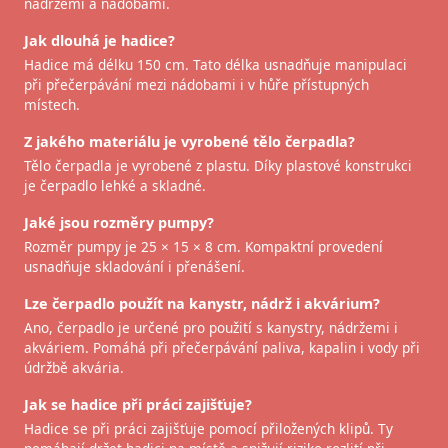
nádržemi a nádobami.
Jak dlouhá je hadice?
Hadice má délku 150 cm. Tato délka usnadňuje manipulaci
při přečerpávání mezi nádobami i v hůře přístupných
místech.
Z jakého materiálu je vyrobené tělo čerpadla?
Tělo čerpadla je vyrobené z plastu. Díky plastové konstrukci
je čerpadlo lehké a skladné.
Jaké jsou rozměry pumpy?
Rozměr pumpy je 25 × 15 × 8 cm. Kompaktní provedení
usnadňuje skladování i přenášení.
Lze čerpadlo použít na kanystr, nádrž i akvárium?
Ano, čerpadlo je určené pro použití s kanystry, nádržemi i
akváriem. Pomáhá při přečerpávání paliva, kapalin i vody při
údržbě akvária.
Jak se hadice při práci zajišťuje?
Hadice se při práci zajišťuje pomocí přiložených klipů. Ty