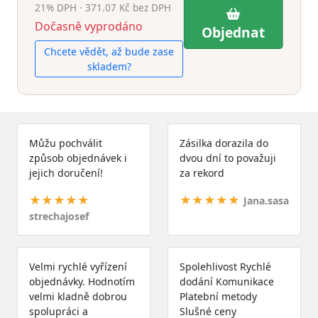
21% DPH · 371.07 Kč bez DPH
Dočasně vyprodáno
Objednat
Chcete vědět, až bude zase
skladem?
Můžu pochválit
Zásilka dorazila do
způsob objednávek i
dvou dní to považuji
jejich doručení!
za rekord
★★★★★
★★★★★
Jana.sasa
strechajosef
Velmi rychlé vyřízení
Spolehlivost Rychlé
objednávky. Hodnotím
dodání Komunikace
velmi kladně dobrou
Platební metody
spolupráci a
Slušné ceny