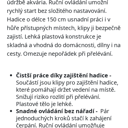
údržbě akvária. Ruční ovládání umožní
rychlý start bez složitého nastavování.
Hadice o délce 150 cm usnadní práci i v
hůře přístupných místech, klipy ji bezpečně
zajistí. Lehká plastová konstrukce je
skladná a vhodná do domácnosti, dílny i na
cesty. Omezuje nepořádek při přelévání.
Čistší práce díky zajištění hadice -
Součástí jsou klipy pro zajištění hadice,
které pomáhají držet vedení na místě.
Snižují riziko rozlití při přelévání.
Plastové tělo je lehké.
Snadné ovládání bez nářadí -
Pár
jednoduchých kroků stačí k zahájení
čerpání. Ruční ovládání umožňuje