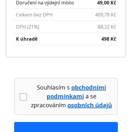
Doručení na výdejní místo
49,00
Kč
Celkem bez DPH
409,78
Kč
DPH (21%)
88,22
Kč
K úhradě
498
Kč
Souhlasím s
obchodními
podmínkami
a se
zpracováním
osobních údajů