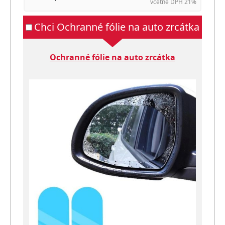
včetně DPH 21%
Chci Ochranné fólie na auto zrcátka
Ochranné fólie na auto zrcátka