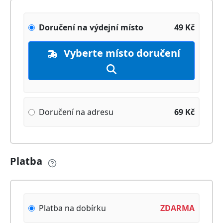
Doručení na výdejní místo
49
Kč
Vyberte místo doručení
Doručení na adresu
69
Kč
Platba
Platba na dobírku
ZDARMA