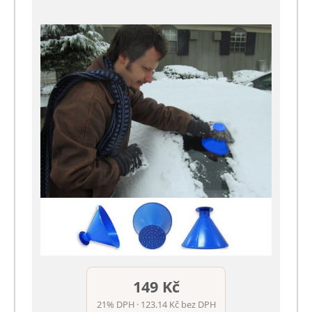
149 Kč
21% DPH · 123.14 Kč bez DPH