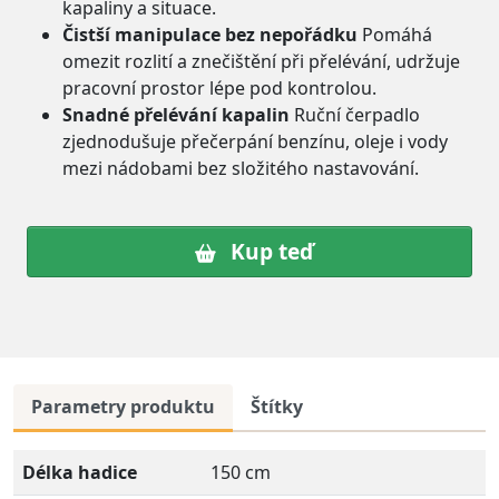
kapaliny a situace.
Čistší manipulace bez nepořádku
Pomáhá
omezit rozlití a znečištění při přelévání, udržuje
pracovní prostor lépe pod kontrolou.
Snadné přelévání kapalin
Ruční čerpadlo
zjednodušuje přečerpání benzínu, oleje i vody
mezi nádobami bez složitého nastavování.
Kup teď
Parametry produktu
Štítky
Délka hadice
150 cm