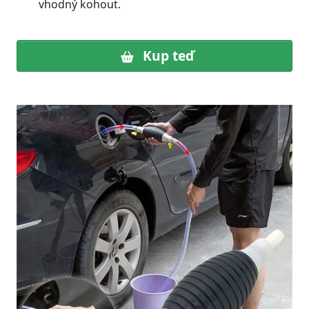
vhodný kohout.
Kup teď