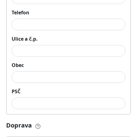
Telefon
Ulice a č.p.
Obec
PSČ
Doprava