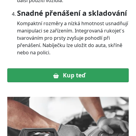
další použití vozidla.
Snadné přenášení a skladování
Kompaktní rozměry a nízká hmotnost usnadňují
manipulaci se zařízením. Integrovaná rukojeť s
tvarováním pro prsty zvyšuje pohodlí při
přenášení. Nabíječku lze uložit do auta, skříně
nebo na polici.
Kup teď