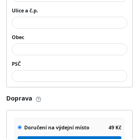
Ulice a č.p.
Obec
PSČ
Doprava
Doručení na výdejní místo
49
Kč