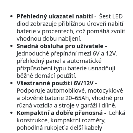
Přehledný ukazatel nabití -
Šest LED
diod zobrazuje přibližnou úroveň nabití
baterie v procentech, což pomáhá zvolit
vhodnou dobu nabíjení.
Snadná obsluha pro uživatele -
Jednoduché přepínání mezi 6V a 12V,
přehledný panel a automatické
přizpůsobení typu baterie usnadňují
běžné domácí použití.
Všestranné použití 6V/12V -
Podporuje automobilové, motocyklové
a olověné baterie 20–65Ah, vhodné pro
různá vozidla a stroje v garáži i dílně.
Kompaktní a dobře přenosná -
Lehká
konstrukce, kompaktní rozměry,
pohodlná rukojeť a delší kabely