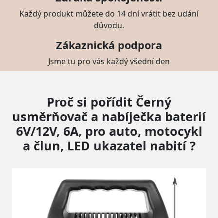
Každý produkt můžete do 14 dní vrátit bez udání
důvodu.
Zákaznická podpora
Jsme tu pro vás každý všední den
Proč si pořídit Černý
usměrňovač a nabíječka baterií
6V/12V, 6A, pro auto, motocykl
a člun, LED ukazatel nabití ?