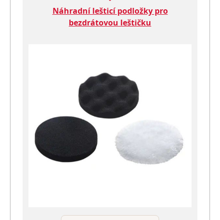
Náhradní lešticí podložky pro
bezdrátovou leštičku