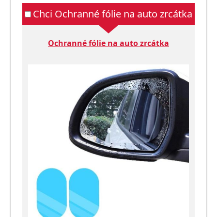
Chci Ochranné fólie na auto zrcátka
Ochranné fólie na auto zrcátka