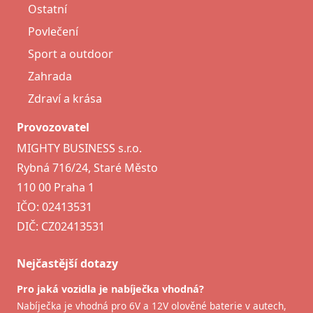
Ostatní
Povlečení
Sport a outdoor
Zahrada
Zdraví a krása
Provozovatel
MIGHTY BUSINESS s.r.o.
Rybná 716/24, Staré Město
110 00 Praha 1
IČO: 02413531
DIČ: CZ02413531
Nejčastější dotazy
Pro jaká vozidla je nabíječka vhodná?
Nabíječka je vhodná pro 6V a 12V olověné baterie v autech,