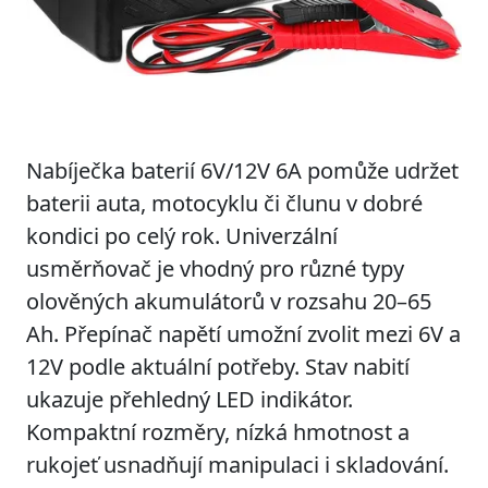
Nabíječka baterií 6V/12V 6A pomůže udržet
baterii auta, motocyklu či člunu v dobré
kondici po celý rok. Univerzální
usměrňovač je vhodný pro různé typy
olověných akumulátorů v rozsahu 20–65
Ah. Přepínač napětí umožní zvolit mezi 6V a
12V podle aktuální potřeby. Stav nabití
ukazuje přehledný LED indikátor.
Kompaktní rozměry, nízká hmotnost a
rukojeť usnadňují manipulaci i skladování.