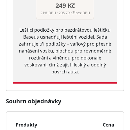
249 Kč
21% DPH · 205.79 Kč bez DPH
Lešticí podložky pro bezdrátovou leštičku
Baseus usnadňují leštění vozidel. Sada
zahrnuje tři podložky – vaflový pro přesné
nanášení vosku, plochou pro rovnoměrné
roztírání a vlněnou pro dokonalé
voskování, čímž zajistí lesklý a odolný
povrch auta.
Souhrn objednávky
Produkty
Cena