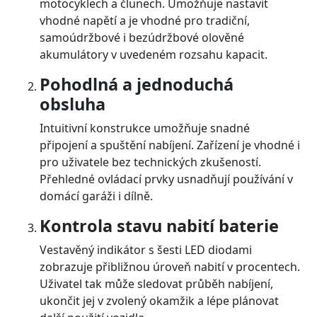
motocyklech a člunech. Umožňuje nastavit
vhodné napětí a je vhodné pro tradiční,
samoúdržbové i bezúdržbové olověné
akumulátory v uvedeném rozsahu kapacit.
Pohodlná a jednoduchá
obsluha
Intuitivní konstrukce umožňuje snadné
připojení a spuštění nabíjení. Zařízení je vhodné i
pro uživatele bez technických zkušeností.
Přehledné ovládací prvky usnadňují používání v
domácí garáži i dílně.
Kontrola stavu nabití baterie
Vestavěný indikátor s šesti LED diodami
zobrazuje přibližnou úroveň nabití v procentech.
Uživatel tak může sledovat průběh nabíjení,
ukončit jej v zvolený okamžik a lépe plánovat