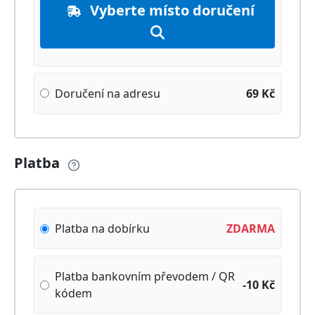
Vyberte místo doručení
Doručení na adresu
69
Kč
Platba
Platba na dobírku
ZDARMA
Platba bankovním převodem / QR
-10
Kč
kódem