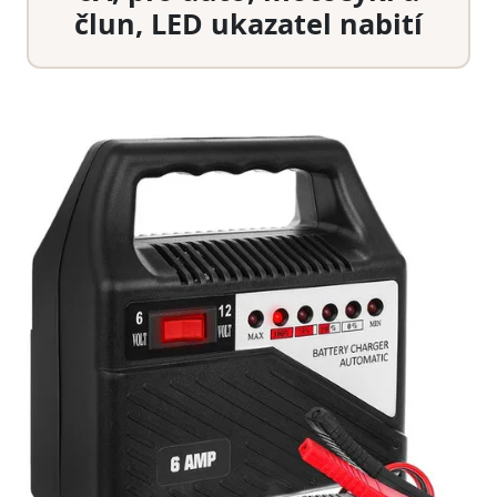
člun, LED ukazatel nabití