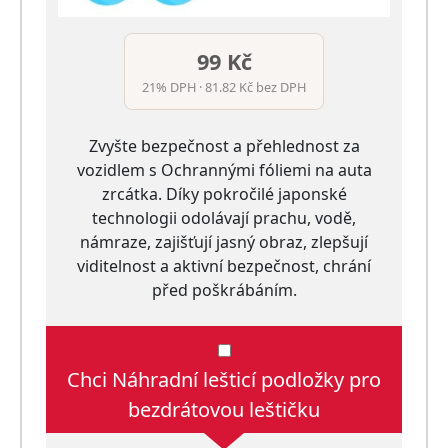
99 Kč
21% DPH · 81.82 Kč bez DPH
Zvyšte bezpečnost a přehlednost za
vozidlem s Ochrannými fóliemi na auta
zrcátka. Díky pokročilé japonské
technologii odolávají prachu, vodě,
námraze, zajišťují jasný obraz, zlepšují
viditelnost a aktivní bezpečnost, chrání
před poškrábáním.
Chci Náhradní lešticí podložky pro
bezdrátovou leštičku