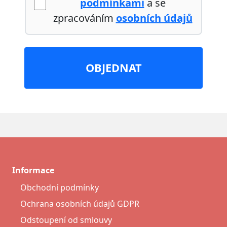
podmínkami
a se
zpracováním
osobních údajů
OBJEDNAT
Informace
Obchodní podmínky
Ochrana osobních údajů GDPR
Odstoupení od smlouvy