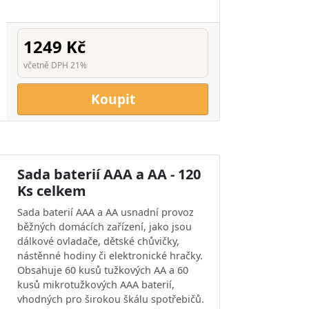
1249 Kč
včetně DPH 21%
Koupit
Sada baterií AAA a AA - 120
Ks celkem
Sada baterií AAA a AA usnadní provoz
běžných domácích zařízení, jako jsou
dálkové ovladače, dětské chůvičky,
nástěnné hodiny či elektronické hračky.
Obsahuje 60 kusů tužkových AA a 60
kusů mikrotužkových AAA baterií,
vhodných pro širokou škálu spotřebičů.