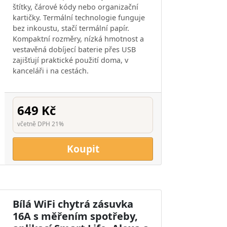
štítky, čárové kódy nebo organizační
kartičky. Termální technologie funguje
bez inkoustu, stačí termální papír.
Kompaktní rozměry, nízká hmotnost a
vestavěná dobíjecí baterie přes USB
zajišťují praktické použití doma, v
kanceláři i na cestách.
649 Kč
včetně DPH 21%
Koupit
Bílá WiFi chytrá zásuvka
16A s měřením spotřeby,