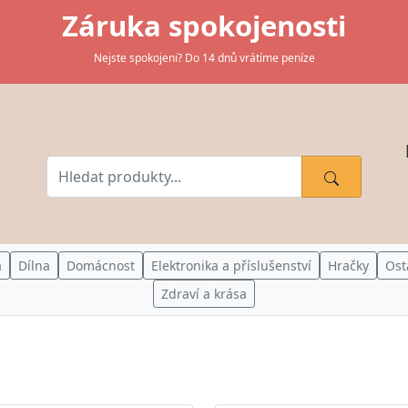
Záruka spokojenosti
Nejste spokojeni? Do 14 dnů vrátíme peníze
a
Dílna
Domácnost
Elektronika a příslušenství
Hračky
Ost
Zdraví a krása