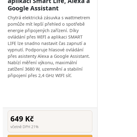
aplikací Smart Life, Alexa a
Google Assistant
Chytrá elektrická zásuvka s wattmetrem
pomůže mít lepší přehled o spotřebě
energie připojených zařízení. Díky
ovládání přes WIFI a aplikaci SMART
LIFE lze snadno nastavit čas zapnutí a
vypnutí. Podporuje hlasové ovládání
přes asistenty Alexa a Google Assistant.
Nabízí měření výkonu, maximální
zatížení 3680 W, uzemnění a stabilní
připojení přes 2,4 GHz WIFI síť.
649 Kč
včetně DPH 21%