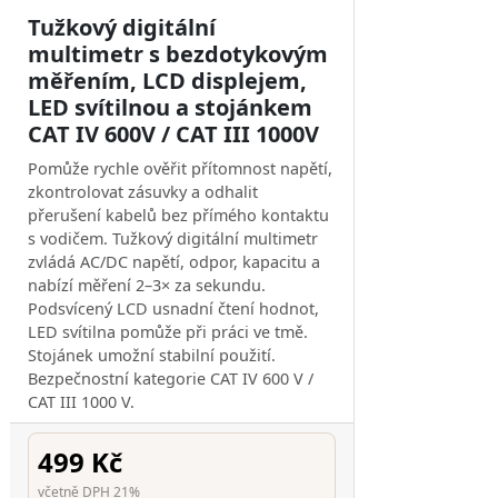
Tužkový digitální
multimetr s bezdotykovým
měřením, LCD displejem,
LED svítilnou a stojánkem
CAT IV 600V / CAT III 1000V
Pomůže rychle ověřit přítomnost napětí,
zkontrolovat zásuvky a odhalit
přerušení kabelů bez přímého kontaktu
s vodičem. Tužkový digitální multimetr
zvládá AC/DC napětí, odpor, kapacitu a
nabízí měření 2–3× za sekundu.
Podsvícený LCD usnadní čtení hodnot,
LED svítilna pomůže při práci ve tmě.
Stojánek umožní stabilní použití.
Bezpečnostní kategorie CAT IV 600 V /
CAT III 1000 V.
499 Kč
včetně DPH 21%