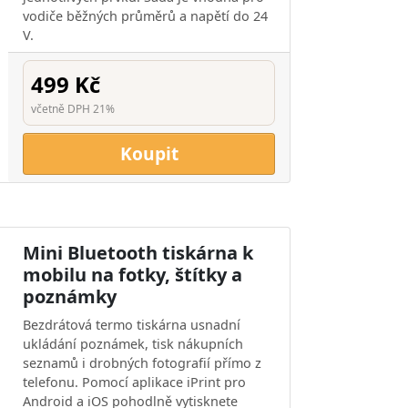
vodiče běžných průměrů a napětí do 24
V.
499 Kč
včetně DPH 21%
Koupit
Mini Bluetooth tiskárna k
mobilu na fotky, štítky a
poznámky
Bezdrátová termo tiskárna usnadní
ukládání poznámek, tisk nákupních
seznamů i drobných fotografií přímo z
telefonu. Pomocí aplikace iPrint pro
Android a iOS pohodlně vytisknete