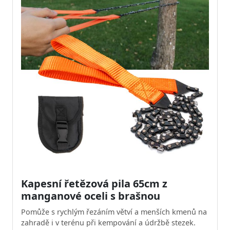
Kapesní řetězová pila 65cm z
manganové oceli s brašnou
Pomůže s rychlým řezáním větví a menších kmenů na
zahradě i v terénu při kempování a údržbě stezek.