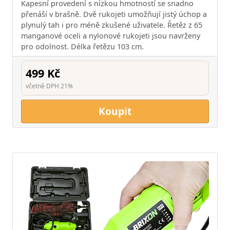
Kapesní provedení s nízkou hmotností se snadno
přenáší v brašně. Dvě rukojeti umožňují jistý úchop a
plynulý tah i pro méně zkušené uživatele. Řetěz z 65
manganové oceli a nylonové rukojeti jsou navrženy
pro odolnost. Délka řetězu 103 cm.
499 Kč
včetně DPH 21%
Koupit