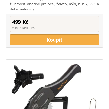
životnost. Vhodné pro ocel, železo, měď, hliník, PVC a
další materiály.
499 Kč
včetně DPH 21%
Koupit