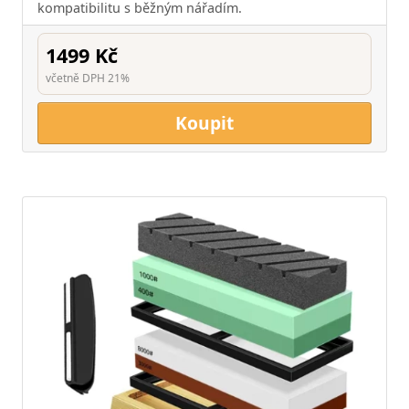
kompatibilitu s běžným nářadím.
1499 Kč
včetně DPH 21%
Koupit