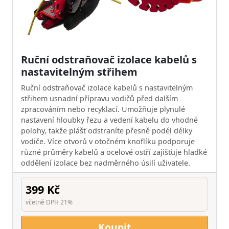
Ruční odstraňovač izolace kabelů s
nastavitelným střihem
Ruční odstraňovač izolace kabelů s nastavitelným
střihem usnadní přípravu vodičů před dalším
zpracováním nebo recyklací. Umožňuje plynulé
nastavení hloubky řezu a vedení kabelu do vhodné
polohy, takže plášť odstraníte přesně podél délky
vodiče. Více otvorů v otočném knoflíku podporuje
různé průměry kabelů a ocelové ostří zajišťuje hladké
oddělení izolace bez nadměrného úsilí uživatele.
399 Kč
včetně DPH 21%
Koupit