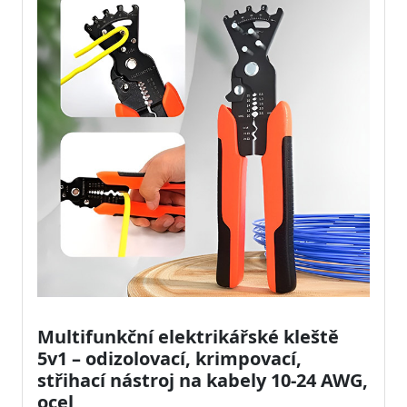
Multifunkční elektrikářské kleště
5v1 – odizolovací, krimpovací,
střihací nástroj na kabely 10-24 AWG,
ocel