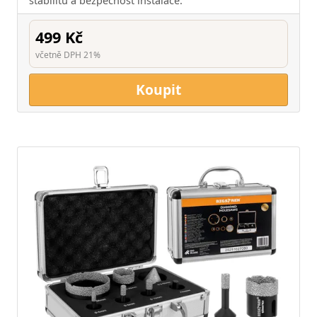
stabilitu a bezpečnost instalace.
499 Kč
včetně DPH 21%
Koupit