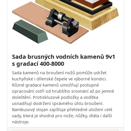
Sada brusných vodních kamenů 9v1
s gradací 400-8000
Sada kamenů na broušení nožů pomůže udržet
kuchyňské i dílenské čepele ve výborné kondici.
Různé gradace kamenů umožňují postupné
opracování ostří od hrubšího srovnání až po jemné
doleštění. Protiskluzové podložky a vodítka
usnadňují dodržení správného úhlu broušení.
Bambusový stojan zajišťuje přehledné uložení celé
sady, která je vhodná pro nože, nůžky, dláta i další
nástroje.