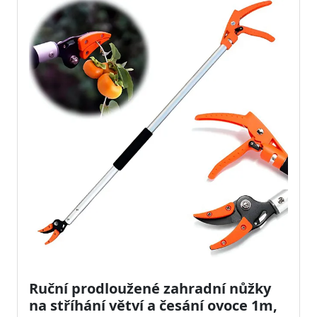
Ruční prodloužené zahradní nůžky
na stříhání větví a česání ovoce 1m,