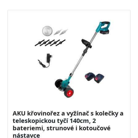
AKU křovinořez a vyžínač s kolečky a
teleskopickou tyčí 140cm, 2
bateriemi, strunové i kotoučové
nástavce