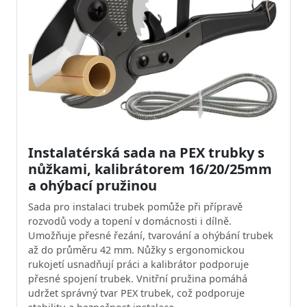
Instalatérská sada na PEX trubky s
nůžkami, kalibrátorem 16/20/25mm
a ohýbací pružinou
Sada pro instalaci trubek pomůže při přípravě
rozvodů vody a topení v domácnosti i dílně.
Umožňuje přesné řezání, tvarování a ohýbání trubek
až do průměru 42 mm. Nůžky s ergonomickou
rukojetí usnadňují práci a kalibrátor podporuje
přesné spojení trubek. Vnitřní pružina pomáhá
udržet správný tvar PEX trubek, což podporuje