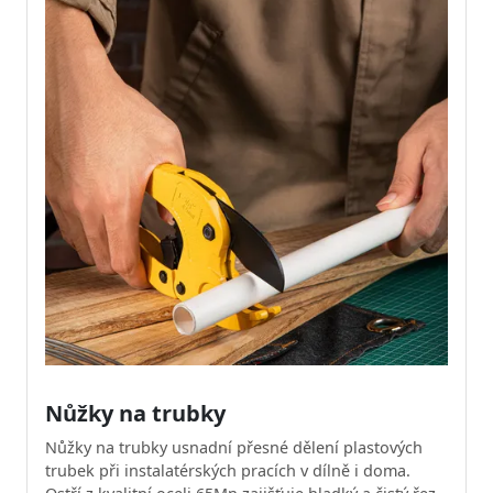
Nůžky na trubky
Nůžky na trubky usnadní přesné dělení plastových
trubek při instalatérských pracích v dílně i doma.