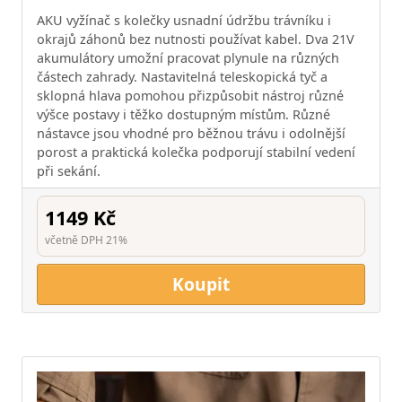
AKU vyžínač s kolečky usnadní údržbu trávníku i
okrajů záhonů bez nutnosti používat kabel. Dva 21V
akumulátory umožní pracovat plynule na různých
částech zahrady. Nastavitelná teleskopická tyč a
sklopná hlava pomohou přizpůsobit nástroj různé
výšce postavy i těžko dostupným místům. Různé
nástavce jsou vhodné pro běžnou trávu i odolnější
porost a praktická kolečka podporují stabilní vedení
při sekání.
1149 Kč
včetně DPH 21%
Koupit