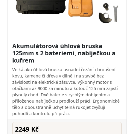
Akumulátorová úhlová bruska
125mm s 2 bateriemi, nabíječkou a
kufrem
Velká aku úhlová bruska usnadní řezání i broušení
kovu, kamene či dřeva v dílně i na stavbě bez
závislosti na elektrické zásuvce. Výkonný motor s
otáčkami až 9000 za minutu a kotouč 125 mm zajistí
plynulý chod. Dvě baterie s rychlým dobíjením a
přiloženou nabíječkou prodlouží práci. Ergonomické
tělo a oboustranně uchytitelná rukojeť zvyšují
pohodlí a kontrolu při práci.
2249 Kč