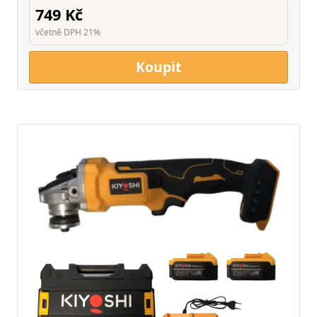
749 Kč
včetně DPH 21%
Koupit