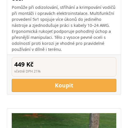
Pomůže při odizolování, stříhání a krimpování vodičů
při montáži i opravách elektroinstalace. Multifunkční
provedení 5v1 spojuje více úkonů do jediného
nástroje a zjednodušuje práci s kabely 10–24 AWG.
Ergonomická rukojeť podporuje pohodlný úchop a
přesnější manipulaci. Tělo z vysoce pevné oceli s
odolností proti korozi je vhodné pro pravidelné
používání v dílně i terénu.
449 Kč
včetně DPH 21%
Koupit