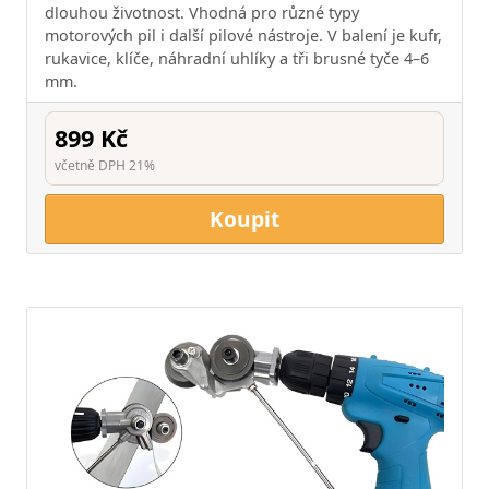
dlouhou životnost. Vhodná pro různé typy
motorových pil i další pilové nástroje. V balení je kufr,
rukavice, klíče, náhradní uhlíky a tři brusné tyče 4–6
mm.
899 Kč
včetně DPH 21%
Koupit