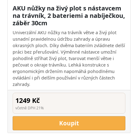
AKU nůžky na živý plot s nástavcem
na trávník, 2 bateriemi a nabíječkou,
záběr 30cm
Univerzální AKU nůžky na trávník větve a živý plot
usnadní pravidelnou údržbu zahrady a úpravu
okrasných ploch. Díky dvěma bateriím zvládnete delší
práci bez přerušování. Výměnné nástavce umožní
pohodlně stříhat živý plot, tvarovat menší větve i
pečovat o okraje trávníku. Lehká konstrukce s
ergonomickým držením napomáhá pohodlnému
ovládání i při delším používání v různých částech
zahrady.
1249 Kč
včetně DPH 21%
Koupit