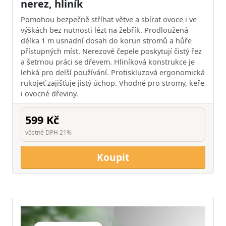
nerez, hliník
Pomohou bezpečně stříhat větve a sbírat ovoce i ve
výškách bez nutnosti lézt na žebřík. Prodloužená
délka 1 m usnadní dosah do korun stromů a hůře
přístupných míst. Nerezové čepele poskytují čistý řez
a šetrnou práci se dřevem. Hliníková konstrukce je
lehká pro delší používání. Protiskluzová ergonomická
rukojeť zajišťuje jistý úchop. Vhodné pro stromy, keře
i ovocné dřeviny.
599 Kč
včetně DPH 21%
Koupit