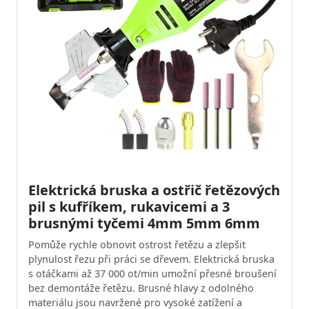
Elektrická bruska a ostřič řetězových
pil s kufříkem, rukavicemi a 3
brusnými tyčemi 4mm 5mm 6mm
Pomůže rychle obnovit ostrost řetězu a zlepšit
plynulost řezu při práci se dřevem. Elektrická bruska
s otáčkami až 37 000 ot/min umožní přesné broušení
bez demontáže řetězu. Brusné hlavy z odolného
materiálu jsou navržené pro vysoké zatížení a