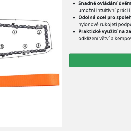
Snadné ovládání dvěm
umožní intuitivní práci
Odolná ocel pro spoleh
nylonové rukojeti podpo
Praktické využití na za
odklízení větví a kempo