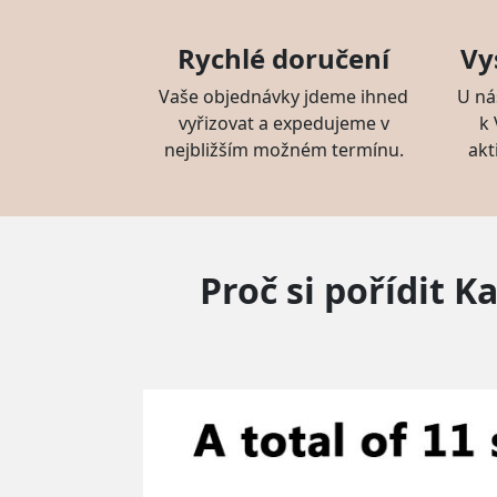
Rychlé doručení
Vy
Vaše objednávky jdeme ihned
U ná
vyřizovat a expedujeme v
k
nejbližším možném termínu.
akt
Proč si pořídit 