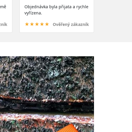
a mě
Objednávka byla přijata a rychle
vyřízena.
★★★★★
zník
Ověřený zákazník