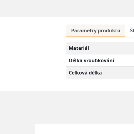
Parametry produktu
Š
Materiál
Délka vroubkování
Celková délka