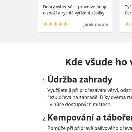
Dobrý výběr věcí, pravdivé údaje
Tyč
o zboží a rychlé vyřízení zásilky
Per
★★★★★
★
jarek.moule
Kde všude ho 
Údržba zahrady
Využijete ji při prořezávání větví, ods
řezu dřeva na zahradě. Díky dvěma ruk
i v hůře dostupných místech.
Kempování a táboře
Pomůže při přípravě palivového dřeva