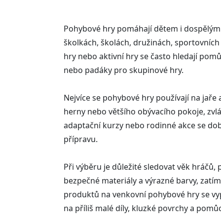
Pohybové hry pomáhají dětem i dospělým př
školkách, školách, družinách, sportovních
hry nebo aktivní hry se často hledají pomůc
nebo padáky pro skupinové hry.
Nejvíce se pohybové hry používají na jaře a
herny nebo většího obývacího pokoje, zvláš
adaptační kurzy nebo rodinné akce se dob
přípravu.
Při výběru je důležité sledovat věk hráčů
bezpečné materiály a výrazné barvy, zatím
produktů na venkovní pohybové hry se vypla
na příliš malé díly, kluzké povrchy a pom