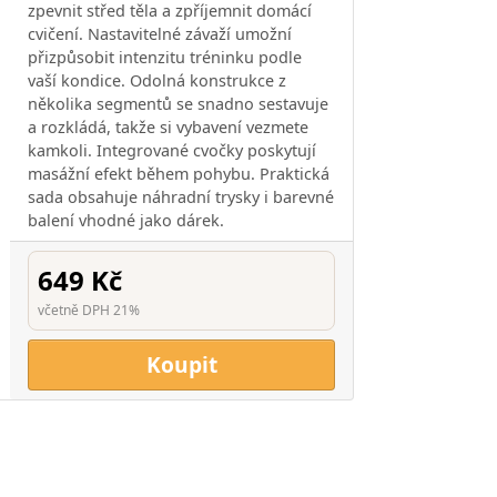
zpevnit střed těla a zpříjemnit domácí
cvičení. Nastavitelné závaží umožní
přizpůsobit intenzitu tréninku podle
vaší kondice. Odolná konstrukce z
několika segmentů se snadno sestavuje
a rozkládá, takže si vybavení vezmete
kamkoli. Integrované cvočky poskytují
masážní efekt během pohybu. Praktická
sada obsahuje náhradní trysky i barevné
balení vhodné jako dárek.
649 Kč
včetně DPH 21%
Koupit