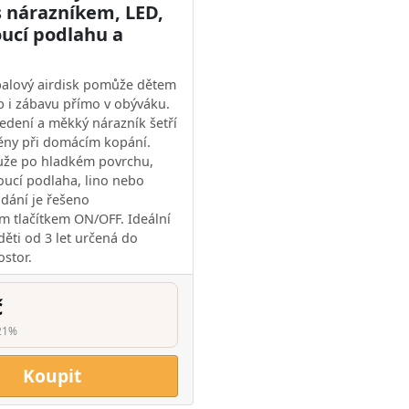
s nárazníkem, LED,
oucí podlahu a
balový airdisk pomůže dětem
yb i zábavu přímo v obýváku.
edení a měkký nárazník šetří
těny při domácím kopání.
uže po hladkém povrchu,
voucí podlaha, lino nebo
ádání je řešeno
 tlačítkem ON/OFF. Ideální
děti od 3 let určená do
ostor.
č
21%
Koupit