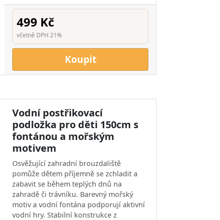
499 Kč
včetně DPH 21%
Koupit
Vodní postřikovací
podložka pro děti 150cm s
fontánou a mořským
motivem
Osvěžující zahradní brouzdaliště
pomůže dětem příjemně se zchladit a
zabavit se během teplých dnů na
zahradě či trávníku. Barevný mořský
motiv a vodní fontána podporují aktivní
vodní hry. Stabilní konstrukce z