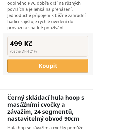
odolného PVC dobře drží na různých
površích a je lehká na přenášení.
Jednoduché připojení k běžné zahradní
hadici zajišťuje rychlé uvedení do
provozu a snadné používání.
499 Kč
včetně DPH 21%
Koupit
Černý skládací hula hoop s
masážními cvočky a
závažím, 24 segmentů,
nastavitelný obvod 90cm
Hula hop se závažím a cvočky pomůže