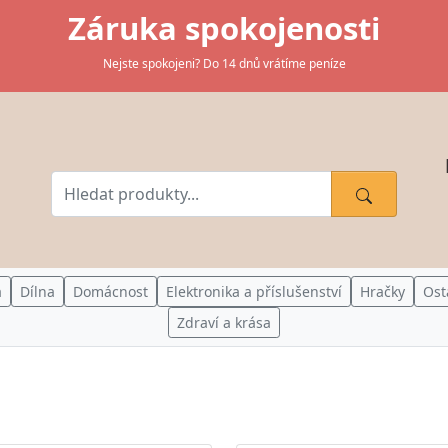
Záruka spokojenosti
Nejste spokojeni? Do 14 dnů vrátíme peníze
a
Dílna
Domácnost
Elektronika a příslušenství
Hračky
Ost
Zdraví a krása