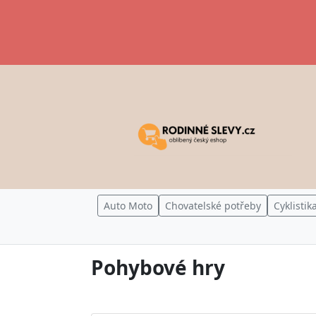
Auto Moto
Chovatelské potřeby
Cyklistik
Pohybové hry