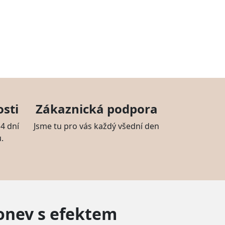
sti
Zákaznická podpora
4 dní
Jsme tu pro vás každý všední den
.
konev s efektem