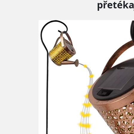
přetéka