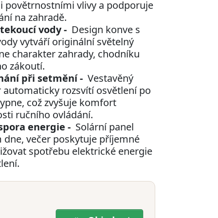
i povětrnostními vlivy a podporuje
ní na zahradě.
 tekoucí vody -
Design konve s
ody vytváří originální světelný
hne charakter zahrady, chodníku
o zákoutí.
ání při setmění -
Vestavěný
automaticky rozsvítí osvětlení po
vypne, což zvyšuje komfort
sti ručního ovládání.
spora energie -
Solární panel
 dne, večer poskytuje příjemné
ižovat spotřebu elektrické energie
lení.