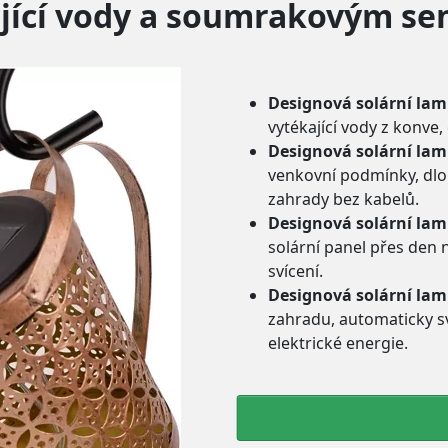
jící vody a soumrakovým s
Designová solární la
vytékající vody z konve
Designová solární la
venkovní podmínky, dlo
zahrady bez kabelů.
Designová solární la
solární panel přes den n
svícení.
Designová solární la
zahradu, automaticky sv
elektrické energie.