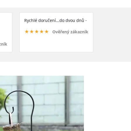
Rychlé doručení...do dvou dnů -
★★★★★
Ověřený zákazník
zník