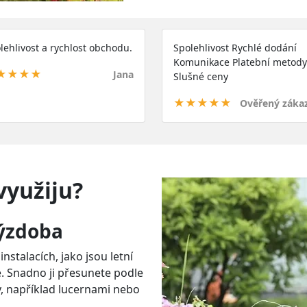
lehlivost a rychlost obchodu.
Spolehlivost Rychlé dodání
Komunikace Platební metody
★★★★
Jana
Slušné ceny
★★★★★
Ověřený záka
využiju?
výzdoba
instalacích, jako jsou letní
. Snadno ji přesunete podle
y, například lucernami nebo