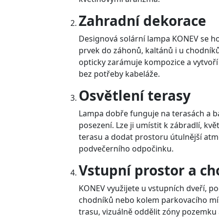
Zahradní dekorace
Designová solární lampa KONEV se hod
prvek do záhonů, kaltánů i u chodníků
opticky zarámuje kompozice a vytvoří
bez potřeby kabeláže.
Osvětlení terasy
Lampa dobře funguje na terasách a ba
posezení. Lze ji umístit k zábradlí, 
terasu a dodat prostoru útulnější a
podvečerního odpočinku.
Vstupní prostor a c
KONEV využijete u vstupních dveří, po
chodníků nebo kolem parkovacího mí
trasu, vizuálně oddělit zóny pozemku 