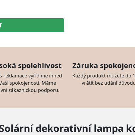
ď
soká spolehlivost
Záruka spokojeno
s reklamace vyřídíme ihned
Každý produkt můžete do 1
 Vaší spokojenosti. Máme
vrátit bez udání důvodu
ivní zákaznickou podporu.
t Solární dekorativní lampa 