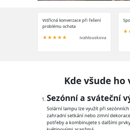
Vstřícná konverzace při řešení
Spo
problému ochota
★
★★★★★
ivahlouskova
Kde všude ho 
Sezónní a sváteční 
Solární lampu lze využít při sezónních 
zahradní setkání nebo zimní dekorace
potřeby a kombinujete s dalšími prvk
květinovými aranžmá.