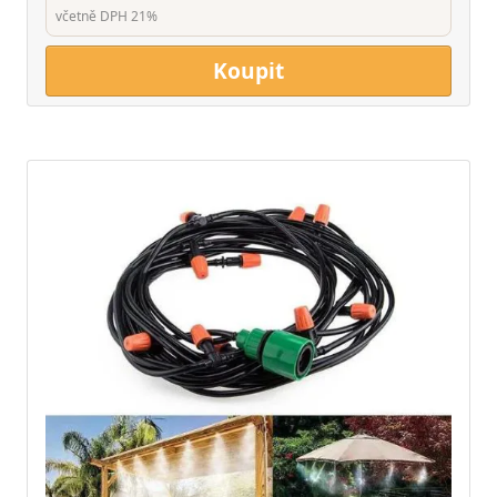
včetně DPH 21%
Koupit