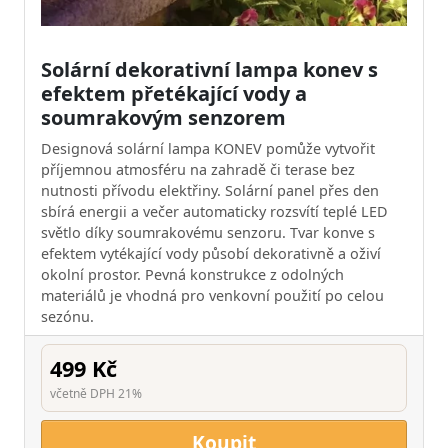
Solární dekorativní lampa konev s
efektem přetékající vody a
soumrakovým senzorem
Designová solární lampa KONEV pomůže vytvořit
příjemnou atmosféru na zahradě či terase bez
nutnosti přívodu elektřiny. Solární panel přes den
sbírá energii a večer automaticky rozsvítí teplé LED
světlo díky soumrakovému senzoru. Tvar konve s
efektem vytékající vody působí dekorativně a oživí
okolní prostor. Pevná konstrukce z odolných
materiálů je vhodná pro venkovní použití po celou
sezónu.
499 Kč
včetně DPH 21%
Koupit