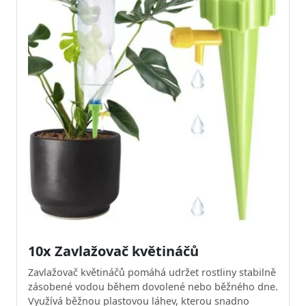
10x Zavlažovač květináčů
Zavlažovač květináčů pomáhá udržet rostliny stabilně
zásobené vodou během dovolené nebo běžného dne.
Využívá běžnou plastovou láhev, kterou snadno