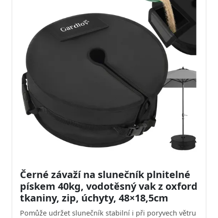
Černé závaží na slunečník plnitelné
pískem 40kg, vodotěsný vak z oxford
tkaniny, zip, úchyty, 48×18,5cm
Pomůže udržet slunečník stabilní i při poryvech větru