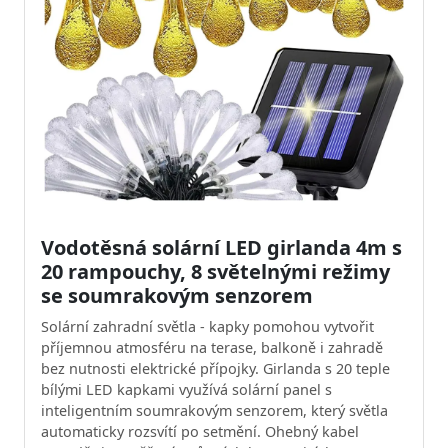
Vodotěsná solární LED girlanda 4m s
20 rampouchy, 8 světelnými režimy
se soumrakovým senzorem
Solární zahradní světla - kapky pomohou vytvořit
příjemnou atmosféru na terase, balkoně i zahradě
bez nutnosti elektrické přípojky. Girlanda s 20 teple
bílými LED kapkami využívá solární panel s
inteligentním soumrakovým senzorem, který světla
automaticky rozsvítí po setmění. Ohebný kabel