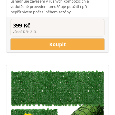
usnadňuje zavěšení v různých kompozicích a
vodotěsné provedení umožňuje použití i při
nepříznivém počasí během sezóny.
399 Kč
včetně DPH 21%
Koupit