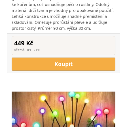
ke kořenům, což usnadňuje péči o rostliny. Odolný
materiál drží tvar a je vhodný pro opakované použití.
Lehká konstrukce umožňuje snadné přemístění a
skladování. Omezuje prorůstání plevele a udržuje
prostor čistý. Průměr 90 cm, výška 30 cm.
449 Kč
včetně DPH 21%
Koupit