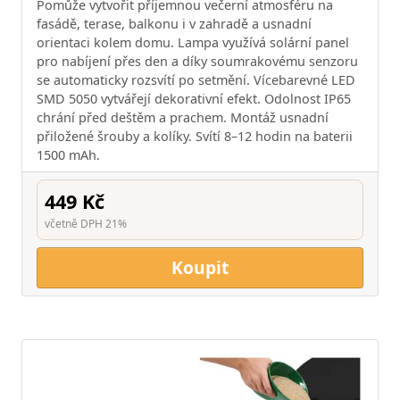
Pomůže vytvořit příjemnou večerní atmosféru na
fasádě, terase, balkonu i v zahradě a usnadní
orientaci kolem domu. Lampa využívá solární panel
pro nabíjení přes den a díky soumrakovému senzoru
se automaticky rozsvítí po setmění. Vícebarevné LED
SMD 5050 vytvářejí dekorativní efekt. Odolnost IP65
chrání před deštěm a prachem. Montáž usnadní
přiložené šrouby a kolíky. Svítí 8–12 hodin na baterii
1500 mAh.
449 Kč
včetně DPH 21%
Koupit