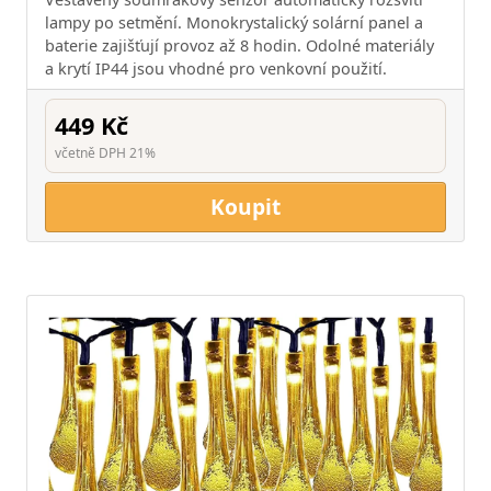
lampy po setmění. Monokrystalický solární panel a
baterie zajišťují provoz až 8 hodin. Odolné materiály
a krytí IP44 jsou vhodné pro venkovní použití.
449 Kč
včetně DPH 21%
Koupit