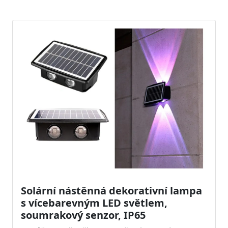
Solární nástěnná dekorativní lampa
s vícebarevným LED světlem,
soumrakový senzor, IP65