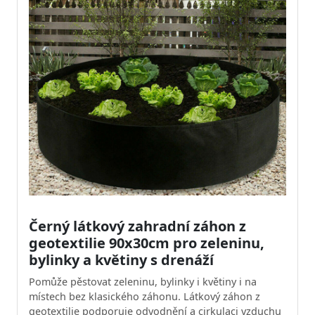
Černý látkový zahradní záhon z
geotextilie 90x30cm pro zeleninu,
bylinky a květiny s drenáží
Pomůže pěstovat zeleninu, bylinky i květiny i na
místech bez klasického záhonu. Látkový záhon z
geotextilie podporuje odvodnění a cirkulaci vzduchu