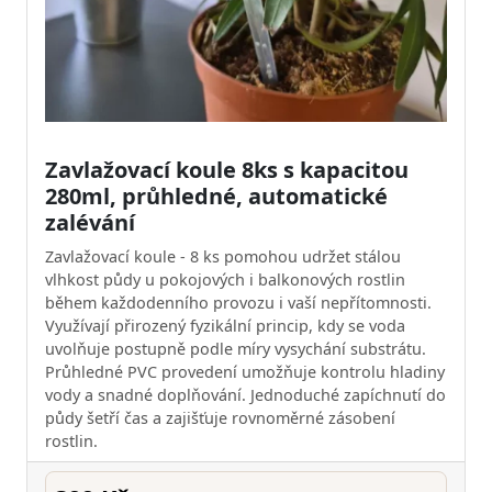
Zavlažovací koule 8ks s kapacitou
280ml, průhledné, automatické
zalévání
Zavlažovací koule - 8 ks pomohou udržet stálou
vlhkost půdy u pokojových i balkonových rostlin
během každodenního provozu i vaší nepřítomnosti.
Využívají přirozený fyzikální princip, kdy se voda
uvolňuje postupně podle míry vysychání substrátu.
Průhledné PVC provedení umožňuje kontrolu hladiny
vody a snadné doplňování. Jednoduché zapíchnutí do
půdy šetří čas a zajišťuje rovnoměrné zásobení
rostlin.