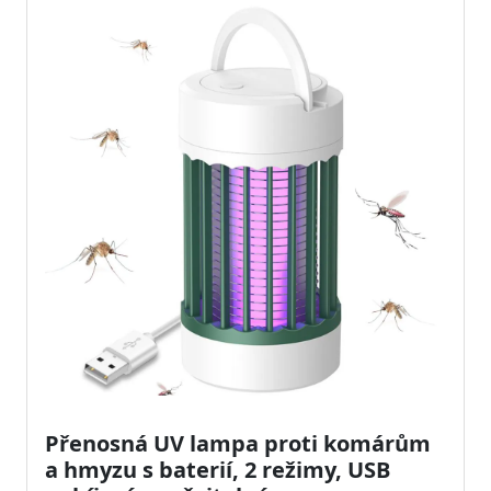
Přenosná UV lampa proti komárům
a hmyzu s baterií, 2 režimy, USB