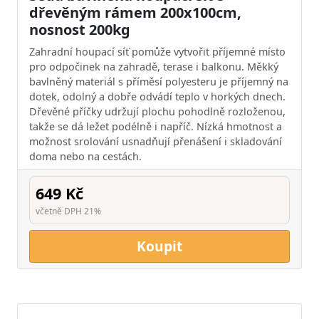
dřevěným rámem 200x100cm,
nosnost 200kg
Zahradní houpací síť pomůže vytvořit příjemné místo
pro odpočinek na zahradě, terase i balkonu. Měkký
bavlněný materiál s příměsí polyesteru je příjemný na
dotek, odolný a dobře odvádí teplo v horkých dnech.
Dřevěné příčky udržují plochu pohodlně rozloženou,
takže se dá ležet podélně i napříč. Nízká hmotnost a
možnost srolování usnadňují přenášení i skladování
doma nebo na cestách.
649 Kč
včetně DPH 21%
Koupit