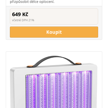
přizpůsobit délce oplocení.
649 Kč
včetně DPH 21%
Koupit