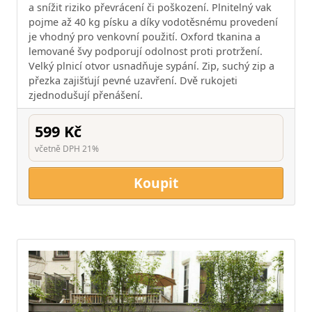
a snížit riziko převrácení či poškození. Plnitelný vak
pojme až 40 kg písku a díky vodotěsnému provedení
je vhodný pro venkovní použití. Oxford tkanina a
lemované švy podporují odolnost proti protržení.
Velký plnicí otvor usnadňuje sypání. Zip, suchý zip a
přezka zajišťují pevné uzavření. Dvě rukojeti
zjednodušují přenášení.
599 Kč
včetně DPH 21%
Koupit