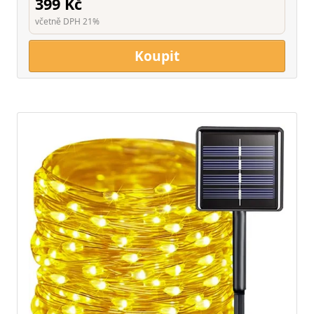
399 Kč
včetně DPH 21%
Koupit