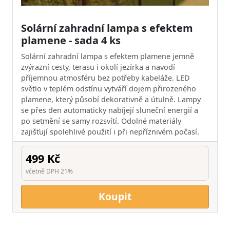
Solární zahradní lampa s efektem
plamene - sada 4 ks
Solární zahradní lampa s efektem plamene jemně
zvýrazní cesty, terasu i okolí jezírka a navodí
příjemnou atmosféru bez potřeby kabeláže. LED
světlo v teplém odstínu vytváří dojem přirozeného
plamene, který působí dekorativně a útulně. Lampy
se přes den automaticky nabíjejí sluneční energií a
po setmění se samy rozsvítí. Odolné materiály
zajišťují spolehlivé použití i při nepříznivém počasí.
499 Kč
včetně DPH 21%
Koupit