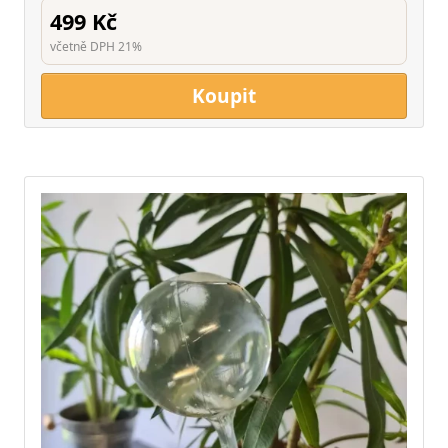
499 Kč
včetně DPH 21%
Koupit