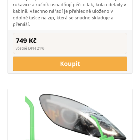
rukavice a ručník usnadňují péči o lak, kola i detaily v
kabině. Všechno nářadí je přehledně uloženo v
odolné tašce na zip, která se snadno skladuje a
přenáší.
749 Kč
včetně DPH 21%
Koupit