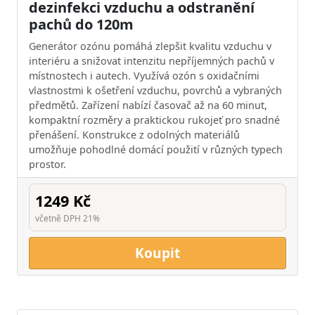
dezinfekci vzduchu a odstranění
pachů do 120m
Generátor ozónu pomáhá zlepšit kvalitu vzduchu v
interiéru a snižovat intenzitu nepříjemných pachů v
místnostech i autech. Využívá ozón s oxidačními
vlastnostmi k ošetření vzduchu, povrchů a vybraných
předmětů. Zařízení nabízí časovač až na 60 minut,
kompaktní rozměry a praktickou rukojeť pro snadné
přenášení. Konstrukce z odolných materiálů
umožňuje pohodlné domácí použití v různých typech
prostor.
1249 Kč
včetně DPH 21%
Koupit