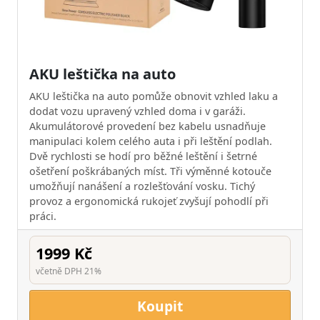
AKU leštička na auto
AKU leštička na auto pomůže obnovit vzhled laku a
dodat vozu upravený vzhled doma i v garáži.
Akumulátorové provedení bez kabelu usnadňuje
manipulaci kolem celého auta i při leštění podlah.
Dvě rychlosti se hodí pro běžné leštění i šetrné
ošetření poškrábaných míst. Tři výměnné kotouče
umožňují nanášení a rozlešťování vosku. Tichý
provoz a ergonomická rukojeť zvyšují pohodlí při
práci.
1999 Kč
včetně DPH 21%
Koupit