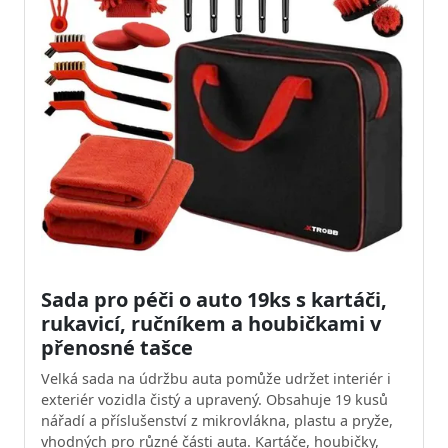
Sada pro péči o auto 19ks s kartáči,
rukavicí, ručníkem a houbičkami v
přenosné tašce
Velká sada na údržbu auta pomůže udržet interiér i
exteriér vozidla čistý a upravený. Obsahuje 19 kusů
nářadí a příslušenství z mikrovlákna, plastu a pryže,
vhodných pro různé části auta. Kartáče, houbičky,