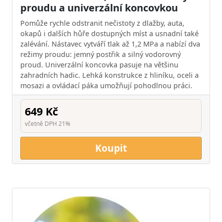
proudu a univerzální koncovkou
Pomůže rychle odstranit nečistoty z dlažby, auta,
okapů i dalších hůře dostupných míst a usnadní také
zalévání. Nástavec vytváří tlak až 1,2 MPa a nabízí dva
režimy proudu: jemný postřik a silný vodorovný
proud. Univerzální koncovka pasuje na většinu
zahradních hadic. Lehká konstrukce z hliníku, oceli a
mosazi a ovládací páka umožňují pohodlnou práci.
649 Kč
včetně DPH 21%
Koupit