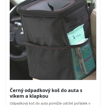
Černý odpadkový koš do auta s
víkem a klapkou
Odpadkový koš do auta pomůže udržet pořádek v