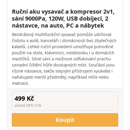
Ruční aku vysavač a kompresor 2v1,
sání 9000Pa, 120W, USB dobíjecí, 2
nástavce, na auto, PC a nábytek
Bezdrátový multifunkční vysavač pomůže udržovat
čistotu v autě, kanceláři i domácnosti bez zbytečných
kabelů. Lehké ruční provedení umožňuje pohodlné
použití na stole, klávesnici, notebooku i u domácích
mazlíčků. Silné sání a možnost odfukování prachu
usnadní čištění hůře dostupných míst. Součástí jsou
různé nástavce, takže stejným přístrojem vysáváte i
nafukujete menší předměty, například míče nebo
matrace.
499 Kč
včetně DPH 21%
Koupit