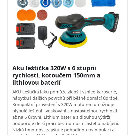
Aku leštička 320W s 6 stupni
rychlosti, kotoučem 150mm a
lithiovou baterií
AKU Leštička laku pomůže zlepšit vzhled karoserie,
nábytku i dalších povrchů při běžné domácí údržbě.
Kompaktní provedení s 320W motorem umožňuje
plynulé leštění i voskování s nastavitelnou rychlostí
až na 6 úrovní. Lithium baterie s dlouhou výdrží
podporuje delší práci bez nutnosti častého nabíjení.
Nízká hmotnost zajišťuje pohodlnou manipulaci a