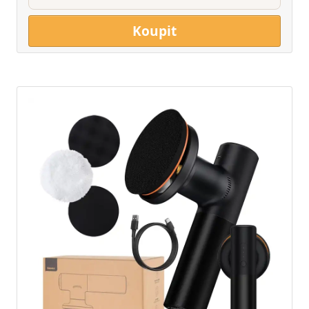
Koupit