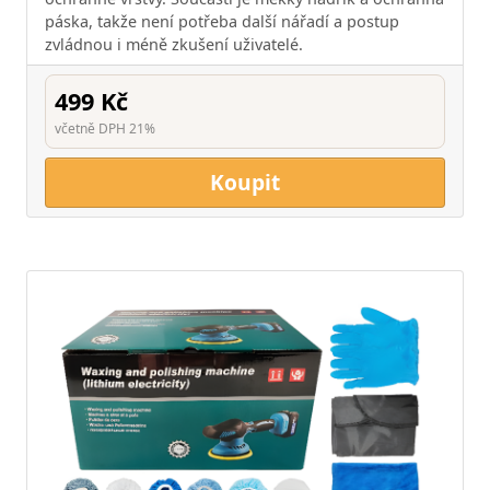
páska, takže není potřeba další nářadí a postup
zvládnou i méně zkušení uživatelé.
499 Kč
včetně DPH 21%
Koupit