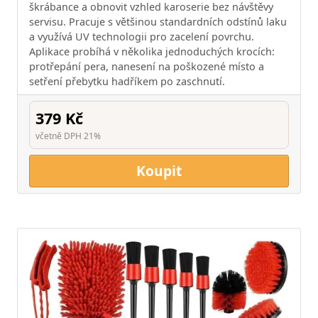
škrábance a obnovit vzhled karoserie bez návštěvy
servisu. Pracuje s většinou standardních odstínů laku
a využívá UV technologii pro zacelení povrchu.
Aplikace probíhá v několika jednoduchých krocích:
protřepání pera, nanesení na poškozené místo a
setření přebytku hadříkem po zaschnutí.
379 Kč
včetně DPH 21%
Koupit