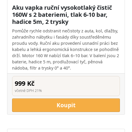
Aku vapka ruční vysokotlaký čistič
160W s 2 bateriemi, tlak 6-10 bar,
hadice 5m, 2 trysky
Pomůže rychle odstranit nečistoty z auta, kol, dlažby,
zahradního nábytku i fasády díky soustředěnému
proudu vody. Ruční aku provedení usnadní práci bez
kabelu a lehká ergonomická konstrukce se pohodlně
drží. Motor 160 W nabízí tlak 6–10 bar. V balení jsou 2
baterie, hadice 5 m, prodlužovací tyč, pěnová
nádoba, filtr a trysky 0° a 40°.
999 Kč
včetně DPH 21%
Koupit