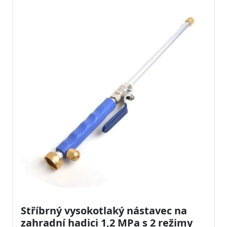
Stříbrný vysokotlaký nástavec na
zahradní hadici 1,2 MPa s 2 režimy