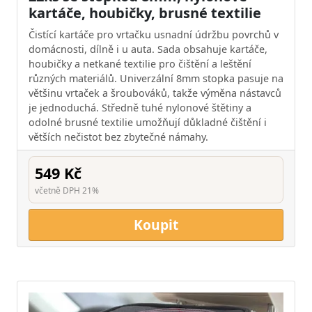
kartáče, houbičky, brusné textilie
Čistící kartáče pro vrtačku usnadní údržbu povrchů v
domácnosti, dílně i u auta. Sada obsahuje kartáče,
houbičky a netkané textilie pro čištění a leštění
různých materiálů. Univerzální 8mm stopka pasuje na
většinu vrtaček a šroubováků, takže výměna nástavců
je jednoduchá. Středně tuhé nylonové štětiny a
odolné brusné textilie umožňují důkladné čištění i
větších nečistot bez zbytečné námahy.
549 Kč
včetně DPH 21%
Koupit