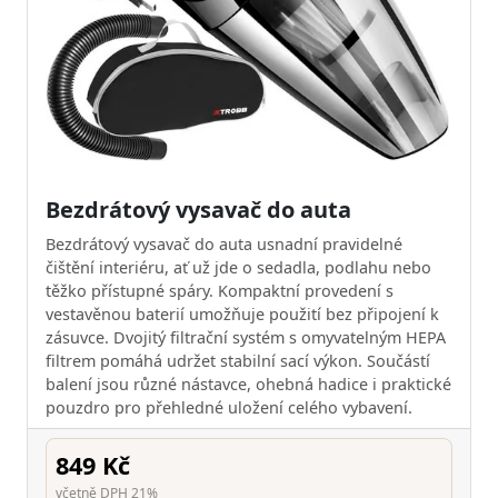
Bezdrátový vysavač do auta
Bezdrátový vysavač do auta usnadní pravidelné
čištění interiéru, ať už jde o sedadla, podlahu nebo
těžko přístupné spáry. Kompaktní provedení s
vestavěnou baterií umožňuje použití bez připojení k
zásuvce. Dvojitý filtrační systém s omyvatelným HEPA
filtrem pomáhá udržet stabilní sací výkon. Součástí
balení jsou různé nástavce, ohebná hadice i praktické
pouzdro pro přehledné uložení celého vybavení.
849 Kč
včetně DPH 21%