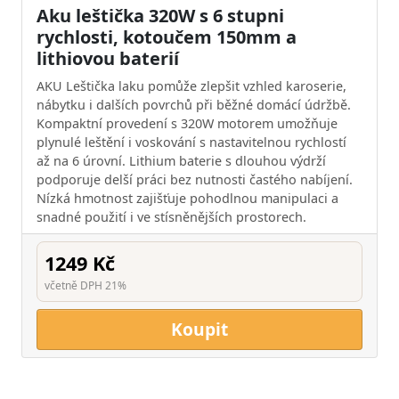
Aku leštička 320W s 6 stupni
rychlosti, kotoučem 150mm a
lithiovou baterií
AKU Leštička laku pomůže zlepšit vzhled karoserie,
nábytku i dalších povrchů při běžné domácí údržbě.
Kompaktní provedení s 320W motorem umožňuje
plynulé leštění i voskování s nastavitelnou rychlostí
až na 6 úrovní. Lithium baterie s dlouhou výdrží
podporuje delší práci bez nutnosti častého nabíjení.
Nízká hmotnost zajišťuje pohodlnou manipulaci a
snadné použití i ve stísněnějších prostorech.
1249 Kč
včetně DPH 21%
Koupit