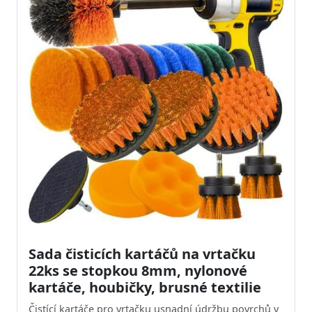
Sada čisticích kartáčů na vrtačku
22ks se stopkou 8mm, nylonové
kartáče, houbičky, brusné textilie
Čistící kartáče pro vrtačku usnadní údržbu povrchů v