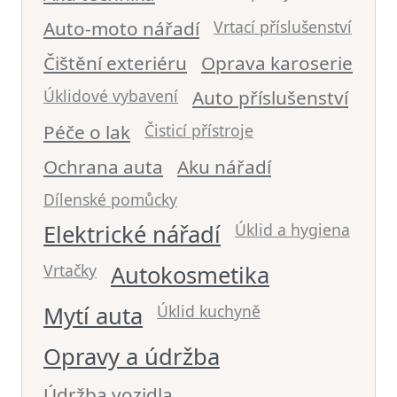
Auto-moto nářadí
Vrtací příslušenství
Čištění exteriéru
Oprava karoserie
Úklidové vybavení
Auto příslušenství
Péče o lak
Čisticí přístroje
Ochrana auta
Aku nářadí
Dílenské pomůcky
Elektrické nářadí
Úklid a hygiena
Vrtačky
Autokosmetika
Mytí auta
Úklid kuchyně
Opravy a údržba
Údržba vozidla