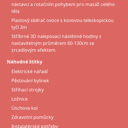
nástavci a rotačním pohybem pro masáž celého
těla
Plastový sběrač ovoce s kovovou teleskopickou
tyčí 2m
Stříbrné 3D nalepovací nástěnné hodiny s
nastavitelným průměrem 60-130cm se
zrcadlovým efektem
Náhodné štítky
Elektrické nářadí
Pěstování bylinek
Stříhací strojky
Ložnice
Úschova kol
Zdravotní pomůcky
Instalatérské potřeby