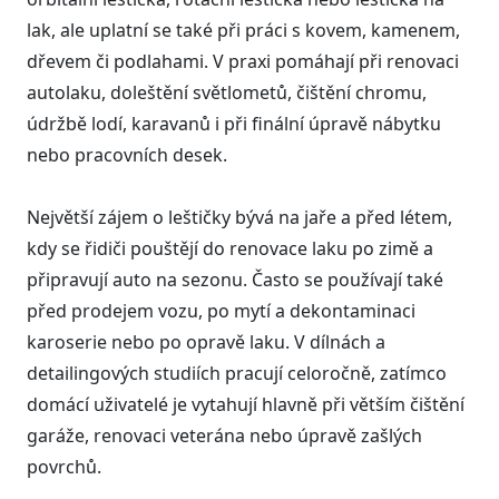
lak, ale uplatní se také při práci s kovem, kamenem,
dřevem či podlahami. V praxi pomáhají při renovaci
autolaku, doleštění světlometů, čištění chromu,
údržbě lodí, karavanů i při finální úpravě nábytku
nebo pracovních desek.
Největší zájem o leštičky bývá na jaře a před létem,
kdy se řidiči pouštějí do renovace laku po zimě a
připravují auto na sezonu. Často se používají také
před prodejem vozu, po mytí a dekontaminaci
karoserie nebo po opravě laku. V dílnách a
detailingových studiích pracují celoročně, zatímco
domácí uživatelé je vytahují hlavně při větším čištění
garáže, renovaci veterána nebo úpravě zašlých
povrchů.