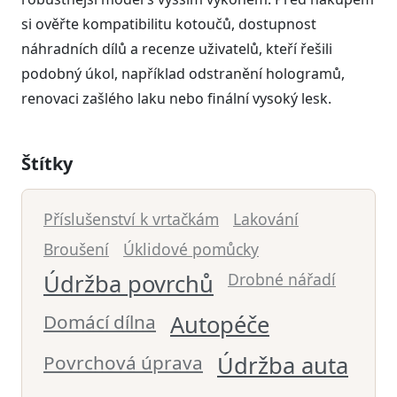
si ověřte kompatibilitu kotoučů, dostupnost
náhradních dílů a recenze uživatelů, kteří řešili
podobný úkol, například odstranění hologramů,
renovaci zašlého laku nebo finální vysoký lesk.
Štítky
Příslušenství k vrtačkám
Lakování
Broušení
Úklidové pomůcky
Údržba povrchů
Drobné nářadí
Domácí dílna
Autopéče
Povrchová úprava
Údržba auta