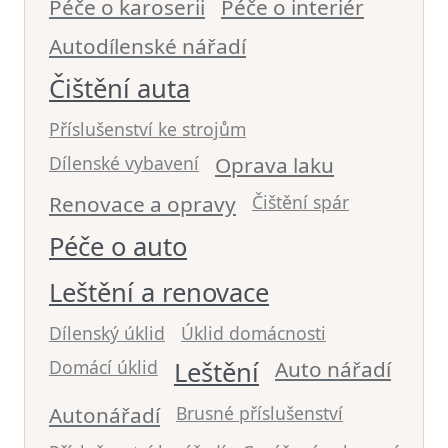
Péče o karoserii
Péče o interiér
Autodílenské nářadí
Čištění auta
Příslušenství ke strojům
Dílenské vybavení
Oprava laku
Renovace a opravy
Čištění spár
Péče o auto
Leštění a renovace
Dílenský úklid
Úklid domácnosti
Domácí úklid
Leštění
Auto nářadí
Autonářadí
Brusné příslušenství