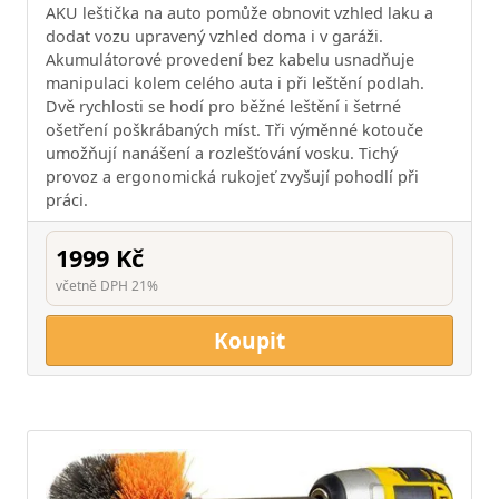
AKU leštička na auto pomůže obnovit vzhled laku a
dodat vozu upravený vzhled doma i v garáži.
Akumulátorové provedení bez kabelu usnadňuje
manipulaci kolem celého auta i při leštění podlah.
Dvě rychlosti se hodí pro běžné leštění i šetrné
ošetření poškrábaných míst. Tři výměnné kotouče
umožňují nanášení a rozlešťování vosku. Tichý
provoz a ergonomická rukojeť zvyšují pohodlí při
práci.
1999 Kč
včetně DPH 21%
Koupit