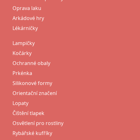
Oprava laku
Arkádové hry
Lékárničky
Lampičky
Kočárky
Ochranné obaly
Prkénka
Silikonové formy
Orientační značení
Lopaty
Čištění tlapek
Osvětlení pro rostliny
Rybářské kufříky