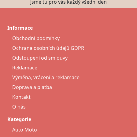
Jsme tu pro vás každý všední den
Informace
Obchodní podmínky
Ochrana osobních údajů GDPR
Odstoupení od smlouvy
Reklamace
Výměna, vrácení a reklamace
Doprava a platba
Kontakt
O nás
Kategorie
Auto Moto