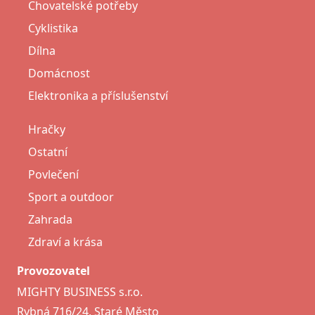
Chovatelské potřeby
Cyklistika
Dílna
Domácnost
Elektronika a příslušenství
Hračky
Ostatní
Povlečení
Sport a outdoor
Zahrada
Zdraví a krása
Provozovatel
MIGHTY BUSINESS s.r.o.
Rybná 716/24, Staré Město