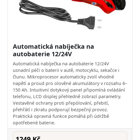
Automatická nabíječka na
autobaterie 12/24V
Automatická nabíječka na autobaterie 12/24V
usnadní péči o baterii v autě, motocyklu, sekačce i
člunu. Mikroprocesor automaticky zvolí vhodné
napětí a proud pro olověné akumulátory v rozsahu 6–
150 Ah. Intuitivní dotykový panel připomíná ovládání
telefonu, LCD displej přehledně zobrazí parametry.
Vestavěné ochrany proti přepólování, přebití,
přehřátí i zkratu podporují bezpečný provoz.
Praktická opravná funkce pomáhá při údržbě
opotřebené baterie.
1249 Kč