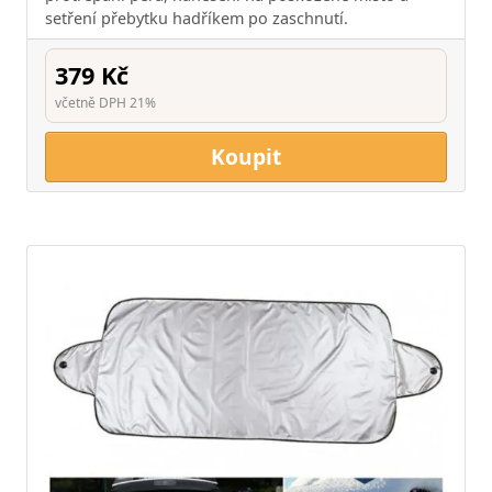
setření přebytku hadříkem po zaschnutí.
379 Kč
včetně DPH 21%
Koupit