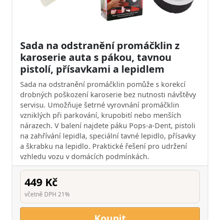
Sada na odstranění promáčklin z
karoserie auta s pákou, tavnou
pistolí, přísavkami a lepidlem
Sada na odstranění promáčklin pomůže s korekcí
drobných poškození karoserie bez nutnosti návštěvy
servisu. Umožňuje šetrné vyrovnání promáčklin
vzniklých při parkování, krupobití nebo menších
nárazech. V balení najdete páku Pops-a-Dent, pistoli
na zahřívání lepidla, speciální tavné lepidlo, přísavky
a škrabku na lepidlo. Praktické řešení pro udržení
vzhledu vozu v domácích podmínkách.
449 Kč
včetně DPH 21%
Koupit