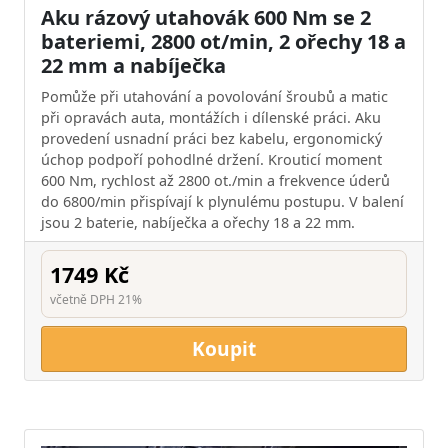
Aku rázový utahovák 600 Nm se 2
bateriemi, 2800 ot/min, 2 ořechy 18 a
22 mm a nabíječka
Pomůže při utahování a povolování šroubů a matic
při opravách auta, montážích i dílenské práci. Aku
provedení usnadní práci bez kabelu, ergonomický
úchop podpoří pohodlné držení. Krouticí moment
600 Nm, rychlost až 2800 ot./min a frekvence úderů
do 6800/min přispívají k plynulému postupu. V balení
jsou 2 baterie, nabíječka a ořechy 18 a 22 mm.
1749 Kč
včetně DPH 21%
Koupit