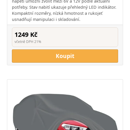
napětí umožní zvolit mezi 6V a 12V podle aktuální
potřeby. Stav nabití ukazuje přehledný LED indikátor.
Kompaktní rozměry, nízká hmotnost a rukojeť
usnadňují manipulaci i skladování.
1249 Kč
včetně DPH 21%
Koupit