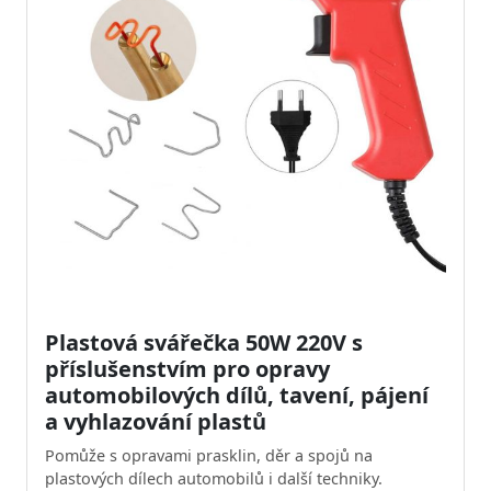
Plastová svářečka 50W 220V s
příslušenstvím pro opravy
automobilových dílů, tavení, pájení
a vyhlazování plastů
Pomůže s opravami prasklin, děr a spojů na
plastových dílech automobilů i další techniky.