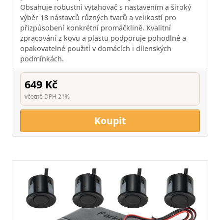
Obsahuje robustní vytahovač s nastavením a široký
výběr 18 nástavců různých tvarů a velikostí pro
přizpůsobení konkrétní promáčklině. Kvalitní
zpracování z kovu a plastu podporuje pohodlné a
opakovatelné použití v domácích i dílenských
podmínkách.
649 Kč
včetně DPH 21%
Koupit