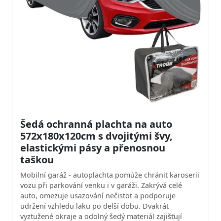
Šedá ochranná plachta na auto
572x180x120cm s dvojitými švy,
elastickými pásy a přenosnou
taškou
Mobilní garáž - autoplachta pomůže chránit karoserii
vozu při parkování venku i v garáži. Zakrývá celé
auto, omezuje usazování nečistot a podporuje
udržení vzhledu laku po delší dobu. Dvakrát
vyztužené okraje a odolný šedý materiál zajišťují