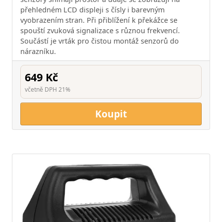
přehledném LCD displeji s čísly i barevným
vyobrazením stran. Při přiblížení k překážce se
spouští zvuková signalizace s různou frekvencí.
Součástí je vrták pro čistou montáž senzorů do
nárazníku.
649 Kč
včetně DPH 21%
Koupit