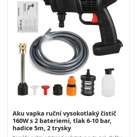
Aku vapka ruční vysokotlaký čistič
160W s 2 bateriemi, tlak 6-10 bar,
hadice 5m, 2 trysky