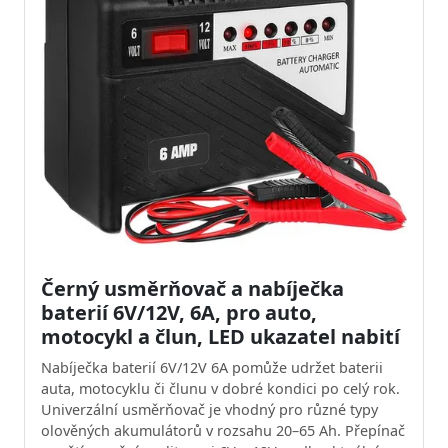
Černý usměrňovač a nabíječka
baterií 6V/12V, 6A, pro auto,
motocykl a člun, LED ukazatel nabití
Nabíječka baterií 6V/12V 6A pomůže udržet baterii
auta, motocyklu či člunu v dobré kondici po celý rok.
Univerzální usměrňovač je vhodný pro různé typy
olověných akumulátorů v rozsahu 20–65 Ah. Přepínač