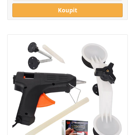
Koupit