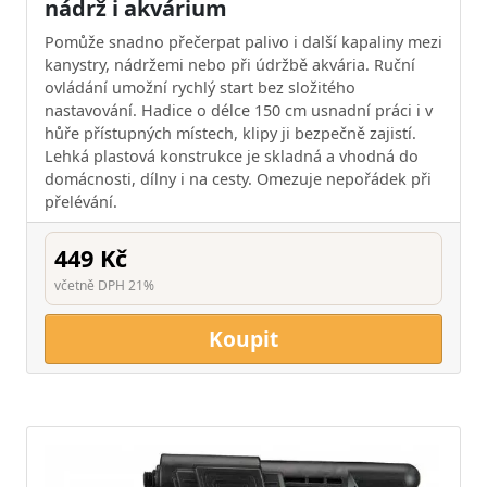
nádrž i akvárium
Pomůže snadno přečerpat palivo i další kapaliny mezi
kanystry, nádržemi nebo při údržbě akvária. Ruční
ovládání umožní rychlý start bez složitého
nastavování. Hadice o délce 150 cm usnadní práci i v
hůře přístupných místech, klipy ji bezpečně zajistí.
Lehká plastová konstrukce je skladná a vhodná do
domácnosti, dílny i na cesty. Omezuje nepořádek při
přelévání.
449 Kč
včetně DPH 21%
Koupit