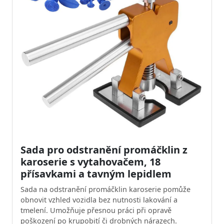
Sada pro odstranění promáčklin z
karoserie s vytahovačem, 18
přísavkami a tavným lepidlem
Sada na odstranění promáčklin karoserie pomůže
obnovit vzhled vozidla bez nutnosti lakování a
tmelení. Umožňuje přesnou práci při opravě
poškození po krupobití či drobných nárazech.