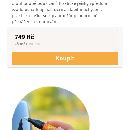
dlouhodobé používání. Elastické pásky vpředu a
vzadu usnadňují nasazení a stabilní uchycení,
praktická taška se zipy umožňuje pohodlné
přenášení a skladování.
749 Kč
včetně DPH 21%
Koupit