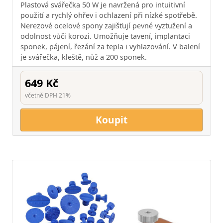
Plastová svářečka 50 W je navržená pro intuitivní
použití a rychlý ohřev i ochlazení při nízké spotřebě.
Nerezové ocelové spony zajišťují pevné vyztužení a
odolnost vůči korozi. Umožňuje tavení, implantaci
sponek, pájení, řezání za tepla i vyhlazování. V balení
je svářečka, kleště, nůž a 200 sponek.
649 Kč
včetně DPH 21%
Koupit