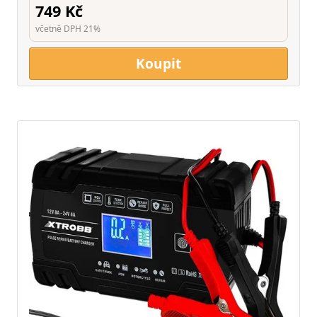
749 Kč
včetně DPH 21%
Koupit