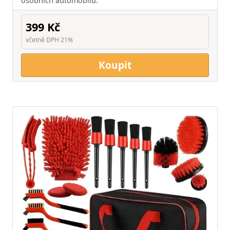
osobních automobilů.
399 Kč
včetně DPH 21%
Koupit