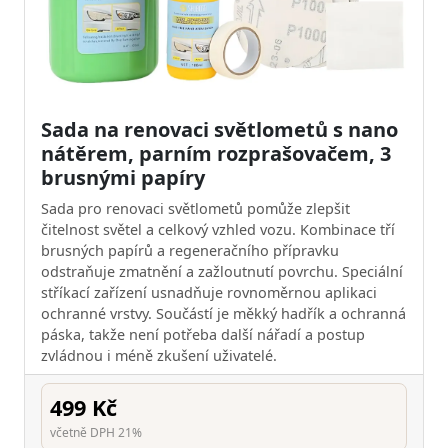
Sada na renovaci světlometů s nano
nátěrem, parním rozprašovačem, 3
brusnými papíry
Sada pro renovaci světlometů pomůže zlepšit
čitelnost světel a celkový vzhled vozu. Kombinace tří
brusných papírů a regeneračního přípravku
odstraňuje zmatnění a zažloutnutí povrchu. Speciální
stříkací zařízení usnadňuje rovnoměrnou aplikaci
ochranné vrstvy. Součástí je měkký hadřík a ochranná
páska, takže není potřeba další nářadí a postup
zvládnou i méně zkušení uživatelé.
499 Kč
včetně DPH 21%