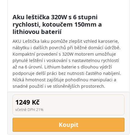
Aku leštička 320W s 6 stupni
rychlosti, kotoučem 150mm a
lithiovou baterií
AKU Leštička laku pomůže zlepšit vzhled karoserie,
nábytku i dalších povrchů při běžné domácí údržbě.
Kompaktní provedení s 320W motorem umožňuje
plynulé leštění i voskování s nastavitelnou rychlostí
až na 6 úrovní. Lithium baterie s dlouhou výdrží
podporuje delší práci bez nutnosti častého nabíjení.
Nízká hmotnost zajišťuje pohodlnou manipulaci a
snadné použití i ve stísněnějších prostorech.
1249 Kč
včetně DPH 21%
Koupit