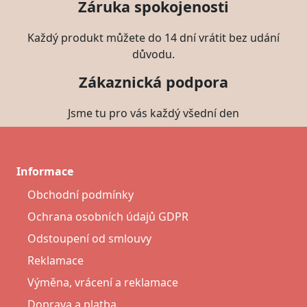
Záruka spokojenosti
Každý produkt můžete do 14 dní vrátit bez udání
důvodu.
Zákaznická podpora
Jsme tu pro vás každý všední den
Informace
Obchodní podmínky
Ochrana osobních údajů GDPR
Odstoupení od smlouvy
Reklamace
Výměna, vrácení a reklamace
Doprava a platba