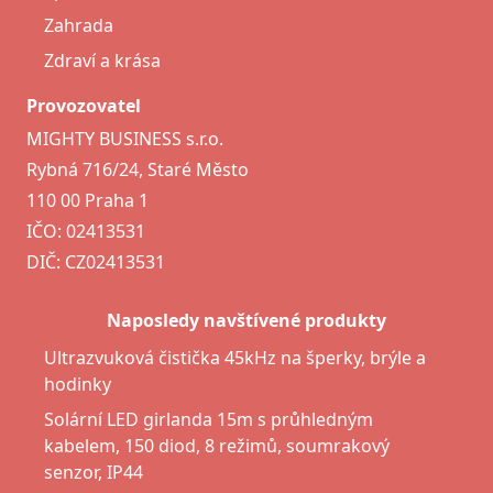
Zahrada
Zdraví a krása
Provozovatel
MIGHTY BUSINESS s.r.o.
Rybná 716/24, Staré Město
110 00 Praha 1
IČO: 02413531
DIČ: CZ02413531
Naposledy navštívené produkty
Ultrazvuková čistička 45kHz na šperky, brýle a
hodinky
Solární LED girlanda 15m s průhledným
kabelem, 150 diod, 8 režimů, soumrakový
senzor, IP44