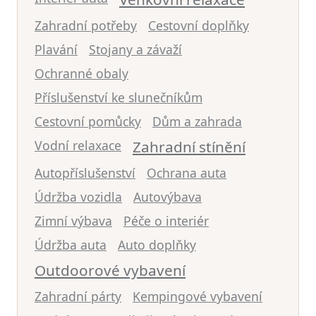
Zahradní potřeby
Cestovní doplňky
Plavání
Stojany a závaží
Ochranné obaly
Příslušenství ke slunečníkům
Cestovní pomůcky
Dům a zahrada
Vodní relaxace
Zahradní stínění
Autopříslušenství
Ochrana auta
Údržba vozidla
Autovýbava
Zimní výbava
Péče o interiér
Údržba auta
Auto doplňky
Outdoorové vybavení
Zahradní párty
Kempingové vybavení