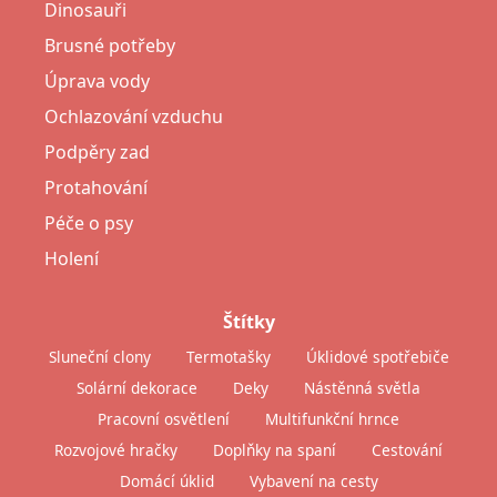
Dinosauři
Brusné potřeby
Úprava vody
Ochlazování vzduchu
Podpěry zad
Protahování
Péče o psy
Holení
Štítky
Sluneční clony
Termotašky
Úklidové spotřebiče
Solární dekorace
Deky
Nástěnná světla
Pracovní osvětlení
Multifunkční hrnce
Rozvojové hračky
Doplňky na spaní
Cestování
Domácí úklid
Vybavení na cesty