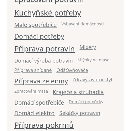
Kuchyňské potřeby
Malé spotřebiče
Vybavení domácnosti
Domácí potřeby
Příprava potravin
Mixéry
Domácí výroba potravin
Mlýnky na maso
Příprava snídaně
Odšťavňovače
Příprava zeleniny
Zdravý životní styl
Kráječe a struhadla
Zpracování masa
Domácí spotřebiče
Domácí pomůcky
Domácí elektro
Sekáčky potravin
Příprava pokrmů