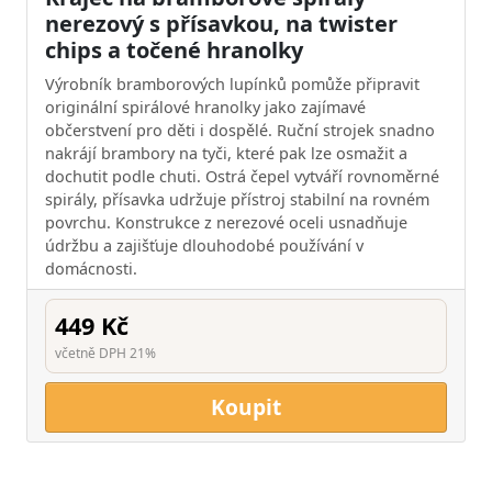
nerezový s přísavkou, na twister
chips a točené hranolky
Výrobník bramborových lupínků pomůže připravit
originální spirálové hranolky jako zajímavé
občerstvení pro děti i dospělé. Ruční strojek snadno
nakrájí brambory na tyči, které pak lze osmažit a
dochutit podle chuti. Ostrá čepel vytváří rovnoměrné
spirály, přísavka udržuje přístroj stabilní na rovném
povrchu. Konstrukce z nerezové oceli usnadňuje
údržbu a zajišťuje dlouhodobé používání v
domácnosti.
449 Kč
včetně DPH 21%
Koupit