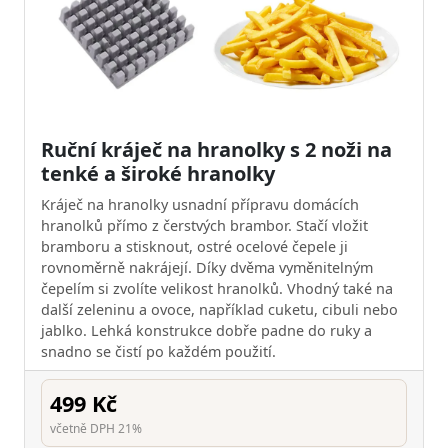
Ruční kráječ na hranolky s 2 noži na
tenké a široké hranolky
Kráječ na hranolky usnadní přípravu domácích
hranolků přímo z čerstvých brambor. Stačí vložit
bramboru a stisknout, ostré ocelové čepele ji
rovnoměrně nakrájejí. Díky dvěma vyměnitelným
čepelím si zvolíte velikost hranolků. Vhodný také na
další zeleninu a ovoce, například cuketu, cibuli nebo
jablko. Lehká konstrukce dobře padne do ruky a
snadno se čistí po každém použití.
499 Kč
včetně DPH 21%