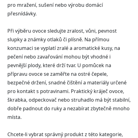
pro mražení, sušení nebo výrobu domácí
přesnídávky.
Při výběru ovoce sledujte zralost, vůni, pevnost
slupky a známky otlaků či plísně. Na přímou
konzumaci se vyplatí zralé a aromatické kusy, na
pečení nebo zavařování mohou být vhodné i
pevnější plody, které drží tvar. U pomůcek na
přípravu ovoce se zaměřte na ostré čepele,
bezpečné držení, snadné čištění a materiály určené
pro kontakt s potravinami. Praktický kráječ ovoce,
škrabka, odpeckovač nebo struhadlo má být stabilní,
dobře padnout do ruky a nezabírat zbytečně mnoho
místa.
Chcete-li vybrat správný produkt z této kategorie,