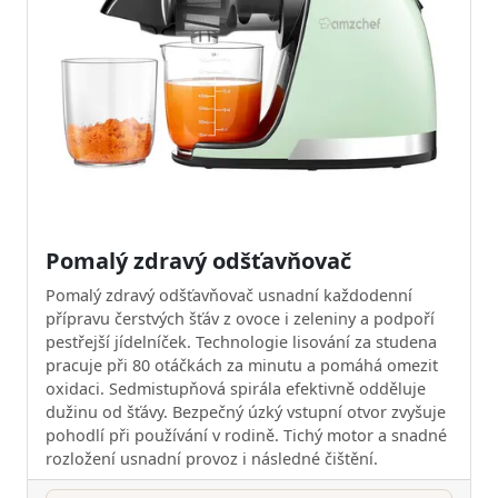
Pomalý zdravý odšťavňovač
Pomalý zdravý odšťavňovač usnadní každodenní
přípravu čerstvých šťáv z ovoce i zeleniny a podpoří
pestřejší jídelníček. Technologie lisování za studena
pracuje při 80 otáčkách za minutu a pomáhá omezit
oxidaci. Sedmistupňová spirála efektivně odděluje
dužinu od šťávy. Bezpečný úzký vstupní otvor zvyšuje
pohodlí při používání v rodině. Tichý motor a snadné
rozložení usnadní provoz i následné čištění.