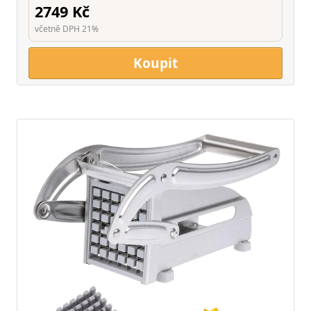
2749 Kč
včetně DPH 21%
Koupit