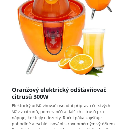
Oranžový elektrický odšťavňovač
citrusů 300W
Elektrický odšťavňovač usnadní přípravu čerstvých
šťáv z citronů, pomerančů a dalších citrusů pro
nápoje, koktejly i dezerty. Ruční páka zajišťuje
pohodlné a rychlé lisování s rovnoměrným výtěžkem.