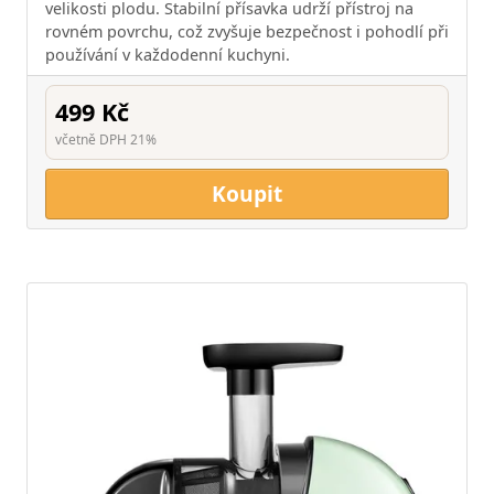
velikosti plodu. Stabilní přísavka udrží přístroj na
rovném povrchu, což zvyšuje bezpečnost i pohodlí při
používání v každodenní kuchyni.
499 Kč
včetně DPH 21%
Koupit