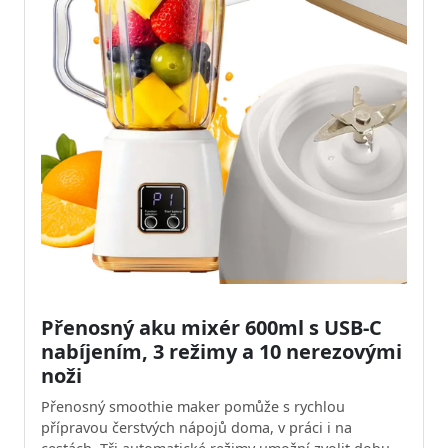
Přenosný aku mixér 600ml s USB-C
nabíjením, 3 režimy a 10 nerezovými
noži
Přenosný smoothie maker pomůže s rychlou
přípravou čerstvých nápojů doma, v práci i na