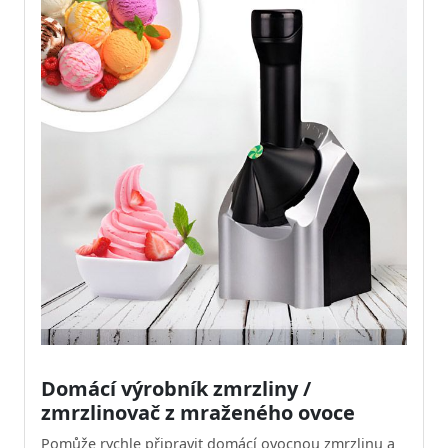
Domácí výrobník zmrzliny /
zmrzlinovač z mraženého ovoce
Pomůže rychle připravit domácí ovocnou zmrzlinu a