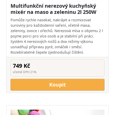
Multifunkční nerezový kuchyňský
mixér na maso a zeleninu 2l 250W
Pomůže rychle nasekat, nakrájet a rozmixovat
suroviny pro každodenní vaření, včetně masa,
zeleniny, ovoce i ořechů. Nerezová mísa o objemu 2 l
pojme porci pro více osob a je stabilní při práci.
Systém 4 nerezových nožů a dva režimy výkonu
usnadňují přípravu pyré, omáček i směsí.
Rozebíratelné čepele zjednodušují čištění.
749 Kč
včetně DPH 21%
Koupit