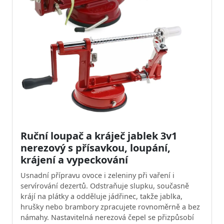
Ruční loupač a kráječ jablek 3v1
nerezový s přísavkou, loupání,
krájení a vypeckování
Usnadní přípravu ovoce i zeleniny při vaření i
servírování dezertů. Odstraňuje slupku, současně
krájí na plátky a odděluje jádřinec, takže jablka,
hrušky nebo brambory zpracujete rovnoměrně a bez
námahy. Nastavitelná nerezová čepel se přizpůsobí