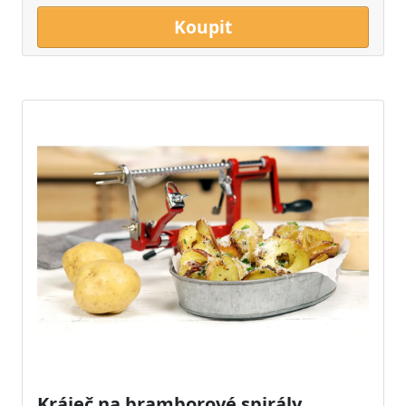
Koupit
Kráječ na bramborové spirály