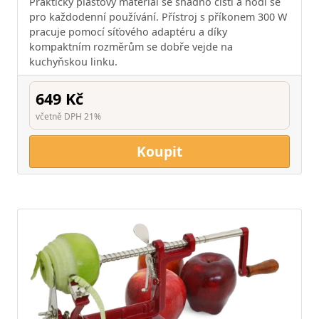
Praktický plastový materiál se snadno čistí a hodí se
pro každodenní používání. Přístroj s příkonem 300 W
pracuje pomocí síťového adaptéru a díky
kompaktním rozměrům se dobře vejde na
kuchyňskou linku.
649 Kč
včetně DPH 21%
Koupit