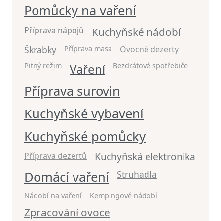
Pomůcky na vaření
Příprava nápojů
Kuchyňské nádobí
Škrabky
Příprava masa
Ovocné dezerty
Pitný režim
Vaření
Bezdrátové spotřebiče
Příprava surovin
Kuchyňské vybavení
Kuchyňské pomůcky
Kuchyňská elektronika
Příprava dezertů
Domácí vaření
Struhadla
Nádobí na vaření
Kempingové nádobí
Zpracování ovoce