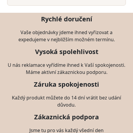
Rychlé doručení
Vaše objednávky jdeme ihned vyřizovat a
expedujeme v nejbližším možném termínu.
Vysoká spolehlivost
U nás reklamace vyřídíme ihned k Vaší spokojenosti.
Máme aktivní zákaznickou podporu.
Záruka spokojenosti
Každý produkt můžete do 14 dní vrátit bez udání
důvodu.
Zákaznická podpora
Jsme tu pro vás každý všední den