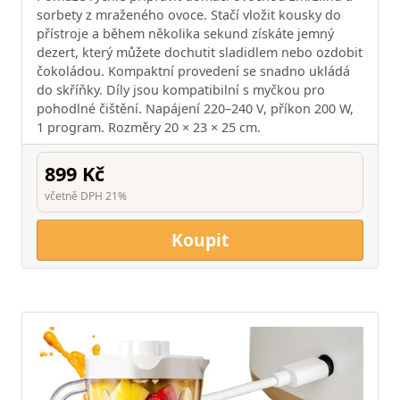
sorbety z mraženého ovoce. Stačí vložit kousky do
přístroje a během několika sekund získáte jemný
dezert, který můžete dochutit sladidlem nebo ozdobit
čokoládou. Kompaktní provedení se snadno ukládá
do skříňky. Díly jsou kompatibilní s myčkou pro
pohodlné čištění. Napájení 220–240 V, příkon 200 W,
1 program. Rozměry 20 × 23 × 25 cm.
899 Kč
včetně DPH 21%
Koupit