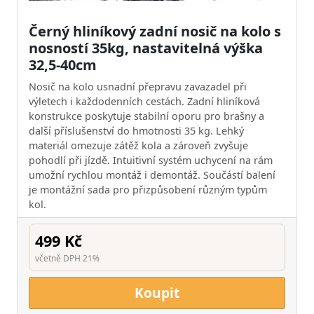
Černý hliníkový zadní nosič na kolo s
nosností 35kg, nastavitelná výška
32,5-40cm
Nosič na kolo usnadní přepravu zavazadel při
výletech i každodenních cestách. Zadní hliníková
konstrukce poskytuje stabilní oporu pro brašny a
další příslušenství do hmotnosti 35 kg. Lehký
materiál omezuje zátěž kola a zároveň zvyšuje
pohodlí při jízdě. Intuitivní systém uchycení na rám
umožní rychlou montáž i demontáž. Součástí balení
je montážní sada pro přizpůsobení různým typům
kol.
499 Kč
včetně DPH 21%
Koupit