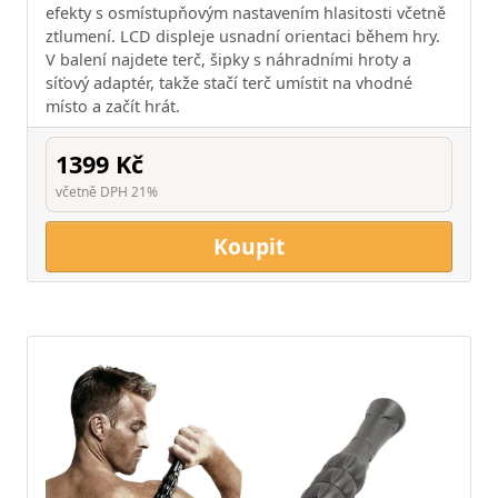
efekty s osmístupňovým nastavením hlasitosti včetně
ztlumení. LCD displeje usnadní orientaci během hry.
V balení najdete terč, šipky s náhradními hroty a
síťový adaptér, takže stačí terč umístit na vhodné
místo a začít hrát.
1399 Kč
včetně DPH 21%
Koupit