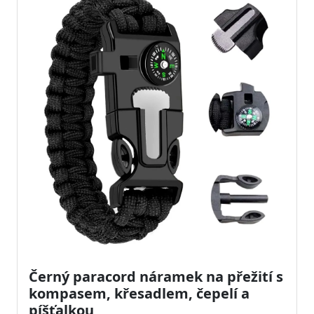
Černý paracord náramek na přežití s
kompasem, křesadlem, čepelí a
píšťalkou