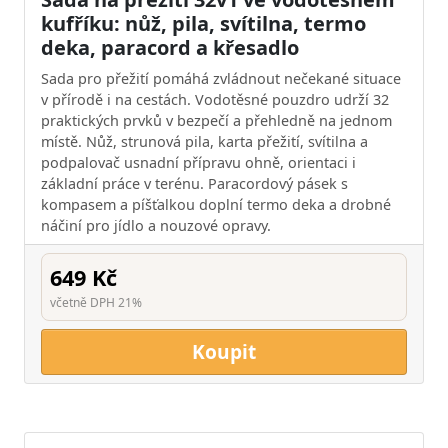
kufříku: nůž, pila, svítilna, termo
deka, paracord a křesadlo
Sada pro přežití pomáhá zvládnout nečekané situace
v přírodě i na cestách. Vodotěsné pouzdro udrží 32
praktických prvků v bezpečí a přehledně na jednom
místě. Nůž, strunová pila, karta přežití, svítilna a
podpalovač usnadní přípravu ohně, orientaci i
základní práce v terénu. Paracordový pásek s
kompasem a píšťalkou doplní termo deka a drobné
náčiní pro jídlo a nouzové opravy.
649 Kč
včetně DPH 21%
Koupit