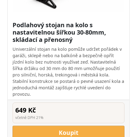
Podlahový stojan na kolo s
nastavitelnou šířkou 30-80mm,
skládací a přenosný
Univerzální stojan na kolo pomůže udržet pořádek v
garáži, sklepě nebo na balkóně a bezpečně opřít
jízdní kolo bez nutnosti využívat zeď. Nastavitelná
šířka držáku od 30 mm do 80 mm umožňuje použití
pro silniční, horská, trekingová i městská kola.
Stabilní konstrukce se postará o pevné usazení kola a
jednoduchá montáž zajišťuje rychlé uvedení do
provozu.
649 Kč
včetně DPH 21%
Koupit