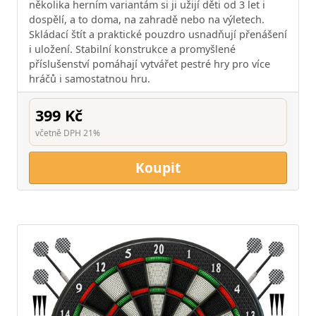
několika herním variantám si ji užijí děti od 3 let i
dospělí, a to doma, na zahradě nebo na výletech.
Skládací štít a praktické pouzdro usnadňují přenášení
i uložení. Stabilní konstrukce a promyšlené
příslušenství pomáhají vytvářet pestré hry pro více
hráčů i samostatnou hru.
399 Kč
včetně DPH 21%
Koupit