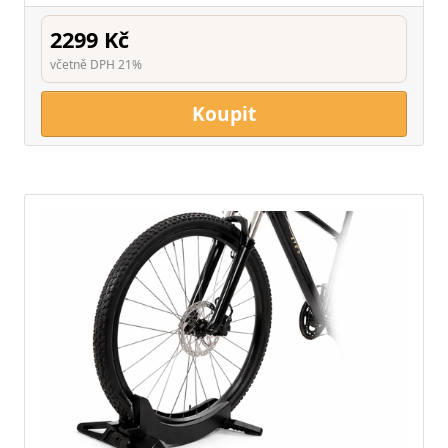
2299 Kč
včetně DPH 21%
Koupit