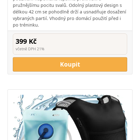
pružnějšímu pocitu svalů. Odolný plastový design s
délkou 42 cm se pohodlně drží a usnadňuje dosažení
vybraných partií. Vhodný pro domácí použití před i
po tréninku.
399 Kč
včetně DPH 21%
Koupit