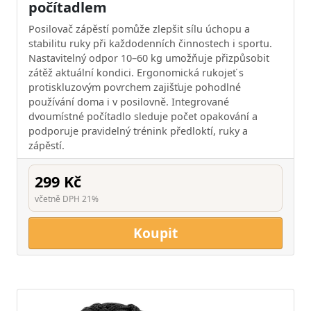
počítadlem
Posilovač zápěstí pomůže zlepšit sílu úchopu a
stabilitu ruky při každodenních činnostech i sportu.
Nastavitelný odpor 10–60 kg umožňuje přizpůsobit
zátěž aktuální kondici. Ergonomická rukojeť s
protiskluzovým povrchem zajišťuje pohodlné
používání doma i v posilovně. Integrované
dvoumístné počítadlo sleduje počet opakování a
podporuje pravidelný trénink předloktí, ruky a
zápěstí.
299 Kč
včetně DPH 21%
Koupit