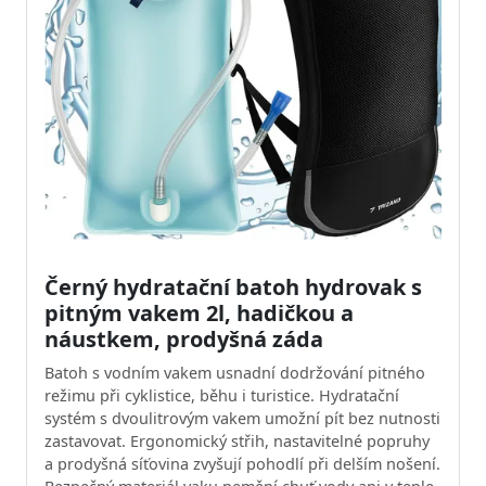
Černý hydratační batoh hydrovak s
pitným vakem 2l, hadičkou a
náustkem, prodyšná záda
Batoh s vodním vakem usnadní dodržování pitného
režimu při cyklistice, běhu i turistice. Hydratační
systém s dvoulitrovým vakem umožní pít bez nutnosti
zastavovat. Ergonomický střih, nastavitelné popruhy
a prodyšná síťovina zvyšují pohodlí při delším nošení.