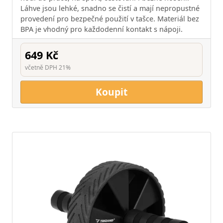
Láhve jsou lehké, snadno se čistí a mají nepropustné
provedení pro bezpečné použití v tašce. Materiál bez
BPA je vhodný pro každodenní kontakt s nápoji.
649 Kč
včetně DPH 21%
Koupit