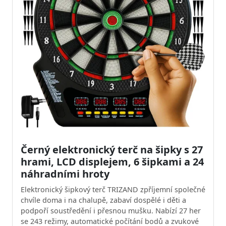
Černý elektronický terč na šipky s 27
hrami, LCD displejem, 6 šipkami a 24
náhradními hroty
Elektronický šipkový terč TRIZAND zpříjemní společné
chvíle doma i na chalupě, zabaví dospělé i děti a
podpoří soustředění i přesnou mušku. Nabízí 27 her
se 243 režimy, automatické počítání bodů a zvukové