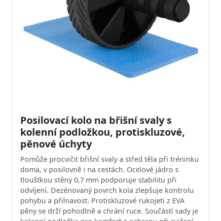
Posilovací kolo na břišní svaly s
kolenní podložkou, protiskluzové,
pěnové úchyty
Pomůže procvičit břišní svaly a střed těla při tréninku
doma, v posilovně i na cestách. Ocelové jádro s
tloušťkou stěny 0,7 mm podporuje stabilitu při
odvíjení. Dezénovaný povrch kola zlepšuje kontrolu
pohybu a přilnavost. Protiskluzové rukojeti z EVA
pěny se drží pohodlně a chrání ruce. Součástí sady je