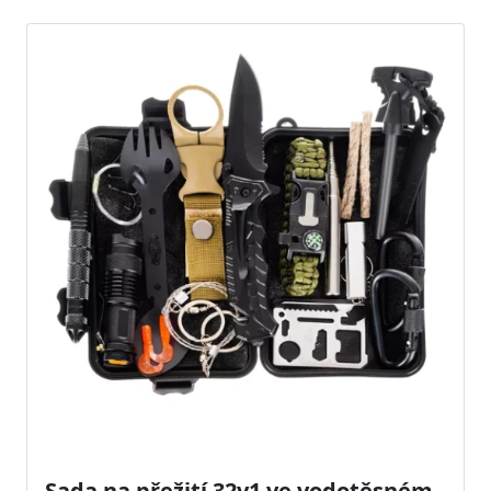
Sada na přežití 32v1 ve vodotěsném