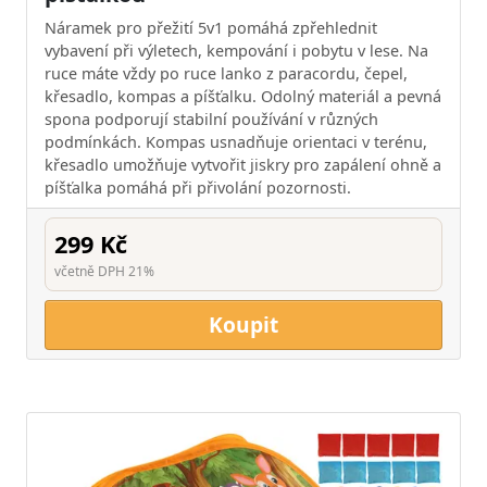
Náramek pro přežití 5v1 pomáhá zpřehlednit
vybavení při výletech, kempování i pobytu v lese. Na
ruce máte vždy po ruce lanko z paracordu, čepel,
křesadlo, kompas a píšťalku. Odolný materiál a pevná
spona podporují stabilní používání v různých
podmínkách. Kompas usnadňuje orientaci v terénu,
křesadlo umožňuje vytvořit jiskry pro zapálení ohně a
píšťalka pomáhá při přivolání pozornosti.
299 Kč
včetně DPH 21%
Koupit