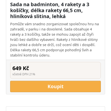
Sada na badminton, 4 rakety a 3
košíčky, délka rakety 66,5 cm,
hliníková slitina, lehká
Pomůže vám snadno zorganizovat společnou hru na
zahradě, v parku i na dovolené. Sada obsahuje 4
rakety a 3 košíčky, takže se mohou zapojit až čtyři
hráči bez dalšího vybavení. Rakety z hliníkové slitiny
jsou lehké a dobře se drží, což ocení děti i dospělí.
Délka rakety 66,5 cm podporuje pohodlný švih a
stabilní kontrolu úderu.
649 Kč
včetně DPH 21%
Koupit