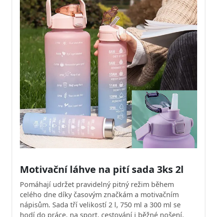
Motivační láhve na pití sada 3ks 2l
Pomáhají udržet pravidelný pitný režim během
celého dne díky časovým značkám a motivačním
nápisům. Sada tří velikostí 2 l, 750 ml a 300 ml se
hodí do práce, na sport, cestování i běžné nošení.