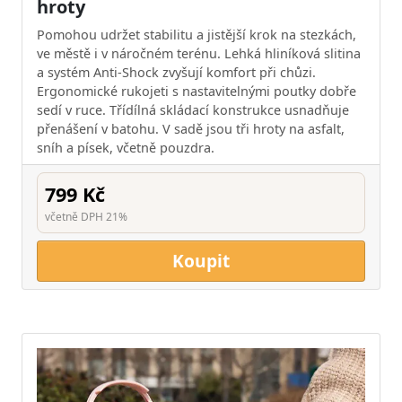
hroty
Pomohou udržet stabilitu a jistější krok na stezkách,
ve městě i v náročném terénu. Lehká hliníková slitina
a systém Anti-Shock zvyšují komfort při chůzi.
Ergonomické rukojeti s nastavitelnými poutky dobře
sedí v ruce. Třídílná skládací konstrukce usnadňuje
přenášení v batohu. V sadě jsou tři hroty na asfalt,
sníh a písek, včetně pouzdra.
799 Kč
včetně DPH 21%
Koupit