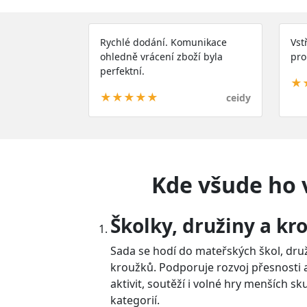
Rychlé dodání. Komunikace
Vst
ohledně vrácení zboží byla
pro
perfektní.
★
★★★★★
ceidy
Kde všude ho 
Školky, družiny a kr
Sada se hodí do mateřských škol, dru
kroužků. Podporuje rozvoj přesnosti 
aktivit, soutěží i volné hry menších s
kategorií.