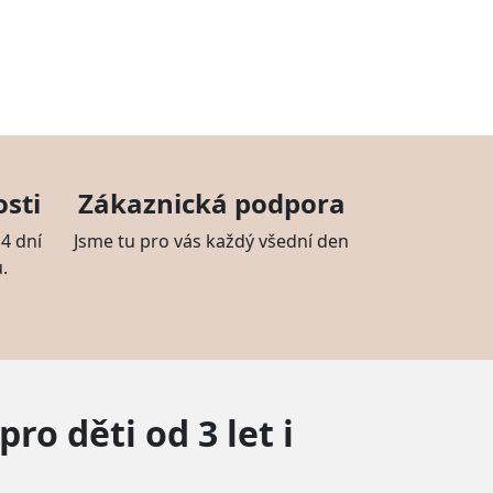
sti
Zákaznická podpora
4 dní
Jsme tu pro vás každý všední den
.
ro děti od 3 let i