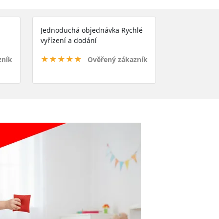
Jednoduchá objednávka Rychlé
vyřízení a dodání
★★★★★
zník
Ověřený zákazník