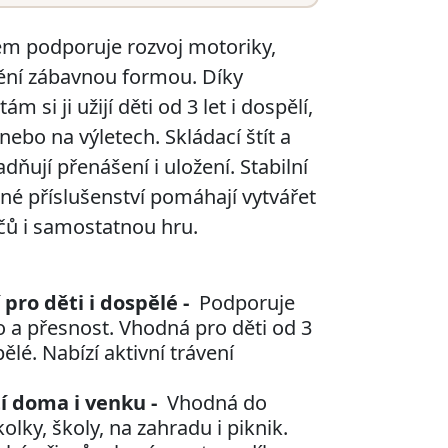
em podporuje rozvoj motoriky,
ění zábavnou formou. Díky
 si ji užijí děti od 3 let i dospělí,
ebo na výletech. Skládací štít a
ňují přenášení i uložení. Stabilní
é příslušenství pomáhají vytvářet
áčů i samostatnou hru.
pro děti i dospělé -
Podporuje
 a přesnost. Vhodná pro děti od 3
spělé. Nabízí aktivní trávení
í doma i venku -
Vhodná do
lky, školy, na zahradu i piknik.