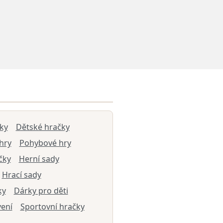
ky
Dětské hračky
hry
Pohybové hry
čky
Herní sady
Hrací sady
ky
Dárky pro děti
vení
Sportovní hračky