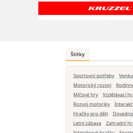
Štítky
Sportovní potřeby
Venkov
Motorický rozvoj
Rodinn
Míčové hry
Vzdělávací hr
Rozvoj motoriky
Interakt
Hračky pro děti
Dovednos
Letní zábava
Zahradní hr
Interiérové hračky
Sport