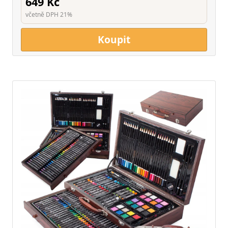
649 Kč
včetně DPH 21%
Koupit