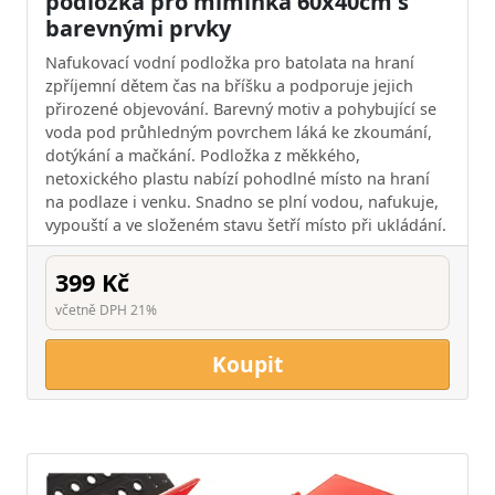
podložka pro miminka 60x40cm s
barevnými prvky
Nafukovací vodní podložka pro batolata na hraní
zpříjemní dětem čas na bříšku a podporuje jejich
přirozené objevování. Barevný motiv a pohybující se
voda pod průhledným povrchem láká ke zkoumání,
dotýkání a mačkání. Podložka z měkkého,
netoxického plastu nabízí pohodlné místo na hraní
na podlaze i venku. Snadno se plní vodou, nafukuje,
vypouští a ve složeném stavu šetří místo při ukládání.
399 Kč
včetně DPH 21%
Koupit