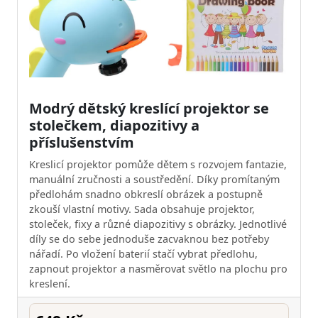
Modrý dětský kreslící projektor se
stolečkem, diapozitivy a
příslušenstvím
Kreslicí projektor pomůže dětem s rozvojem fantazie,
manuální zručnosti a soustředění. Díky promítaným
předlohám snadno obkreslí obrázek a postupně
zkouší vlastní motivy. Sada obsahuje projektor,
stoleček, fixy a různé diapozitivy s obrázky. Jednotlivé
díly se do sebe jednoduše zacvaknou bez potřeby
nářadí. Po vložení baterií stačí vybrat předlohu,
zapnout projektor a nasměrovat světlo na plochu pro
kreslení.