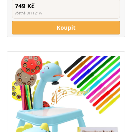
749 Kč
včetně DPH 21%
Koupit