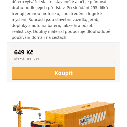
dětem vytvářet vlastní staveniště a učí je plánovat
dráhu podle jejich představ. Při skládání 255 dílků
trénují jemnou motoriku, soustředění i logické
myšlení. Součástí jsou stavební vozidla, jeřáb,
doplňky a auto na baterii, takže hra působí
realisticky. Odolný materiál podporuje dlouhodobé
používání doma i na cestách.
649 Kč
včetně DPH 21%
Koupit