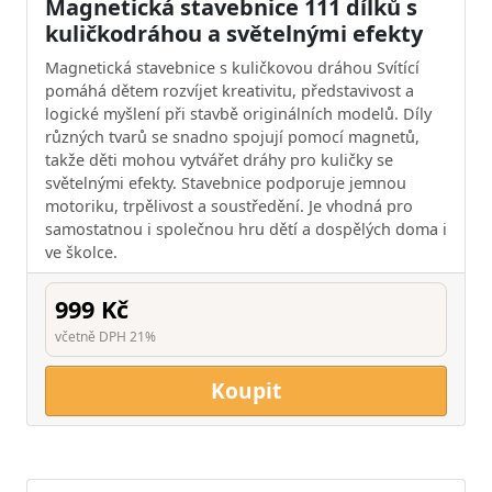
Magnetická stavebnice 111 dílků s
kuličkodráhou a světelnými efekty
Magnetická stavebnice s kuličkovou dráhou Svítící
pomáhá dětem rozvíjet kreativitu, představivost a
logické myšlení při stavbě originálních modelů. Díly
různých tvarů se snadno spojují pomocí magnetů,
takže děti mohou vytvářet dráhy pro kuličky se
světelnými efekty. Stavebnice podporuje jemnou
motoriku, trpělivost a soustředění. Je vhodná pro
samostatnou i společnou hru dětí a dospělých doma i
ve školce.
999 Kč
včetně DPH 21%
Koupit