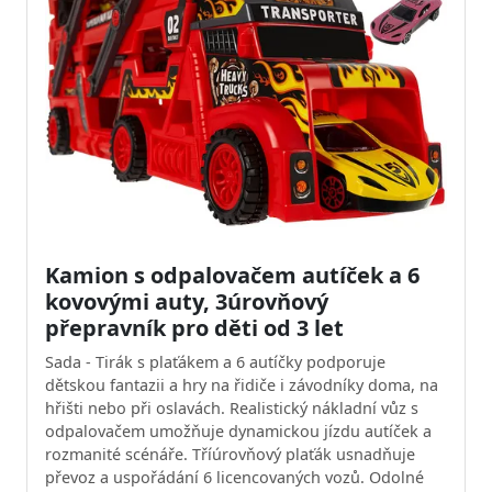
Kamion s odpalovačem autíček a 6
kovovými auty, 3úrovňový
přepravník pro děti od 3 let
Sada - Tirák s plaťákem a 6 autíčky podporuje
dětskou fantazii a hry na řidiče i závodníky doma, na
hřišti nebo při oslavách. Realistický nákladní vůz s
odpalovačem umožňuje dynamickou jízdu autíček a
rozmanité scénáře. Tříúrovňový plaťák usnadňuje
převoz a uspořádání 6 licencovaných vozů. Odolné