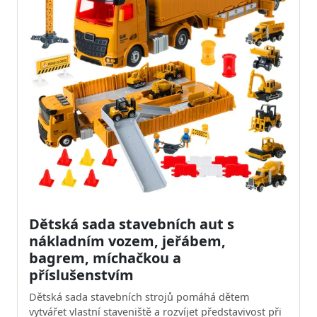
Dětská sada stavebních aut s
nákladním vozem, jeřábem,
bagrem, míchačkou a
příslušenstvím
Dětská sada stavebních strojů pomáhá dětem
vytvářet vlastní staveniště a rozvíjet představivost při