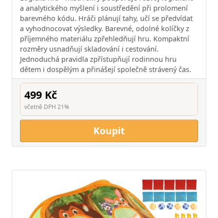
a analytického myšlení i soustředění při prolomení
barevného kódu. Hráči plánují tahy, učí se předvídat
a vyhodnocovat výsledky. Barevné, odolné kolíčky z
příjemného materiálu zpřehledňují hru. Kompaktní
rozměry usnadňují skladování i cestování.
Jednoduchá pravidla zpřístupňují rodinnou hru
dětem i dospělým a přinášejí společně strávený čas.
499 Kč
včetně DPH 21%
Koupit