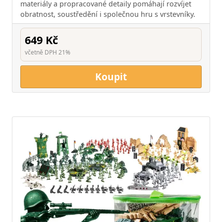
materiály a propracované detaily pomáhají rozvíjet
obratnost, soustředění i společnou hru s vrstevníky.
649 Kč
včetně DPH 21%
Koupit