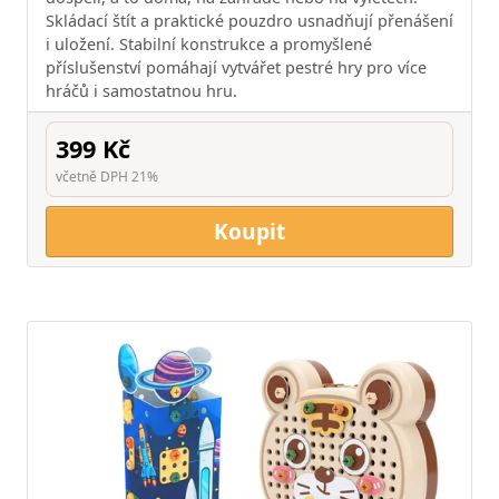
Skládací štít a praktické pouzdro usnadňují přenášení
i uložení. Stabilní konstrukce a promyšlené
příslušenství pomáhají vytvářet pestré hry pro více
hráčů i samostatnou hru.
399 Kč
včetně DPH 21%
Koupit