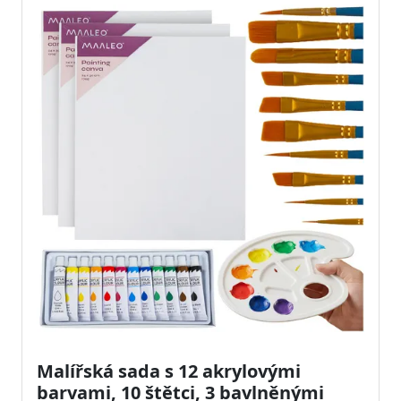
Malířská sada s 12 akrylovými
barvami, 10 štětci, 3 bavlněnými