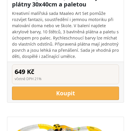
plátny 30x40cm a paletou
Kreativní malířská sada Maaleo Art Set pomůže
rozvíjet fantazii, soustředění i jemnou motoriku při
malování doma nebo ve škole. V balení najdete
akrylové barvy, 10 štětců, 3 bavlněná plátna a paletu s
úchopem pro palec. Rychleschnoucí barvy lze míchat
do vlastních odstínů. Připravená plátna mají jednotný
povrch a jsou lehká na přenášení. Sada je vhodná pro
děti, dospělé i začínající umělce.
649 Kč
včetně DPH 21%
Koupit