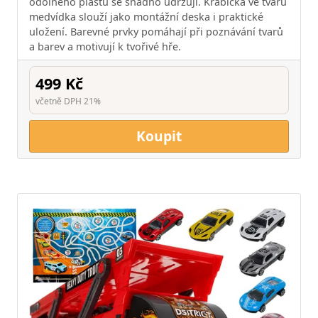
odolného plastu se snadno udržují. Krabička ve tvaru
medvídka slouží jako montážní deska i praktické
uložení. Barevné prvky pomáhají při poznávání tvarů
a barev a motivují k tvořivé hře.
499 Kč
včetně DPH 21%
Koupit