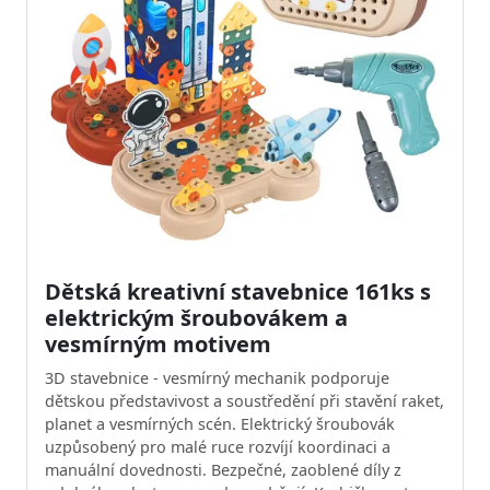
Dětská kreativní stavebnice 161ks s
elektrickým šroubovákem a
vesmírným motivem
3D stavebnice - vesmírný mechanik podporuje
dětskou představivost a soustředění při stavění raket,
planet a vesmírných scén. Elektrický šroubovák
uzpůsobený pro malé ruce rozvíjí koordinaci a
manuální dovednosti. Bezpečné, zaoblené díly z