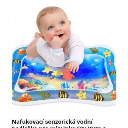
Nafukovací senzorická vodní