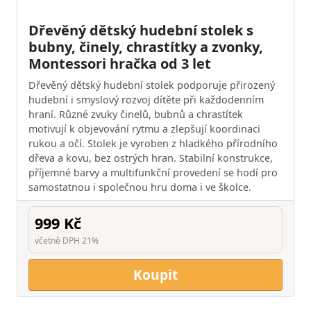
Dřevěný dětský hudební stolek s
bubny, činely, chrastítky a zvonky,
Montessori hračka od 3 let
Dřevěný dětský hudební stolek podporuje přirozený
hudební i smyslový rozvoj dítěte při každodenním
hraní. Různé zvuky činelů, bubnů a chrastítek
motivují k objevování rytmu a zlepšují koordinaci
rukou a očí. Stolek je vyroben z hladkého přírodního
dřeva a kovu, bez ostrých hran. Stabilní konstrukce,
příjemné barvy a multifunkční provedení se hodí pro
samostatnou i společnou hru doma i ve školce.
999 Kč
včetně DPH 21%
Koupit