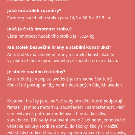
Jaké má stolek rozměry?
Rozměry hudebního stolku jsou 24,5 × 38,5 × 23,5 cm.
Jaká je čistá hmotnost stolku?
Čistá hmotnost hudebního stolku je 1,024 kg.
Má stolek bezpečné hrany a stabilní konstrukci?
Ano, stolek má zaoblené hrany a stabilní konstrukci. Je
vyroben z hladce opracovaného přírodního dřeva a kovu.
Je stolek snadno čistitelný?
Ano, stolek je v popisu uvedený jako snadno čistitelný.
Konkrétní postup údržby není v dostupných údajích uveden.
Kreativní hračky jsou tvořivé sady pro děti, které podporují
fantazii, jemnou motoriku, soustředění i samostatnost. Patří
sem výtvarné potřeby, modelovací hmota, korálky,
stavebnice, DIY sady, malování podle čísel nebo jednoduché
vědecké pokusy. Hodí se domů, do školky, školy i kroužků,
zvlášť když rodiče hledají smysluplnou zábavu bez obrazovky,