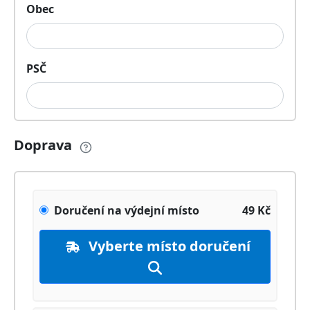
Obec
PSČ
Doprava
Doručení na výdejní místo
49
Kč
Vyberte místo doručení