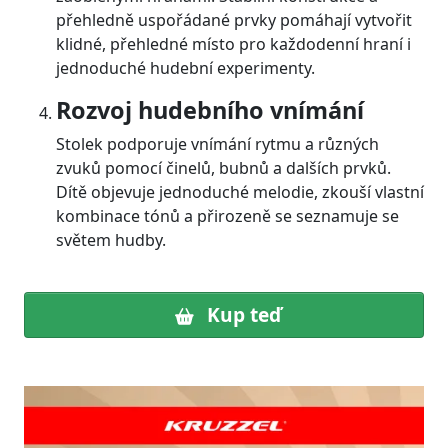
přehledně uspořádané prvky pomáhají vytvořit
klidné, přehledné místo pro každodenní hraní i
jednoduché hudební experimenty.
Rozvoj hudebního vnímání
Stolek podporuje vnímání rytmu a různých
zvuků pomocí činelů, bubnů a dalších prvků.
Dítě objevuje jednoduché melodie, zkouší vlastní
kombinace tónů a přirozeně se seznamuje se
světem hudby.
Kup teď