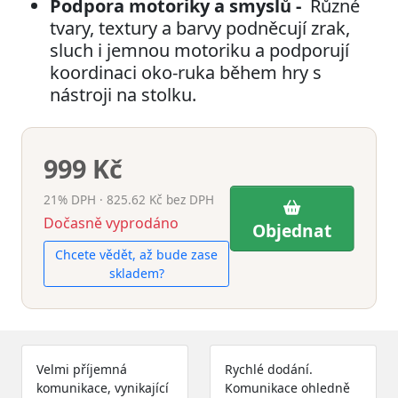
Podpora motoriky a smyslů -
Různé
tvary, textury a barvy podněcují zrak,
sluch i jemnou motoriku a podporují
koordinaci oko-ruka během hry s
nástroji na stolku.
999 Kč
21% DPH · 825.62 Kč bez DPH
Dočasně vyprodáno
Objednat
Chcete vědět, až bude zase
skladem?
Velmi příjemná
Rychlé dodání.
komunikace, vynikající
Komunikace ohledně