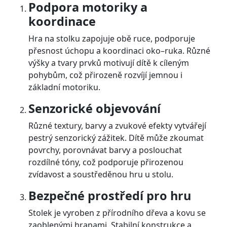
Podpora motoriky a
koordinace
Hra na stolku zapojuje obě ruce, podporuje
přesnost úchopu a koordinaci oko–ruka. Různé
výšky a tvary prvků motivují dítě k cíleným
pohybům, což přirozeně rozvíjí jemnou i
základní motoriku.
Senzorické objevování
Různé textury, barvy a zvukové efekty vytvářejí
pestrý senzorický zážitek. Dítě může zkoumat
povrchy, porovnávat barvy a poslouchat
rozdílné tóny, což podporuje přirozenou
zvídavost a soustředěnou hru u stolu.
Bezpečné prostředí pro hru
Stolek je vyroben z přírodního dřeva a kovu se
zaoblenými hranami. Stabilní konstrukce a