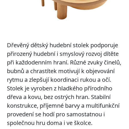
Dřevěný dětský hudební stolek podporuje
přirozený hudební i smyslový rozvoj dítěte
při každodenním hraní. Různé zvuky činelů,
bubnů a chrastítek motivují k objevování
rytmu a zlepšují koordinaci rukou a očí.
Stolek je vyroben z hladkého přírodního
dřeva a kovu, bez ostrých hran. Stabilní
konstrukce, příjemné barvy a multifunkční
provedení se hodí pro samostatnou i
společnou hru doma i ve školce.