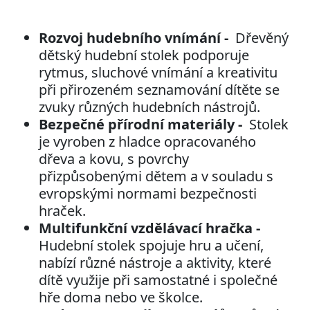
Rozvoj hudebního vnímání -
Dřevěný
dětský hudební stolek podporuje
rytmus, sluchové vnímání a kreativitu
při přirozeném seznamování dítěte se
zvuky různých hudebních nástrojů.
Bezpečné přírodní materiály -
Stolek
je vyroben z hladce opracovaného
dřeva a kovu, s povrchy
přizpůsobenými dětem a v souladu s
evropskými normami bezpečnosti
hraček.
Multifunkční vzdělávací hračka -
Hudební stolek spojuje hru a učení,
nabízí různé nástroje a aktivity, které
dítě využije při samostatné i společné
hře doma nebo ve školce.