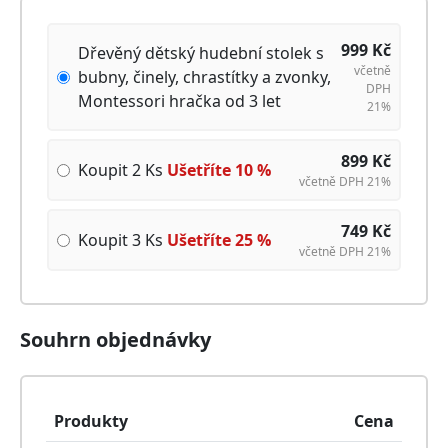
999
Kč
Dřevěný dětský hudební stolek s
včetně
bubny, činely, chrastítky a zvonky,
DPH
Montessori hračka od 3 let
21%
899
Kč
Koupit 2 Ks
Ušetříte
10
%
včetně DPH 21%
749
Kč
Koupit 3 Ks
Ušetříte
25
%
včetně DPH 21%
Souhrn objednávky
Produkty
Cena