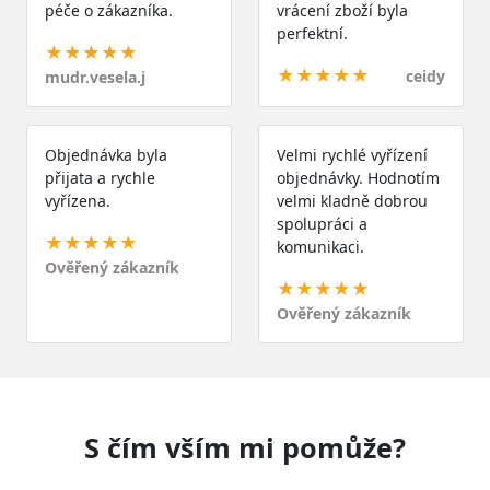
péče o zákazníka.
vrácení zboží byla
perfektní.
★★★★★
★★★★★
ceidy
mudr.vesela.j
Objednávka byla
Velmi rychlé vyřízení
přijata a rychle
objednávky. Hodnotím
vyřízena.
velmi kladně dobrou
spolupráci a
★★★★★
komunikaci.
Ověřený zákazník
★★★★★
Ověřený zákazník
S čím vším mi pomůže?