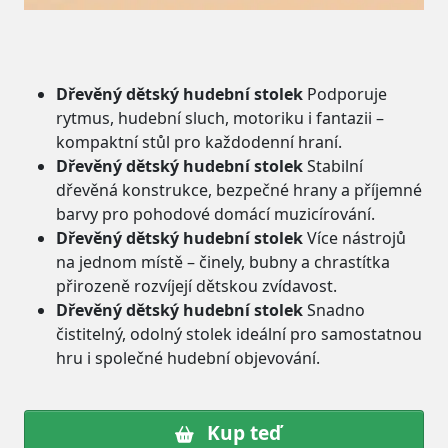
Dřevěný dětský hudební stolek
Podporuje
rytmus, hudební sluch, motoriku i fantazii –
kompaktní stůl pro každodenní hraní.
Dřevěný dětský hudební stolek
Stabilní
dřevěná konstrukce, bezpečné hrany a příjemné
barvy pro pohodové domácí muzicírování.
Dřevěný dětský hudební stolek
Více nástrojů
na jednom místě – činely, bubny a chrastítka
přirozeně rozvíjejí dětskou zvídavost.
Dřevěný dětský hudební stolek
Snadno
čistitelný, odolný stolek ideální pro samostatnou
hru i společné hudební objevování.
Kup teď