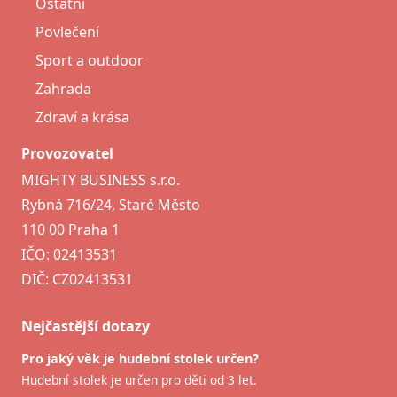
Ostatní
Povlečení
Sport a outdoor
Zahrada
Zdraví a krása
Provozovatel
MIGHTY BUSINESS s.r.o.
Rybná 716/24, Staré Město
110 00 Praha 1
IČO: 02413531
DIČ: CZ02413531
Nejčastější dotazy
Pro jaký věk je hudební stolek určen?
Hudební stolek je určen pro děti od 3 let.