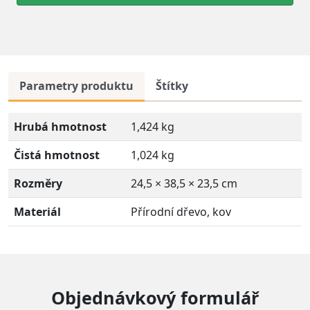
Parametry produktu
Štítky
Hrubá hmotnost
1,424 kg
Čistá hmotnost
1,024 kg
Rozměry
24,5 × 38,5 × 23,5 cm
Materiál
Přírodní dřevo, kov
Objednávkový formulář