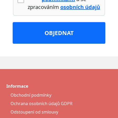
zpracováním
osobních údajů
OBJEDNAT
Informace
Obchodní podmínky
Ochrana osobních údajů GDPR
Odstoupení od smlouvy