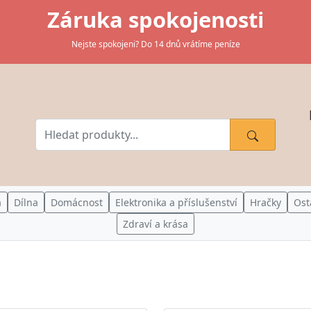
Záruka spokojenosti
Nejste spokojeni? Do 14 dnů vrátíme peníze
a
Dílna
Domácnost
Elektronika a příslušenství
Hračky
Ost
Zdraví a krása