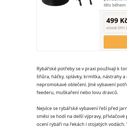
tělo během 
499 K
včetně DPH 
Rybářské potřeby se v praxi používají k to
šňůra, háčky, splávky, krmítka, nástrahy a
nepromokavé oblečení. Jiné vybavení potřeb
feederu, muškaření nebo lovu dravců.
Nejvíce se rybářské vybavení řeší před jarn
směsi se hodí na delší výpravy, přívlačové
ocení rybáři na řekách i stojatých vodách. 