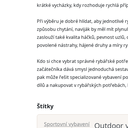
krátké vycházky, kdy rozhoduje rychlá příp
Při výběru je dobré hlídat, aby jednotlivé
způsobu chytání, naviják by měl mít plynu
zaslouží také kvalita háčků, pevnost uzlů
povolené nástrahy, hájené druhy a míry ry
Kdo si chce vybrat správné rybářské potřeby
začátečníka dává smysl jednoduchá sestava
pak může řešit specializované vybavení po
dílů a nakupovat v rybářských potřebách, 
Štítky
Sportovní vybavení
Outdoor 