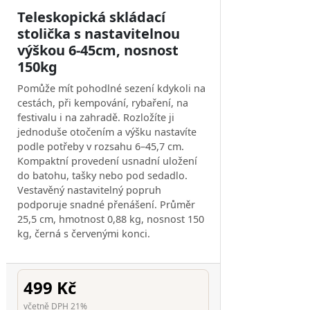
Teleskopická skládací
stolička s nastavitelnou
výškou 6-45cm, nosnost
150kg
Pomůže mít pohodlné sezení kdykoli na
cestách, při kempování, rybaření, na
festivalu i na zahradě. Rozložíte ji
jednoduše otočením a výšku nastavíte
podle potřeby v rozsahu 6–45,7 cm.
Kompaktní provedení usnadní uložení
do batohu, tašky nebo pod sedadlo.
Vestavěný nastavitelný popruh
podporuje snadné přenášení. Průměr
25,5 cm, hmotnost 0,88 kg, nosnost 150
kg, černá s červenými konci.
499 Kč
včetně DPH 21%