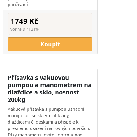
používání.
1749 Kč
včetně DPH 21%
Koupit
Přísavka s vakuovou
pumpou a manometrem na
dlaždice a sklo, nosnost
200kg
Vakuová přísavka s pumpou usnadní
manipulaci se sklem, obklady,
dlaždicemi či deskami a přispěje k
přesnému usazení na rovných površích.
Díky manometru máte kontrolu nad