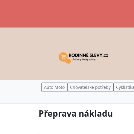
Auto Moto
Chovatelské potřeby
Cyklistik
Přeprava nákladu