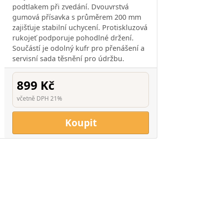
podtlakem při zvedání. Dvouvrstvá
gumová přísavka s průměrem 200 mm
zajišťuje stabilní uchycení. Protiskluzová
rukojeť podporuje pohodlné držení.
Součástí je odolný kufr pro přenášení a
servisní sada těsnění pro údržbu.
899 Kč
včetně DPH 21%
Koupit