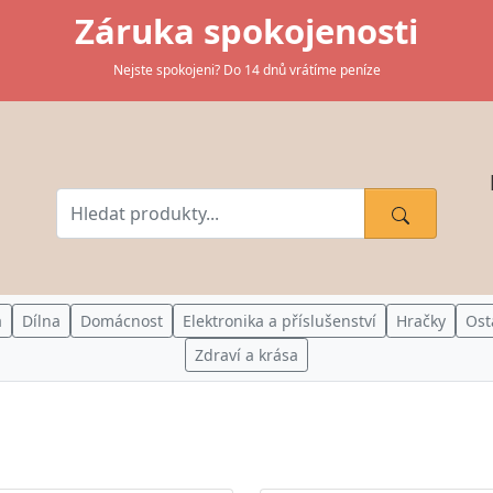
Záruka spokojenosti
Nejste spokojeni? Do 14 dnů vrátíme peníze
a
Dílna
Domácnost
Elektronika a příslušenství
Hračky
Ost
Zdraví a krása