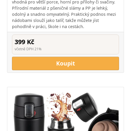
vhodná pro větší porce, horní pro přílohy či svačiny.
Přírodní materiál z pšeničné slámy a PP je lehký,
odolný a snadno omyvatelný. Praktický podnos mezi
nádobami slouží jako talíř, takže můžete jíst
pohodlně v práci, škole i na cestách.
399 Kč
včetně DPH 21%
Koupit