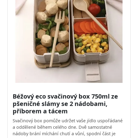
Béžový eco svačinový box 750ml ze
pšeničné slámy se 2 nádobami,
příborem a tácem
Svačinový box pomůže udržet vaše jídlo uspořádané
a oddělené během celého dne. Dvě samostatné
nádoby brání míchání chutí a vůní, spodní část je