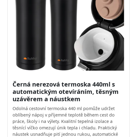
Černá nerezová termoska 440ml s
automatickým otevíráním, těsným
uzávěrem a náustkem
Odolná cestovní termoska 440 ml pomůže udržet
oblíbený nápoj v příjemné teplotě během cest do
práce, školy i na výlety. Kvalitní tepelná izolace a
těsnící víčko omezují únik tepla i chladu. Praktický
náustek usnadňuje pití jednou rukou, automatické