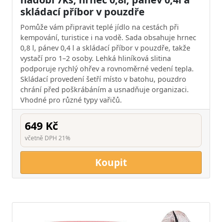
skládací příbor v pouzdře
Pomůže vám připravit teplé jídlo na cestách při
kempování, turistice i na vodě. Sada obsahuje hrnec
0,8 l, pánev 0,4 l a skládací příbor v pouzdře, takže
vystačí pro 1–2 osoby. Lehká hliníková slitina
podporuje rychlý ohřev a rovnoměrné vedení tepla.
Skládací provedení šetří místo v batohu, pouzdro
chrání před poškrábáním a usnadňuje organizaci.
Vhodné pro různé typy vařičů.
649 Kč
včetně DPH 21%
Koupit