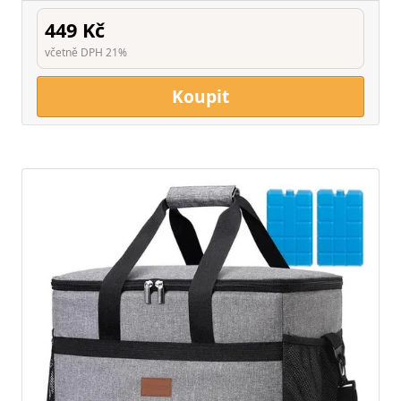
449 Kč
včetně DPH 21%
Koupit