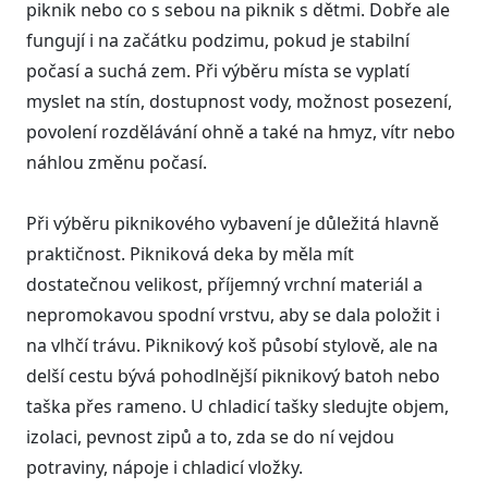
piknik nebo co s sebou na piknik s dětmi. Dobře ale
fungují i na začátku podzimu, pokud je stabilní
počasí a suchá zem. Při výběru místa se vyplatí
myslet na stín, dostupnost vody, možnost posezení,
povolení rozdělávání ohně a také na hmyz, vítr nebo
náhlou změnu počasí.
Při výběru piknikového vybavení je důležitá hlavně
praktičnost. Pikniková deka by měla mít
dostatečnou velikost, příjemný vrchní materiál a
nepromokavou spodní vrstvu, aby se dala položit i
na vlhčí trávu. Piknikový koš působí stylově, ale na
delší cestu bývá pohodlnější piknikový batoh nebo
taška přes rameno. U chladicí tašky sledujte objem,
izolaci, pevnost zipů a to, zda se do ní vejdou
potraviny, nápoje i chladicí vložky.