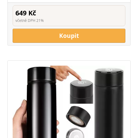
649 Kč
včetně DPH 21%
Koupit