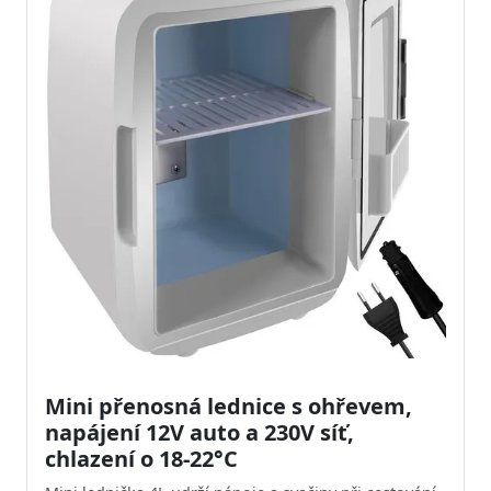
Mini přenosná lednice s ohřevem,
napájení 12V auto a 230V síť,
chlazení o 18-22°C