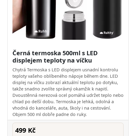
Černá termoska 500ml s LED
displejem teploty na víčku
Chytrá Termoska s LED displejem usnadní kontrolu
teploty vašeho oblíbeného nápoje během dne. LED
displej na víčku zobrazí aktuální teplotu po dotyku,
takže snadno zvolíte správný okamžik k napití.
Dvoustěnná nerezová ocel pomáhá udržet teplo nebo
chlad po delší dobu. Termoska je lehká, odolná a
vhodná do kanceláře, auta, školy i na cestování.
Objem 500 ml dobře padne do ruky.
499 Kč