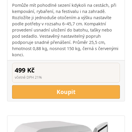
Pomůže mít pohodlné sezení kdykoli na cestách, při
kempování, rybaření, na festivalu i na zahradě.
Rozložíte ji jednoduše otočením a výšku nastavíte
podle potřeby v rozsahu 6–45,7 cm. Kompaktní
provedení usnadní uložení do batohu, tašky nebo
pod sedadlo. Vestavěný nastavitelný popruh
podporuje snadné přenášení. Průměr 25,5 cm,
hmotnost 0,88 kg, nosnost 150 kg, černá s červenými
konci.
499 Kč
včetně DPH 21%
Koupit