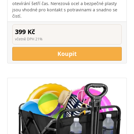
otevírání šetří čas. Nerezová ocel a bezpečné plasty
jsou vhodné pro kontakt s potravinami a snadno se
čistí.
399 Kč
včetně DPH 21%
Koupit