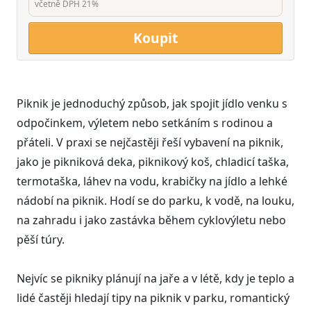
včetně DPH 21%
Koupit
Piknik je jednoduchý způsob, jak spojit jídlo venku s
odpočinkem, výletem nebo setkáním s rodinou a
přáteli. V praxi se nejčastěji řeší vybavení na piknik,
jako je pikniková deka, piknikový koš, chladicí taška,
termotaška, láhev na vodu, krabičky na jídlo a lehké
nádobí na piknik. Hodí se do parku, k vodě, na louku,
na zahradu i jako zastávka během cyklovýletu nebo
pěší túry.
Nejvíc se pikniky plánují na jaře a v létě, kdy je teplo a
lidé častěji hledají tipy na piknik v parku, romantický