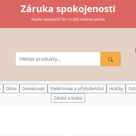
Záruka spokojenosti
Nejste spokojeni? Do 14 dnů vrátíme peníze
a
Dílna
Domácnost
Elektronika a příslušenství
Hračky
Ost
Zdraví a krása