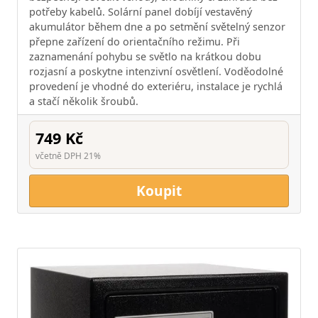
potřeby kabelů. Solární panel dobíjí vestavěný
akumulátor během dne a po setmění světelný senzor
přepne zařízení do orientačního režimu. Při
zaznamenání pohybu se světlo na krátkou dobu
rozjasní a poskytne intenzivní osvětlení. Voděodolné
provedení je vhodné do exteriéru, instalace je rychlá
a stačí několik šroubů.
749 Kč
včetně DPH 21%
Koupit