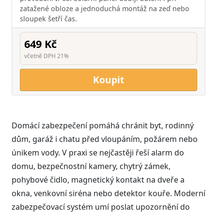
zatažené obloze a jednoduchá montáž na zeď nebo
sloupek šetří čas.
649 Kč
včetně DPH 21%
Koupit
Domácí zabezpečení pomáhá chránit byt, rodinný
dům, garáž i chatu před vloupáním, požárem nebo
únikem vody. V praxi se nejčastěji řeší alarm do
domu, bezpečnostní kamery, chytrý zámek,
pohybové čidlo, magnetický kontakt na dveře a
okna, venkovní siréna nebo detektor kouře. Moderní
zabezpečovací systém umí poslat upozornění do