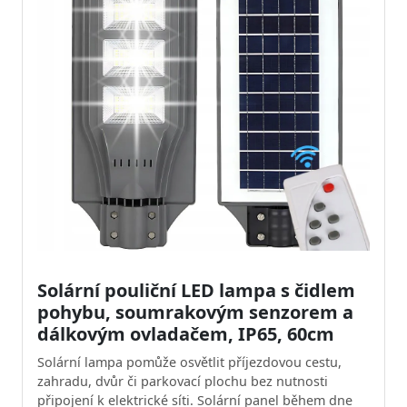
Solární pouliční LED lampa s čidlem
pohybu, soumrakovým senzorem a
dálkovým ovladačem, IP65, 60cm
Solární lampa pomůže osvětlit příjezdovou cestu,
zahradu, dvůr či parkovací plochu bez nutnosti
připojení k elektrické síti. Solární panel během dne