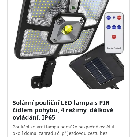
Solární pouliční LED lampa s PIR
čidlem pohybu, 4 režimy, dálkové
ovládání, IP65
Pouliční solární lampa pomůže bezpečně osvětlit
okolí domu, zahradu či příjezdovou cestu bez