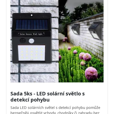
Sada 5ks - LED solární světlo s
detekcí pohybu
Sada LED solárních světel s detekcí pohybu pomůže
bezpečněji osvětlit vchody, chodníky či zahradu bez