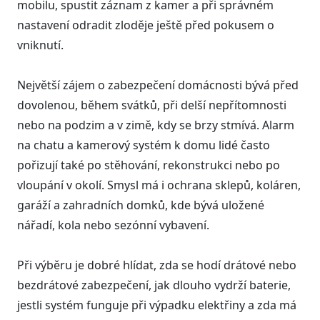
mobilu, spustit záznam z kamer a při správném
nastavení odradit zloděje ještě před pokusem o
vniknutí.
Největší zájem o zabezpečení domácnosti bývá před
dovolenou, během svátků, při delší nepřítomnosti
nebo na podzim a v zimě, kdy se brzy stmívá. Alarm
na chatu a kamerový systém k domu lidé často
pořizují také po stěhování, rekonstrukci nebo po
vloupání v okolí. Smysl má i ochrana sklepů, koláren,
garáží a zahradních domků, kde bývá uložené
nářadí, kola nebo sezónní vybavení.
Při výběru je dobré hlídat, zda se hodí drátové nebo
bezdrátové zabezpečení, jak dlouho vydrží baterie,
jestli systém funguje při výpadku elektřiny a zda má