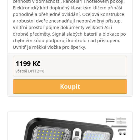
cennosti v domácnosti, kanceláři i hotelovém pokoji.
Elektronický kód doplněný klasickým klíčem přináší
pohodlné a přehledné ovládání. Ocelová konstrukce
a robustní dveře znesnadňují neoprávněný přístup.
Vnitřní prostor pojme dokumenty velikosti A5 i
drobné předměty. Signál slabých baterií a blokace po
chybném kódu podporují kontrolu nad přístupem.
Uvnitř je měkká vložka pro šperky.
1199 Kč
včetně DPH 21%
Koupit