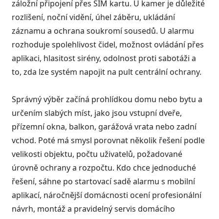
záložní připojení přes SIM kartu. U kamer je důležité
rozlišení, noční vidění, úhel záběru, ukládání
záznamu a ochrana soukromí sousedů. U alarmu
rozhoduje spolehlivost čidel, možnost ovládání přes
aplikaci, hlasitost sirény, odolnost proti sabotáži a
to, zda lze systém napojit na pult centrální ochrany.
Správný výběr začíná prohlídkou domu nebo bytu a
určením slabých míst, jako jsou vstupní dveře,
přízemní okna, balkon, garážová vrata nebo zadní
vchod. Poté má smysl porovnat několik řešení podle
velikosti objektu, počtu uživatelů, požadované
úrovně ochrany a rozpočtu. Kdo chce jednoduché
řešení, sáhne po startovací sadě alarmu s mobilní
aplikací, náročnější domácnosti ocení profesionální
návrh, montáž a pravidelný servis domácího