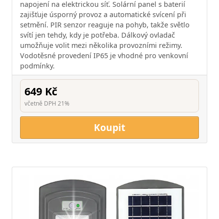
napojení na elektrickou síť. Solární panel s baterií
zajišťuje úsporný provoz a automatické svícení při
setmění. PIR senzor reaguje na pohyb, takže světlo
svítí jen tehdy, kdy je potřeba. Dálkový ovladač
umožňuje volit mezi několika provozními režimy.
Vodotěsné provedení IP65 je vhodné pro venkovní
podmínky.
649 Kč
včetně DPH 21%
Koupit