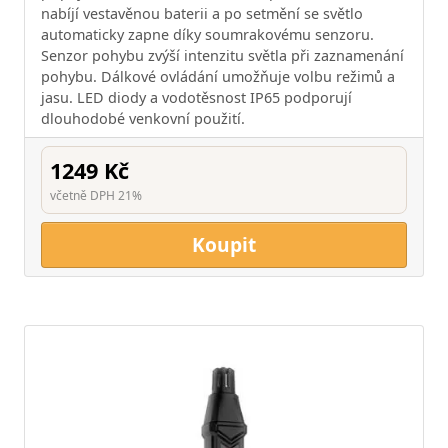
nabíjí vestavěnou baterii a po setmění se světlo
automaticky zapne díky soumrakovému senzoru.
Senzor pohybu zvýší intenzitu světla při zaznamenání
pohybu. Dálkové ovládání umožňuje volbu režimů a
jasu. LED diody a vodotěsnost IP65 podporují
dlouhodobé venkovní použití.
1249 Kč
včetně DPH 21%
Koupit