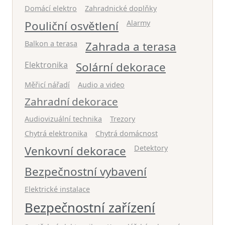
Domácí elektro
Zahradnické doplňky
Pouliční osvětlení
Alarmy
Balkon a terasa
Zahrada a terasa
Elektronika
Solární dekorace
Měřicí nářadí
Audio a video
Zahradní dekorace
Audiovizuální technika
Trezory
Chytrá elektronika
Chytrá domácnost
Venkovní dekorace
Detektory
Bezpečnostní vybavení
Elektrické instalace
Bezpečnostní zařízení