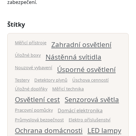
zabezpečení.
Štítky
Měřicí přístroje
Zahradní osvětlení
Úložné boxy
Nástěnná svítidla
Nouzové vybavení
Úsporné osvětlení
Testery
Detektory plynů
Úschova cenností
Úložné doplňky
Měřicí technika
Osvětlení cest
Senzorová světla
Pracovní pomůcky
Domácí elektronika
Průmyslová bezpečnost
Elektro příslušenství
Ochrana domácnosti
LED lampy