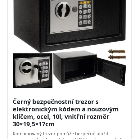
Černý bezpečnostní trezor s
elektronickým kódem a nouzovým
klíčem, ocel, 10l, vnitřní rozměr
30×19,5×17cm
Kombinovaný trezor pomůže bezpečně uložit