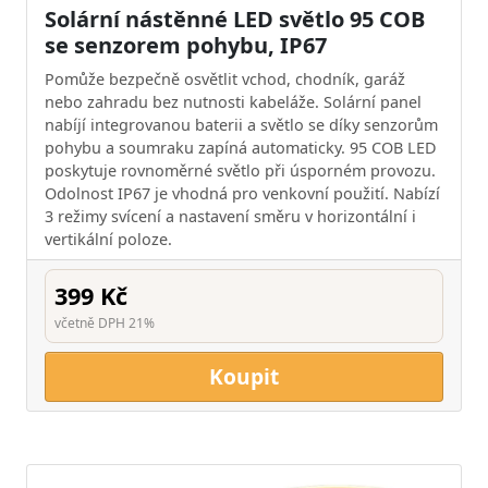
Solární nástěnné LED světlo 95 COB
se senzorem pohybu, IP67
Pomůže bezpečně osvětlit vchod, chodník, garáž
nebo zahradu bez nutnosti kabeláže. Solární panel
nabíjí integrovanou baterii a světlo se díky senzorům
pohybu a soumraku zapíná automaticky. 95 COB LED
poskytuje rovnoměrné světlo při úsporném provozu.
Odolnost IP67 je vhodná pro venkovní použití. Nabízí
3 režimy svícení a nastavení směru v horizontální i
vertikální poloze.
399 Kč
včetně DPH 21%
Koupit