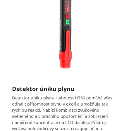
Detektor úniku plynu
Detektor úniku plynu Habotest HT60 pomáhá včas
odhalit přítomnost plynu v okolí a umožňuje tak
rychlou reakci. Nabízí kombinaci zvukového,
světelného a vibračního upozornění a zobrazení
naměřené koncentrace na LCD displeji. Přístroj
využívá polovodičový senzor a reaguje během