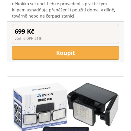
několika sekund. Lehké provedení s praktickým
klipem usnadňuje přenášení i použití doma, v dílně,
továrně nebo na čerpací stanici.
699 Kč
včetně DPH 21%
Koupit