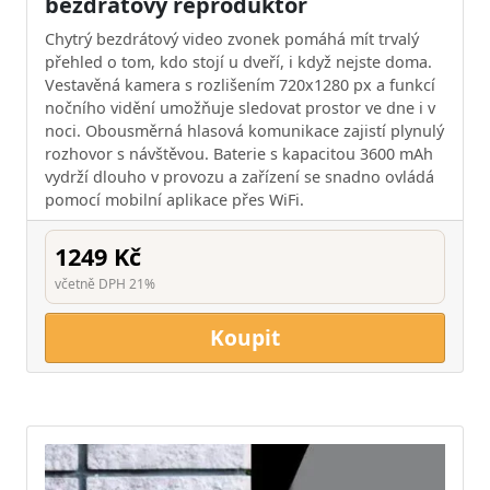
bezdrátový reproduktor
Chytrý bezdrátový video zvonek pomáhá mít trvalý
přehled o tom, kdo stojí u dveří, i když nejste doma.
Vestavěná kamera s rozlišením 720x1280 px a funkcí
nočního vidění umožňuje sledovat prostor ve dne i v
noci. Obousměrná hlasová komunikace zajistí plynulý
rozhovor s návštěvou. Baterie s kapacitou 3600 mAh
vydrží dlouho v provozu a zařízení se snadno ovládá
pomocí mobilní aplikace přes WiFi.
1249 Kč
včetně DPH 21%
Koupit