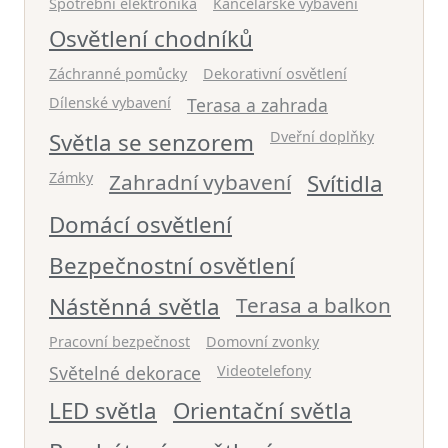
Spotřební elektronika
Kancelářské vybavení
Osvětlení chodníků
Záchranné pomůcky
Dekorativní osvětlení
Dílenské vybavení
Terasa a zahrada
Světla se senzorem
Dveřní doplňky
Zámky
Zahradní vybavení
Svítidla
Domácí osvětlení
Bezpečnostní osvětlení
Nástěnná světla
Terasa a balkon
Pracovní bezpečnost
Domovní zvonky
Světelné dekorace
Videotelefony
LED světla
Orientační světla