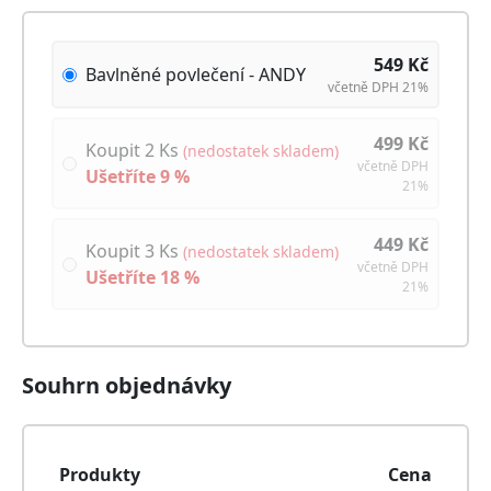
549
Kč
Bavlněné povlečení - ANDY
včetně DPH 21%
499
Kč
Koupit 2 Ks
(nedostatek skladem)
včetně DPH
Ušetříte
9
%
21%
449
Kč
Koupit 3 Ks
(nedostatek skladem)
včetně DPH
Ušetříte
18
%
21%
Souhrn objednávky
Produkty
Cena