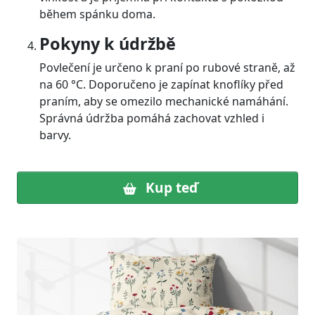
během spánku doma.
Pokyny k údržbě
Povlečení je určeno k praní po rubové straně, až
na 60 °C. Doporučeno je zapínat knoflíky před
praním, aby se omezilo mechanické namáhání.
Správná údržba pomáhá zachovat vzhled i
barvy.
Kup teď