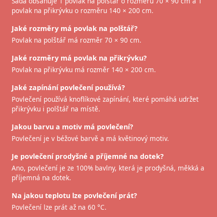
Sada obsahuje 1 povlak na polštář o rozměru 70 × 90 cm a 1
povlak na přikrývku o rozměru 140 × 200 cm.
Jaké rozměry má povlak na polštář?
Povlak na polštář má rozměr 70 × 90 cm.
Jaké rozměry má povlak na přikrývku?
Povlak na přikrývku má rozměr 140 × 200 cm.
Jaké zapínání povlečení používá?
Povlečení používá knoflíkové zapínání, které pomáhá udržet
přikrývku i polštář na místě.
Jakou barvu a motiv má povlečení?
Povlečení je v béžové barvě a má květinový motiv.
Je povlečení prodyšné a příjemné na dotek?
Ano, povlečení je ze 100% bavlny, která je prodyšná, měkká a
příjemná na dotek.
Na jakou teplotu lze povlečení prát?
Povlečení lze prát až na 60 °C.