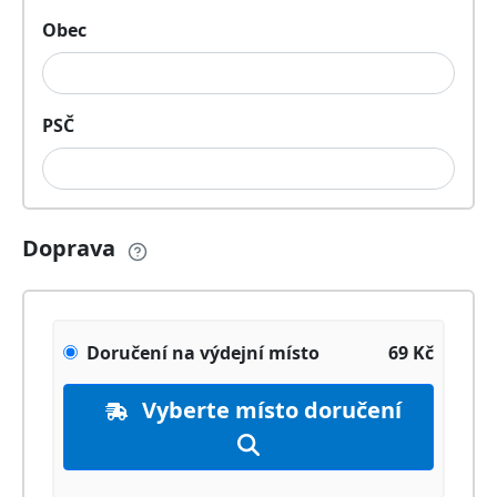
Obec
PSČ
Doprava
Doručení na výdejní místo
69
Kč
Vyberte místo doručení