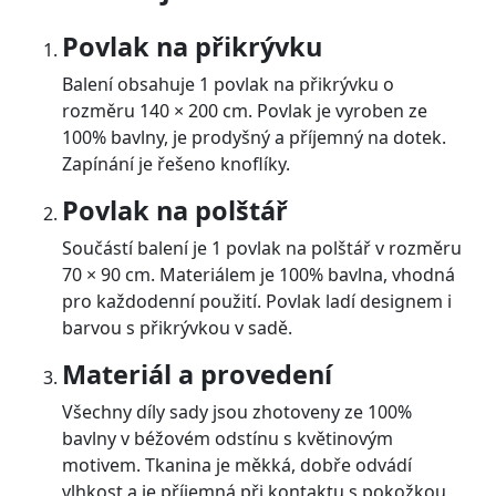
Povlak na přikrývku
Balení obsahuje 1 povlak na přikrývku o
rozměru 140 × 200 cm. Povlak je vyroben ze
100% bavlny, je prodyšný a příjemný na dotek.
Zapínání je řešeno knoflíky.
Povlak na polštář
Součástí balení je 1 povlak na polštář v rozměru
70 × 90 cm. Materiálem je 100% bavlna, vhodná
pro každodenní použití. Povlak ladí designem i
barvou s přikrývkou v sadě.
Materiál a provedení
Všechny díly sady jsou zhotoveny ze 100%
bavlny v béžovém odstínu s květinovým
motivem. Tkanina je měkká, dobře odvádí
vlhkost a je příjemná při kontaktu s pokožkou