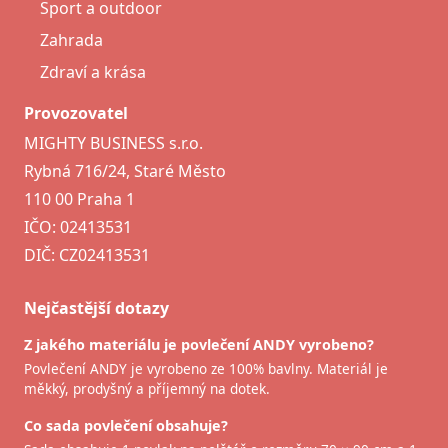
Sport a outdoor
Zahrada
Zdraví a krása
Provozovatel
MIGHTY BUSINESS s.r.o.
Rybná 716/24, Staré Město
110 00 Praha 1
IČO: 02413531
DIČ: CZ02413531
Nejčastější dotazy
Z jakého materiálu je povlečení ANDY vyrobeno?
Povlečení ANDY je vyrobeno ze 100% bavlny. Materiál je
měkký, prodyšný a příjemný na dotek.
Co sada povlečení obsahuje?