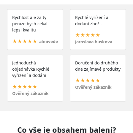
Rychlost ale za ty
Rychlé vyřízení a
penize bych cekal
dodání zboží.
lepsi kvalitu
★★★★★
★★★★★
almivede
jaroslava.huskova
Jednoduchá
Doručení do druhého
objednávka Rychlé
dne zajímavé produkty
vyřízení a dodání
★★★★★
★★★★★
Ověřený zákazník
Ověřený zákazník
Co vše je obsahem balení?