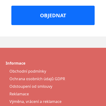
OBJEDNAT
Informace
Obchodní podmínky
Ochrana osobních údajů GDPR
Odstoupení od smlouvy
Reklamace
Výměna, vrácení a reklamace