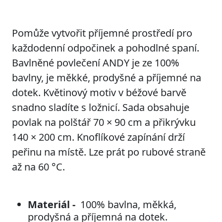
Pomůže vytvořit příjemné prostředí pro
každodenní odpočinek a pohodlné spaní.
Bavlněné povlečení ANDY je ze 100%
bavlny, je měkké, prodyšné a příjemné na
dotek. Květinový motiv v béžové barvě
snadno sladíte s ložnicí. Sada obsahuje
povlak na polštář 70 × 90 cm a přikrývku
140 × 200 cm. Knoflíkové zapínání drží
peřinu na místě. Lze prát po rubové straně
až na 60 °C.
Materiál -
100% bavlna, měkká,
prodyšná a příjemná na dotek.