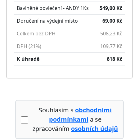
Bavlněné povlečení - ANDY
1
Ks
549,00
Kč
Doručení na výdejní místo
69,00
Kč
Celkem bez DPH
508,23
Kč
DPH (21%)
109,77
Kč
K úhradě
618
Kč
Souhlasím s
obchodními
podmínkami
a se
zpracováním
osobních údajů