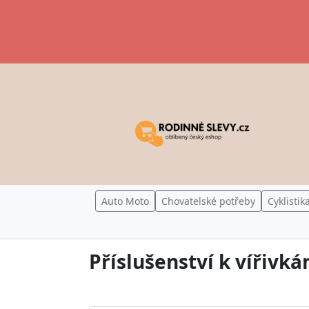
Auto Moto
Chovatelské potřeby
Cyklistik
Příslušenství k vířivk