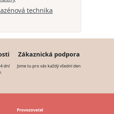
azénová technika
sti
Zákaznická podpora
4 dní
Jsme tu pro vás každý všední den
.
Provozovatel