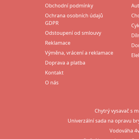
Obchodní podmínky
Au
Ochrana osobních údajů
Cho
GDPR
Cyk
Odstoupení od smlouvy
Díl
Reklamace
Do
Výměna, vrácení a reklamace
Ele
Doprava a platba
Kontakt
O nás
Chytrý vysavač s
Univerzální sada na opravu br
Vodováha 4v