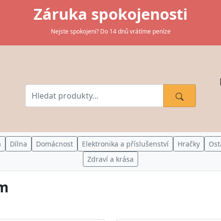
Záruka spokojenosti
Nejste spokojeni? Do 14 dnů vrátíme peníze
a
Dílna
Domácnost
Elektronika a příslušenství
Hračky
Ost
Zdraví a krása
ám