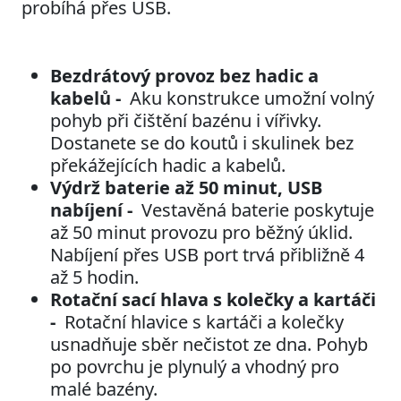
probíhá přes USB.
Bezdrátový provoz bez hadic a
kabelů -
Aku konstrukce umožní volný
pohyb při čištění bazénu i vířivky.
Dostanete se do koutů i skulinek bez
překážejících hadic a kabelů.
Výdrž baterie až 50 minut, USB
nabíjení -
Vestavěná baterie poskytuje
až 50 minut provozu pro běžný úklid.
Nabíjení přes USB port trvá přibližně 4
až 5 hodin.
Rotační sací hlava s kolečky a kartáči
-
Rotační hlavice s kartáči a kolečky
usnadňuje sběr nečistot ze dna. Pohyb
po povrchu je plynulý a vhodný pro
malé bazény.