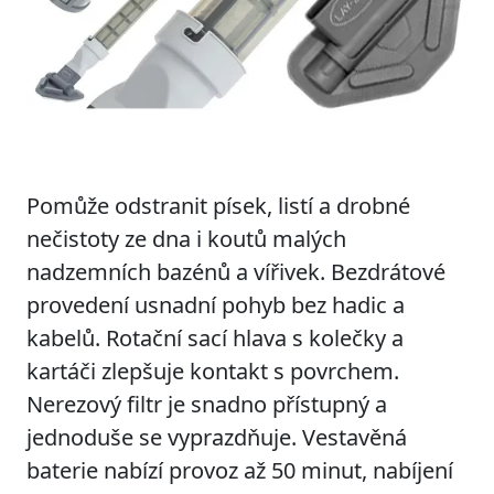
Pomůže odstranit písek, listí a drobné
nečistoty ze dna i koutů malých
nadzemních bazénů a vířivek. Bezdrátové
provedení usnadní pohyb bez hadic a
kabelů. Rotační sací hlava s kolečky a
kartáči zlepšuje kontakt s povrchem.
Nerezový filtr je snadno přístupný a
jednoduše se vyprazdňuje. Vestavěná
baterie nabízí provoz až 50 minut, nabíjení