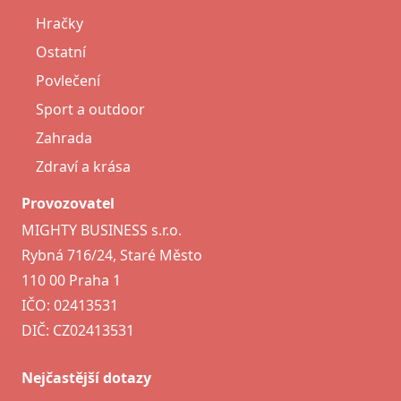
Hračky
Ostatní
Povlečení
Sport a outdoor
Zahrada
Zdraví a krása
Provozovatel
MIGHTY BUSINESS s.r.o.
Rybná 716/24, Staré Město
110 00 Praha 1
IČO: 02413531
DIČ: CZ02413531
Nejčastější dotazy