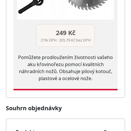
249 Kč
21% DPH · 205.79 Kč bez DPH
Pomůžete prodloužením životnosti vašeho
aku křovinořezu pomocí kvalitních
náhradních nožů. Obsahuje pilový kotouč,
plastové a ocelové nože.
Souhrn objednávky