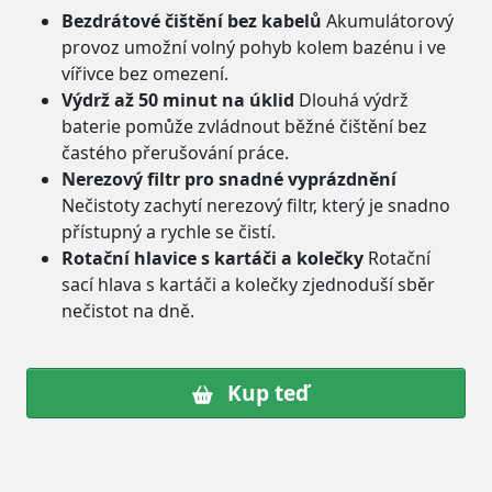
Bezdrátové čištění bez kabelů
Akumulátorový
provoz umožní volný pohyb kolem bazénu i ve
vířivce bez omezení.
Výdrž až 50 minut na úklid
Dlouhá výdrž
baterie pomůže zvládnout běžné čištění bez
častého přerušování práce.
Nerezový filtr pro snadné vyprázdnění
Nečistoty zachytí nerezový filtr, který je snadno
přístupný a rychle se čistí.
Rotační hlavice s kartáči a kolečky
Rotační
sací hlava s kartáči a kolečky zjednoduší sběr
nečistot na dně.
Kup teď