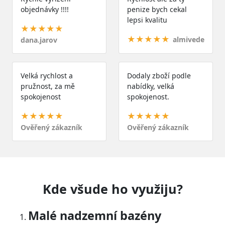
objednávky !!!!
penize bych cekal
lepsi kvalitu
★★★★★
★★★★★
almivede
dana.jarov
Velká rychlost a
Dodaly zboží podle
pružnost, za mě
nabídky, velká
spokojenost
spokojenost.
★★★★★
★★★★★
Ověřený zákazník
Ověřený zákazník
Kde všude ho využiju?
Malé nadzemní bazény