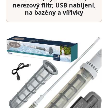
nerezový filtr, USB nabíjení,
na bazény a vířivky