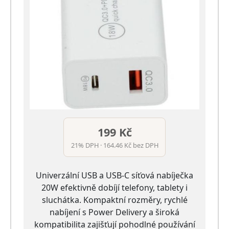
199 Kč
21% DPH · 164.46 Kč bez DPH
Univerzální USB a USB-C síťová nabíječka
20W efektivně dobíjí telefony, tablety i
sluchátka. Kompaktní rozměry, rychlé
nabíjení s Power Delivery a široká
kompatibilita zajišťují pohodlné používání