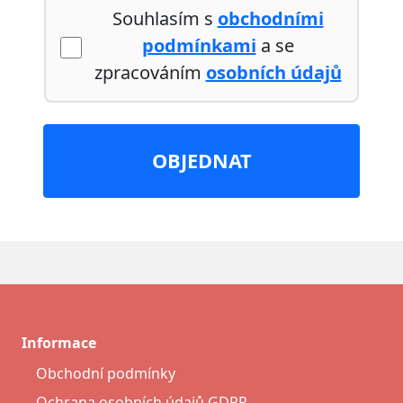
Souhlasím s
obchodními
podmínkami
a se
zpracováním
osobních údajů
OBJEDNAT
Informace
Obchodní podmínky
Ochrana osobních údajů GDPR