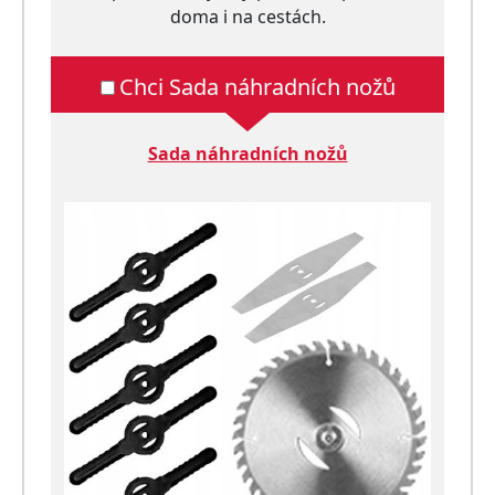
doma i na cestách.
Chci Sada náhradních nožů
Sada náhradních nožů