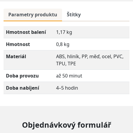
Parametry produktu
Štítky
Hmotnost balení
1,17 kg
Hmotnost
0,8 kg
Materiál
ABS, hliník, PP, měď, ocel, PVC,
TPU, TPE
Doba provozu
až 50 minut
Doba nabíjení
4–5 hodin
Objednávkový formulář